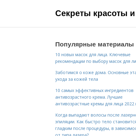
Секреты красоты и
Популярные материалы
10 новых масок для лица. Ключевые
рекомендации по выбору масок для л
Заботимся о коже дома. Основные эт
ухода за кожей тела
10 самых эффективных ингредиентов
антивозрастного крема. Лучшие
антивозрастные кремы для лица 2022 
Когда выпадают волосы после лазерн
эпиляции. Как быстро тело становитс
гладким после процедуры, в зависимо
от типа лазера?