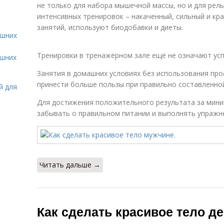
не только для набора мышечной массы, но и для рел
интенсивных тренировок – накаченный, сильный и кр
занятий, используют биодобавки и диеты.
ашних
Тренировки в тренажёрном зале ещё не означают усп
ашних
Занятия в домашних условиях без использования пр
принести больше пользы при правильно составленно
й для
Для достижения положительного результата за мин
забывать о правильном питании и выполнять упражне
Читать дальше →
Как сделать красивое тело д