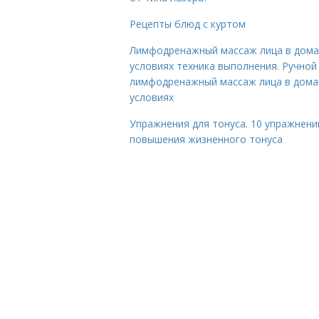
Рецепты блюд с куртом
Лимфодренажный массаж лица в дом
условиях техника выполнения. Ручной
лимфодренажный массаж лица в дом
условиях
Упражнения для тонуса. 10 упражнени
повышения жизненного тонуса