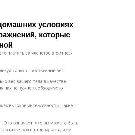
 домашних условиях
ражнений, которые
ной
ете платить за членство в фитнес-
льзуя только собственный вес.
ко вес вашего тела в качестве
ля них не нужно необходимого
ках высокой интенсивности. Такие
т. Это означает, что вы можете быть
 тратить часы на тренировки, и не