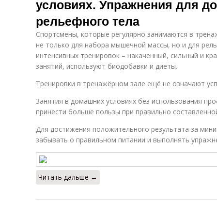
условиях. Упражнения для д
рельефного тела
Спортсмены, которые регулярно занимаются в трена
не только для набора мышечной массы, но и для рел
интенсивных тренировок – накаченный, сильный и кр
занятий, используют биодобавки и диеты.
Тренировки в тренажёрном зале ещё не означают усп
Занятия в домашних условиях без использования пр
принести больше пользы при правильно составленно
Для достижения положительного результата за мин
забывать о правильном питании и выполнять упражне
Читать дальше →