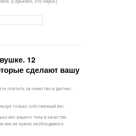
ок. (Серьезно, это наука.)
вушке. 12
оторые сделают вашу
ете платить за членство в фитнес-
льзуя только собственный вес.
ко вес вашего тела в качестве
ля них не нужно необходимого