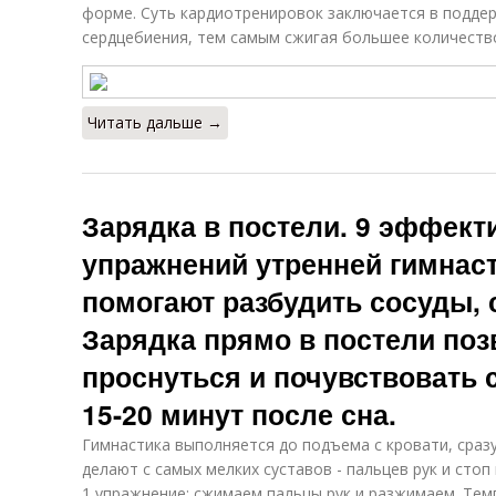
форме. Суть кардиотренировок заключается в подде
сердцебиения, тем самым сжигая большее количество
Читать дальше →
Зарядка в постели. 9 эффект
упражнений утренней гимнаст
помогают разбудить сосуды, с
Зарядка прямо в постели поз
проснуться и почувствовать 
15-20 минут после сна.
Гимнастика выполняется до подъема с кровати, сразу
делают с самых мелких суставов - пальцев рук и стоп 
1 упражнение: сжимаем пальцы рук и разжимаем. Темп