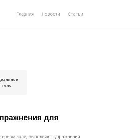
Главная
Новости
Статьи
еальное
тело
 Упражнения для
жёрном зале, выполняют упражнения