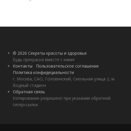
© 2026 Секреты красоты и здоровья
Будь прекрасна вместе с нами!
Контакты
Пользовательское соглашение
Политика конфидециальности
г. Москва, САО, Головинский, Смольная улица 2, м.
Водный стадион
Обратная связь
Копирование разрешено при указании обратной
гиперссылки.