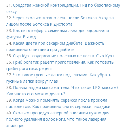
31.
Средства женской контрацепции. Гид по безопасному
сексу
32.
Через сколько можно лечь после Ботокса. Уход за
лицом после Ботокса и Диспорта
33.
Как пить кефир с семенами льна для здоровья и
фигуры. Вывод
34.
Какая диета при сахарном диабете. Важность
правильного питания при диабете
35.
Сыр Курт содержание полезных веществ. Сыр Курт
36.
Гриб рогатик рецепт приготовления. Как готовить
грибы рогатики: рецепт
37.
Что такое гусиные лапки под глазами. Как убрать
гусиные лапки вокруг глаз
38.
Польза лпджи массажа тела. Что такое LPG-массаж?
Как часто его можно делать?
39.
Когда можно поменять сережки после прокола
пистолетом. Как правильно снять сережки-гвоздики
40.
Сколько процедур лазерной эпиляции нужно для
полного удаления волос ноги. Что такое лазерная
эпиляция