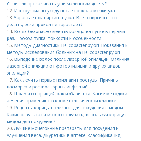
Стоит ли прокалывать уши маленьким детям?
12.
Инструкция по уходу после прокола мочки уха
13.
Зарастает ли пирсинг пупка. Все о пирсинге: что
делать, если прокол не зарастает?
14.
Когда безопасно менять кольцо на пупке в первый
раз. Прокол пупка: тонкости и особенности
15.
Методы диагностики Helicobacter pylori. Показания и
методы исследования больных на Helicobacter pylori
16.
Выпадение волос после лазерной эпиляции. Отличия
лазерной эпиляции от фотоэпиляции и других видов
эпиляции?
17.
Как лечить первые признаки простуды. Причины
насморка и респираторных инфекций
18.
Шрамы от прыщей, как избавиться. Какие методики
лечения применяют в косметологической клинике
19.
Рецепты корицы полезные для похудения с медом.
Какие результаты можно получить, используя корицу с
медом для похудения?
20.
Лучшие мочегонные препараты для похудения и
улучшения веса. Диуретики в аптеке: классификация,