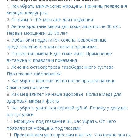
1.
Как убрать мимические морщины. Причины появления
морщин вокруг рта
2.
Отзывы о LPG-массаже для похудения.
3.
Антивозрастные маски для кожи лица после 30 лет.
Первые морщинки: 25-30 лет
4.
Избыток и недостаток селена. Современные
представления о роли селена в организме.
5.
Польза витамина Е для кожи лица. Применение
витамина E: правила и показания
6.
Лечение остеоартроза тазобедренного сустава.
Протекание заболевания
7.
Как убрать красные пятна после прыщей на лице.
Симптомы постакне
8.
Как мед влияет на наше здоровье. Польза меда для
здоровья: мифы и факты
9.
Как убрать усики над верхней губой. Почему у девушек
растут усики
10.
Морщины под глазами в 35, как убрать. От чего
появляются морщины под глазами
11.
Прокалываем уши взрослым и детям, что важно знать.