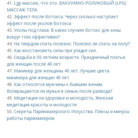
41.
Lgp массаж, что это. ВАКУУМНО-РОЛИКОВЫЙ (LPG)
МАССАЖ ТЕЛА
42.
Эффект после ботокса. Через сколько наступает
эффект после уколов ботокса
43.
Уколы под глаза. В каких случаях ботокс для зоны
вокруг глаз эффективен?
44.
На твердом спать полезно. Полезно ли спать на полу?
45.
Как восстановить силы при упадке сил.
46.
Свадьба в 50 летнем возрасте. Праздничный платья
для женщин после 40 лет
47.
Маникюр для женщины 40 лет. Лучшие цвета
маникюра для женщин 40 лет
48.
Как относятся мужчины к бывшим женам.
Возвращаются ли мужья в семью после развода?
49.
Медитация на здоровье и молодость. Женская
медитация красоты и молодости
50.
Секреты Парикмахерского Искусства. Плюсы и минусы
работы парикмахером