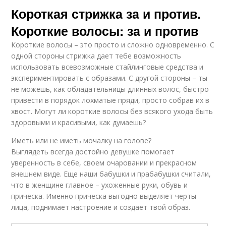
Короткая стрижка за и против.
Короткие волосы: за и против
Короткие волосы – это просто и сложно одновременно. С
одной стороны стрижка дает тебе возможность
использовать всевозможные стайлинговые средства и
экспериментировать с образами. С другой стороны – ты
не можешь, как обладательницы длинных волос, быстро
привести в порядок лохматые пряди, просто собрав их в
хвост. Могут ли короткие волосы без всякого ухода быть
здоровыми и красивыми, как думаешь?
Иметь или не иметь мочалку на голове?
Выглядеть всегда достойно девушке помогает
уверенность в себе, своем очаровании и прекрасном
внешнем виде. Еще наши бабушки и прабабушки считали,
что в женщине главное – ухоженные руки, обувь и
прическа. Именно прическа выгодно выделяет черты
лица, поднимает настроение и создает твой образ.