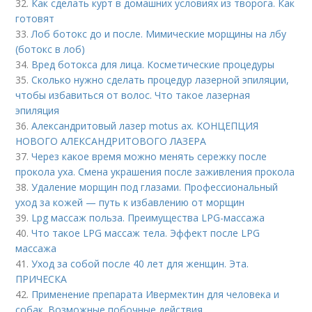
32.
Как сделать курт в домашних условиях из творога. Как
готовят
33.
Лоб ботокс до и после. Мимические морщины на лбу
(ботокс в лоб)
34.
Вред ботокса для лица. Косметические процедуры
35.
Сколько нужно сделать процедур лазерной эпиляции,
чтобы избавиться от волос. Что такое лазерная
эпиляция
36.
Александритовый лазер motus ax. КОНЦЕПЦИЯ
НОВОГО АЛЕКСАНДРИТОВОГО ЛАЗЕРА
37.
Через какое время можно менять сережку после
прокола уха. Смена украшения после заживления прокола
38.
Удаление морщин под глазами. Профессиональный
уход за кожей — путь к избавлению от морщин
39.
Lpg массаж польза. Преимущества LPG-массажа
40.
Что такое LPG массаж тела. Эффект после LPG
массажа
41.
Уход за собой после 40 лет для женщин. Эта.
ПРИЧЕСКА
42.
Применение препарата Ивермектин для человека и
собак. Возможные побочные действия