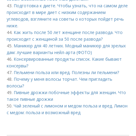
43.
Подготовка к диете. Чтобы узнать, что на самом деле
происходит в мире диет с низким содержанием
углеводов, взгляните на советы о которых пойдет речь
ниже.
44.
Как жить после 50 лет женщине после развода. Что
происходит с женщиной за 50 после развода?
45.
Маникюр для 40 летних. Модный маникюр для зрелых
дам: лучшие варианты нейл-арта (ФОТО)
46.
Консервированные продукты список. Какие бывают
консервы?
47.
Пельмени польза или вред. Полезны ли пельмени?
48.
Почему у меня волосы торчат. Чем пригладить
волосы?
49.
Пивные дрожжи побочные эффекты для женщин. Что
такое пивные дрожжи
50.
Чай зеленый с лимоном и медом польза и вред. Лимон
с медом: польза и возможный вред