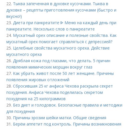
22.
Тыква запеченная в духовке кусочками. Тыква в
духовке – рецепты приготовления кусочками (быстро и
вкусно!)
23.
Диета при панкреатите ᐈ Меню на каждый день при
панкреатите. Несколько слов о панкреатите
24.
Мускатный орех описание и полезные свойства. Как
мускатный орех помогает справляться с депрессией?
25.
Целебные свойства мускатного ореха. Действие
мускатного ореха
26.
Дряблая кожа под глазами, что делать. 5 причин
появления мимических морщин вокруг глаз
27.
Как убрать живот после 50 лет женщине. Причины
появления жировых отложений
28.
Сбросившая 25 кг анфиса Чехова раскрыла секрет
похудения. Анфиса Чехова поделилась секретом
похудения на 25 килограммов
29.
Без диет и голодовок. Безопасные правила и методики
для похудения
30.
Причины эрозии шейки матки. Общие сведения
31.
Берём аппетит под контроль. Причины возникновения