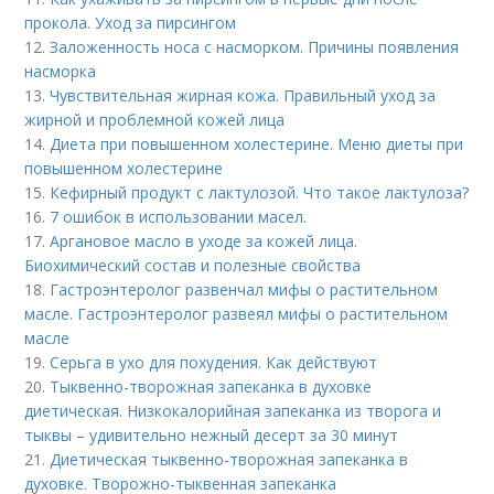
прокола. Уход за пирсингом
12.
Заложенность носа с насморком. Причины появления
насморка
13.
Чувствительная жирная кожа. Правильный уход за
жирной и проблемной кожей лица
14.
Диета при повышенном холестерине. Меню диеты при
повышенном холестерине
15.
Кефирный продукт с лактулозой. Что такое лактулоза?
16.
7 ошибок в использовании масел.
17.
Аргановое масло в уходе за кожей лица.
Биохимический состав и полезные свойства
18.
Гастроэнтеролог развенчал мифы о растительном
масле. Гастроэнтеролог развеял мифы о растительном
масле
19.
Серьга в ухо для похудения. Как действуют
20.
Тыквенно-творожная запеканка в духовке
диетическая. Низкокалорийная запеканка из творога и
тыквы – удивительно нежный десерт за 30 минут
21.
Диетическая тыквенно-творожная запеканка в
духовке. Творожно-тыквенная запеканка