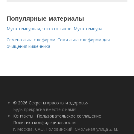
Популярные материалы
Мука темпурная, что это такое. Мука темпура
Семена льна с кефиром. Семя льна с кефиром для
очищения кишечника
© 2026 Секреты красоты и здоровья
Будь прекрасна вместе с нами!
Контакты
Пользовательское соглашение
Политика конфидециальности
г. Москва, САО, Головинский, Смольная улица 2, м.