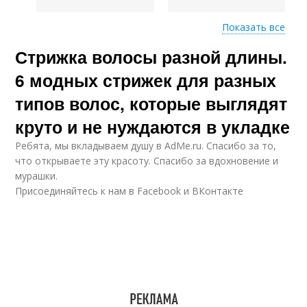
Показать все
Стрижка волосы разной длины.
Асимметричные
стрижки
6 модных стрижек для разных
типов волос, которые выглядят
круто и не нуждаются в укладке
Ребята, мы вкладываем душу в AdMe.ru. Cпасибо за то,
что открываете эту красоту. Спасибо за вдохновение и
мурашки.
Присоединяйтесь к нам в Facebook и ВКонтакте