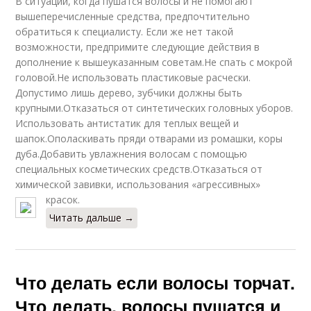
В ситуации, когда пушатся волосы и не помогают
вышеперечисленные средства, предпочтительно
обратиться к специалисту. Если же нет такой
возможности, предпримите следующие действия в
дополнение к вышеуказанным советам.Не спать с мокрой
головой.Не использовать пластиковые расчески.
Допустимо лишь дерево, зубчики должны быть
крупными.Отказаться от синтетических головных уборов.
Использовать антистатик для теплых вещей и
шапок.Ополаскивать пряди отварами из ромашки, коры
дуба.Добавить увлажнения волосам с помощью
специальных косметических средств.Отказаться от
химической завивки, использования «агрессивных»
красок.
Читать дальше →
Что делать если волосы торчат.
Что делать, волосы пушатся и