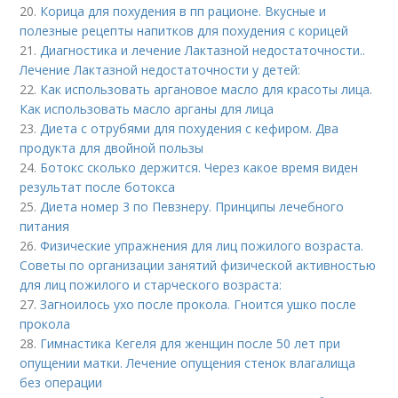
20.
Корица для похудения в пп рационе. Вкусные и
полезные рецепты напитков для похудения с корицей
21.
Диагностика и лечение Лактазной недостаточности..
Лечение Лактазной недостаточности у детей:
22.
Как использовать аргановое масло для красоты лица.
Как использовать масло арганы для лица
23.
Диета с отрубями для похудения с кефиром. Два
продукта для двойной пользы
24.
Ботокс сколько держится. Через какое время виден
результат после ботокса
25.
Диета номер 3 по Певзнеру. Принципы лечебного
питания
26.
Физические упражнения для лиц пожилого возраста.
Советы по организации занятий физической активностью
для лиц пожилого и старческого возраста:
27.
Загноилось ухо после прокола. Гноится ушко после
прокола
28.
Гимнастика Кегеля для женщин после 50 лет при
опущении матки. Лечение опущения стенок влагалища
без операции