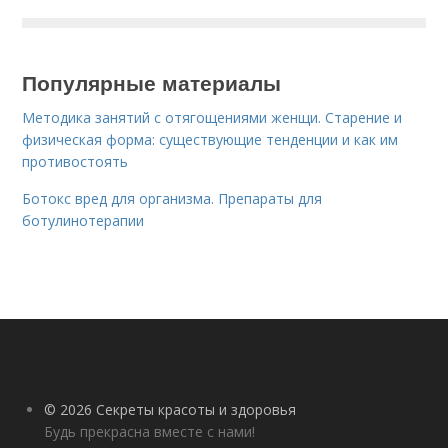
Популярные материалы
Методика занятий с отягощениями женщи. Старение и
физическая форма: существующие тенденции и как им
противостоять
Ботокс вред для организма. Препараты для
ботулинотерапии
© 2026 Секреты красоты и здоровья
Будь прекрасна вместе с нами!