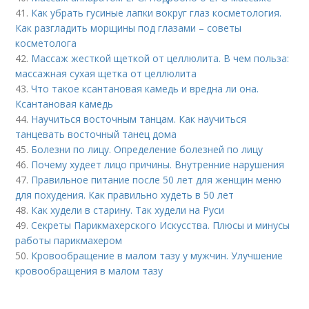
41.
Как убрать гусиные лапки вокруг глаз косметология.
Как разгладить морщины под глазами – советы
косметолога
42.
Массаж жесткой щеткой от целлюлита. В чем польза:
массажная сухая щетка от целлюлита
43.
Что такое ксантановая камедь и вредна ли она.
Ксантановая камедь
44.
Научиться восточным танцам. Как научиться
танцевать восточный танец дома
45.
Болезни по лицу. Определение болезней по лицу
46.
Почему худеет лицо причины. Внутренние нарушения
47.
Правильное питание после 50 лет для женщин меню
для похудения. Как правильно худеть в 50 лет
48.
Как худели в старину. Так худели на Руси
49.
Секреты Парикмахерского Искусства. Плюсы и минусы
работы парикмахером
50.
Кровообращение в малом тазу у мужчин. Улучшение
кровообращения в малом тазу