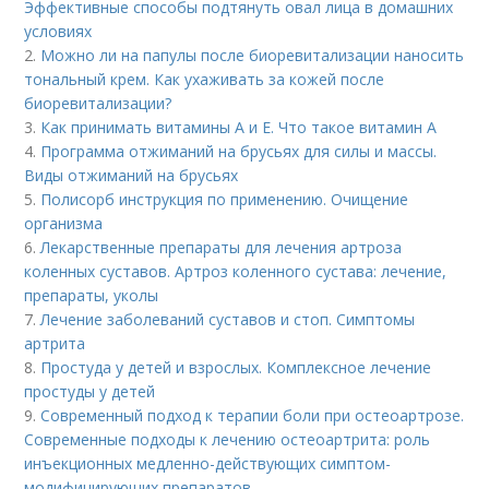
Эффективные способы подтянуть овал лица в домашних
условиях
2.
Можно ли на папулы после биоревитализации наносить
тональный крем. Как ухаживать за кожей после
биоревитализации?
3.
Как принимать витамины А и Е. Что такое витамин А
4.
Программа отжиманий на брусьях для силы и массы.
Виды отжиманий на брусьях
5.
Полисорб инструкция по применению. Очищение
организма
6.
Лекарственные препараты для лечения артроза
коленных суставов. Артроз коленного сустава: лечение,
препараты, уколы
7.
Лечение заболеваний суставов и стоп. Симптомы
артрита
8.
Простуда у детей и взрослых. Комплексное лечение
простуды у детей
9.
Современный подход к терапии боли при остеоартрозе.
Современные подходы к лечению остеоартрита: роль
инъекционных медленно-действующих симптом-
модифицирующих препаратов