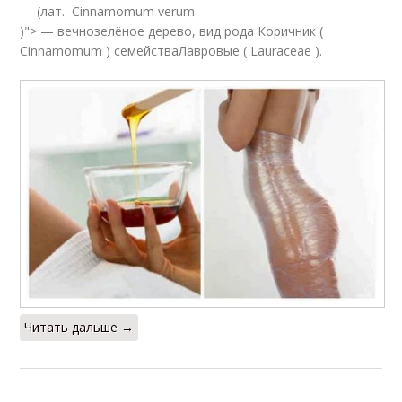
— (лат. Cinnamomum verum
)"> — вечнозелёное дерево, вид рода Коричник (
Cinnamomum ) семействаЛавровые ( Lauraceae ).
Читать дальше →