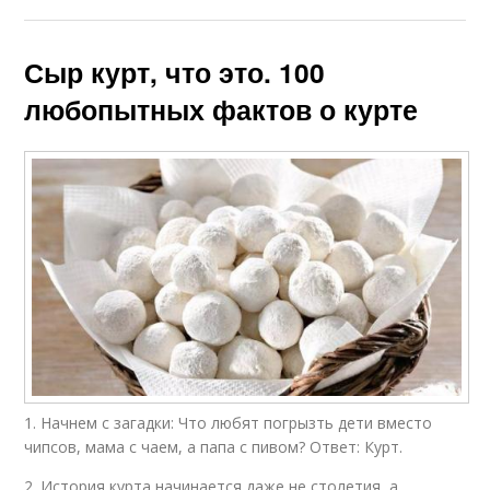
Сыр курт, что это. 100
любопытных фактов о курте
1. Начнем с загадки: Что любят погрызть дети вместо
чипсов, мама с чаем, а папа с пивом? Ответ: Курт.
2. История курта начинается даже не столетия, а