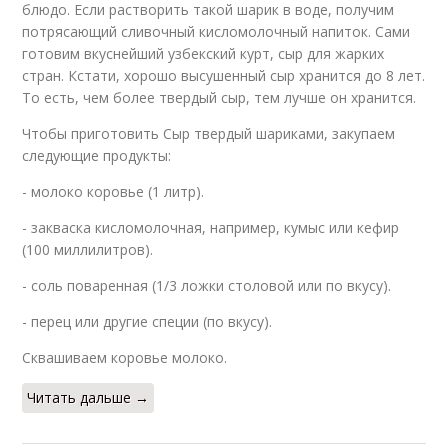
блюдо. Если растворить такой шарик в воде, получим
потрясающий сливочный кисломолочный напиток. Сами
готовим вкуснейший узбекский курт, сыр для жарких
стран. Кстати, хорошо высушенный сыр хранится до 8 лет.
То есть, чем более твердый сыр, тем лучше он хранится.
Чтобы приготовить Сыр твердый шариками, закупаем
следующие продукты:
- молоко коровье (1 литр).
- закваска кисломолочная, например, кумыс или кефир
(100 миллилитров).
- соль поваренная (1/3 ложки столовой или по вкусу).
- перец или другие специи (по вкусу).
Сквашиваем коровье молоко.
Читать дальше →