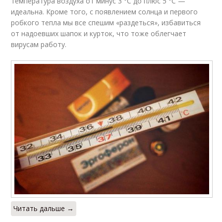
температура воздуха от минус 3 °С до плюс 5 °С —
идеальна. Кроме того, с появлением солнца и первого
робкого тепла мы все спешим «раздеться», избавиться
от надоевших шапок и курток, что тоже облегчает
вирусам работу.
Читать дальше →