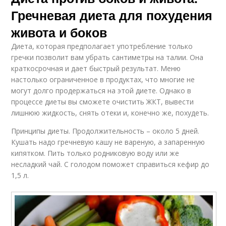
Гречневая диета для похудения
живота и боков
Диета, которая предполагает употребление только
гречки позволит вам убрать сантиметры на талии. Она
краткосрочная и дает быстрый результат. Меню
настолько ограниченное в продуктах, что многие не
могут долго продержаться на этой диете. Однако в
процессе диеты вы сможете очистить ЖКТ, вывести
лишнюю жидкость, снять отеки и, конечно же, похудеть.
Принципы диеты. Продолжительность – около 5 дней.
Кушать надо гречневую кашу не вареную, а запаренную
кипятком. Пить только родниковую воду или же
несладкий чай. С голодом поможет справиться кефир до
1,5 л.