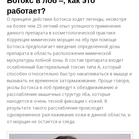
работает?
О принципе действия Ботокса ходят легенды, несмотря
на более чем 25-летний опыт успешного применения
данного препарата в косметологической практике.
Коррекция мимических морщин на лбу при помощи
Ботокса предполагает введение определенной дозы
препарата в область расположения мимической
мускулатуры лобной зоны. В состав препарата входит
ослабленный бактериальный токсин типа А, который
способен относительно быстро накапливаться в мышце и
вызывать ее временное затормаживание. Проще говоря,
уколы Ботокса в лоб приведут к обездвиживанию и
расслаблению мышечных структур лба, которые
находятся в очень тесной фиксации с кожей. В
результате такого расслабления происходит
одновременное разглаживание кожи в данной области, и
от морщин не остается и следа.