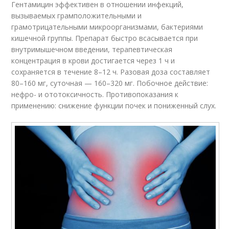
Гентамицин эффективен в отношении инфекций,
вызываемых грамположительными и
грамотрицательными микроорганизмами, бактериями
кишечной группы. Препарат быстро всасывается при
внутримышечном введении, терапевтическая
концентрация в крови достигается через 1 ч и
сохраняется в течение 8–12 ч. Разовая доза составляет
80–160 мг, суточная — 160–320 мг. Побочное действие:
нефро- и ототоксичность. Противопоказания к
применению: снижение функции почек и пониженный слух.