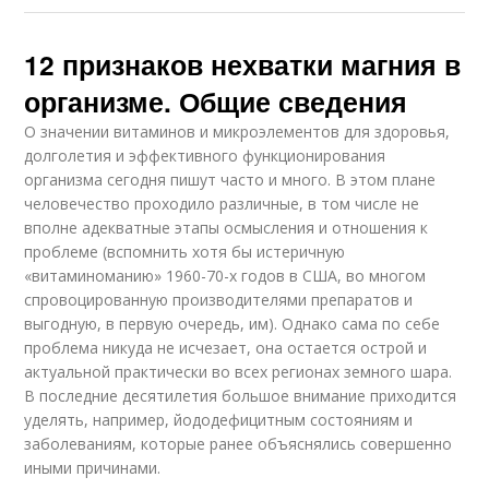
12 признаков нехватки магния в
организме. Общие сведения
О значении витаминов и микроэлементов для здоровья,
долголетия и эффективного функционирования
организма сегодня пишут часто и много. В этом плане
человечество проходило различные, в том числе не
вполне адекватные этапы осмысления и отношения к
проблеме (вспомнить хотя бы истеричную
«витаминоманию» 1960-70-х годов в США, во многом
спровоцированную производителями препаратов и
выгодную, в первую очередь, им). Однако сама по себе
проблема никуда не исчезает, она остается острой и
актуальной практически во всех регионах земного шара.
В последние десятилетия большое внимание приходится
уделять, например, йододефицитным состояниям и
заболеваниям, которые ранее объяснялись совершенно
иными причинами.