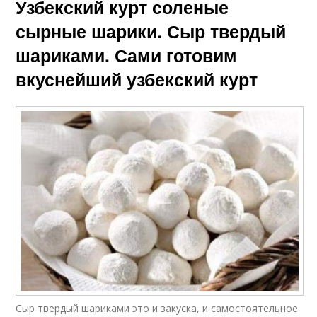
Узбекский курт соленые
сырные шарики. Сыр твердый
шариками. Сами готовим
вкуснейший узбекский курт
Сыр твердый шариками это и закуска, и самостоятельное