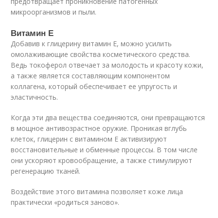
предотвращает проникновение патогенных
микроорганизмов и пыли.
Витамин Е
Добавив к глицерину витамин Е, можно усилить
омолаживающие свойства косметического средства.
Ведь токоферол отвечает за молодость и красоту кожи,
а также является составляющим компонентом
коллагена, который обеспечивает ее упругость и
эластичность.
Когда эти два вещества соединяются, они превращаются
в мощное антивозрастное оружие. Проникая вглубь
клеток, глицерин с витамином Е активизируют
восстановительные и обменные процессы. В том числе
они ускоряют кровообращение, а также стимулируют
регенерацию тканей.
Воздействие этого витамина позволяет коже лица
практически «родиться заново».