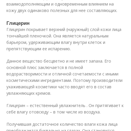
взаимодополняющим и одновременным влиянием на
кожу двух одинаково полезных для нее составляющих.
Глицерин
Глицерин покрывает верхний (наружный) слой кожи лица
тончайшей пленочкой. Она является натуральным
барьером, удерживающим влагу внутри клеток и
препятствующим ее испарению.
Данное вещество бесцветно и не имеет запаха. Его
основной плюс заключается в полной
водорастворимости и отличной сочетаемости с иными
косметическими ингредиентами. Поэтому производители
ухаживающей косметики часто вводят его в состав
увлажняющих кремов.
Глицерин – естественный увлажнитель . Он притягивает к
себе влагу отовсюду – в том числе из воздуха.
Получившая достаточное количество влаги кожа лица
преображается буквально на глазах. Она становится