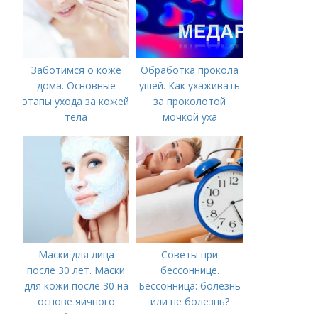
Заботимся о коже
Обработка прокола
дома. Основные
ушей. Как ухаживать
этапы ухода за кожей
за проколотой
тела
мочкой уха
Маски для лица
Советы при
после 30 лет. Маски
бессоннице.
для кожи после 30 на
Бессонница: болезнь
основе яичного
или не болезнь?
белка