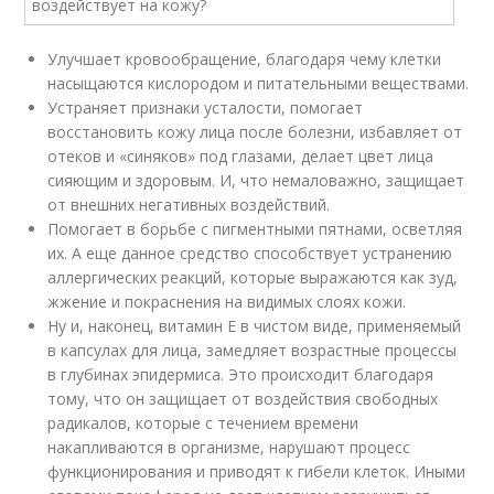
Улучшает кровообращение, благодаря чему клетки
насыщаются кислородом и питательными веществами.
Устраняет признаки усталости, помогает
восстановить кожу лица после болезни, избавляет от
отеков и «синяков» под глазами, делает цвет лица
сияющим и здоровым. И, что немаловажно, защищает
от внешних негативных воздействий.
Помогает в борьбе с пигментными пятнами, осветляя
их. А еще данное средство способствует устранению
аллергических реакций, которые выражаются как зуд,
жжение и покраснения на видимых слоях кожи.
Ну и, наконец, витамин Е в чистом виде, применяемый
в капсулах для лица, замедляет возрастные процессы
в глубинах эпидермиса. Это происходит благодаря
тому, что он защищает от воздействия свободных
радикалов, которые с течением времени
накапливаются в организме, нарушают процесс
функционирования и приводят к гибели клеток. Иными