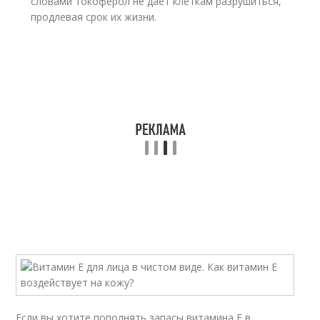
словами токоферол не дает клеткам разрушиться,
продлевая срок их жизни.
Если вы хотите пополнять запасы витамина Е в