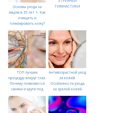
УТРЕННЕЙ
ГИМНАСТИКИ
Основы ухода за
лицом в 35 лет +. Как
очищать и
тонизировать кожу?
ТОП лучших
Антивозрастной уход
процедур вокруг глаз.
за кожей.
Почему появляются
Особенности ухода
синяки и круги под
за зрелой кожей
глазами?