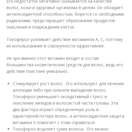
Его недостаток негативно сказывается на качестве
волос, кожи и здоровье организма в целом. Он обладает
антиоксидантной способностью, борется со свободными
радикалами, предотвращает образование продуктов
окисления и повреждения клеток.
Токоферол усиливает действие витаминов A, C, поэтому
их использование в совокупности эффективнее.
Не зря именно этот витамин входит в состав
большинства косметических средств для волос, ведь его
действие поистине уникально:
Стимулирует рост волос . Его используют для лечения
алопеции либо при сильном выпадении волос.
Токоферол уменьшает оксидативный стресс и
окисление липидов в волосистой части головы. Эти
два фактора играют определенную роль в
характерной потере волос, а антиоксидантная защита
витамина E помогает с этим справиться.
Токоферол исцеляет сухие волосы . Его можно