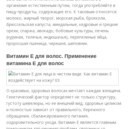
организме естественным путем, тогда употребляйте в
пищу продукты, содержащие его. К таковым относятся:
молоко, жирный творог, морская рыба, брокколи,
брюссельская капуста, миндальные, кедровые и грецкие
орехи, спаржа, авокадо, бобовые культуры, печень
(куриная, телячья, индюшачья), перепелиные яйца,
проросшая пшеница, черешня, шиповник.
Витамин Е для волос. Применение
витамина Е для волос
О красивых, здоровых волосах мечтает каждая женщина.
Генетический фактор определяет не только структуру,
густоту шевелюры, но ее внешний вид, здоровье целиком
и полностью зависит от правильного, бережного
обращения, сбалансированного питания,
оздоровительного ухода. Витамин E является главным
помощником для решения проблем, связанных со