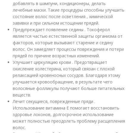
добавлять в шампуни, кондиционеры, делать
лечебные маски. Такие процедуры способны улучшить
состояние волос после осветления , химической
завивки и при сильном истощении прядей.
Предупреждает появление седины . Токоферол
является частью естественной защиты организма от
факторов, которые вызывают старение и седину
волос. Он замедляет процессы повреждения и потери
прядей по причине возрастных изменений.
Улучшает циркуляцию крови . Предотвращает
окисление холестерина, который связан с плохой
релаксацией кровеносных сосудов. Благодаря этому
улучшается кровообращение, в результате чего
волосяные фолликулы получают больше питательных
веществ.
Лечит секущиеся, поврежденные пряди .
Использование витамина E помогает восстановить
здоровье локонов, долгосрочное использование
может полностью преодолеть проблему расщепления
волос.