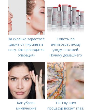
За сколько зарастает
Советы по
дырка от пирсинга в
антивозрастному
носу. Как проводится
уходу за кожей.
операция?
Почему домашнего
ухода недостаточно
Как убрать
ТОП лучших
мимические
процедур вокруг глаз.