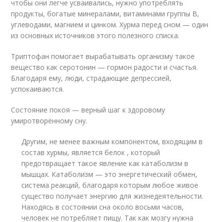
чтобы они легче усваивались, нужно употреблять
продукты, богатые минералами, витаминами группы В,
углеводами, магнием и цинком. Хурма перед сном — один
из основных источников этого полезного списка.
Триптофан помогает вырабатывать организму такое
вещество как серотонин — гормон радости и счастья.
Благодаря ему, люди, страдающие депрессией,
успокаиваются.
Состояние покоя — верный шаг к здоровому
умиротворённому сну.
Другим, не менее важным компонентом, входящим в
состав хурмы, является белок , который
предотвращает такое явление как катаболизм в
мышцах. Катаболизм — это энергетический обмен,
система реакций, благодаря которым любое живое
существо получает энергию для жизнедеятельности.
Находясь в состоянии сна около восьми часов,
человек не потребляет пищу. Так как мозгу нужна