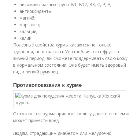
витамины разных групп: В1, В12, В3, С, Р, А;
антиоксиданты;
магний;
марганец;
кальций;
калий.
Полезные свойства хурмы касаются не только
здоровья, но и красоты. Употребляя этот фрукт в
зимний период, вы сможете поддерживать свою кожу
в нормальном состоянии. Она будет иметь здоровый
вид и легкий румянец.
Противопоказания к хурме
Оказывается, хурма приносит пользу далеко не всем и
может принести вред.
Людям, страдающим диабетом или желудочно-