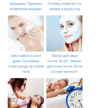
морщины. Причины
Почему появляются
появления морщин
синяки и круги под
вокруг рта
глазами?
Заботимся о коже
Маски для лица
дома. Основные
после 30 лет. Маски
этапы ухода за кожей
для кожи после 30 на
тела
основе яичного
белка