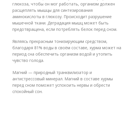
глюкоза, чтобы он мог работать, организм должен
расщеплять мышцы для синтезирования
аминокислоты в глюкозу. Происходит разрушение
мышечной ткани. Деградация мышц может быть
предотвращена, если потреблять белок перед сном.
Являясь прекрасным тонизирующим средством,
благодаря 81% воды в своём составе, хурма может на
период сна обеспечить организм водой и утопить
чувство голода.
Магний — природный транквилизатор и
антистрессовый минерал. Магний в составе хурмы
перед сном поможет успокоить нервы и обрести
спокойный сон.