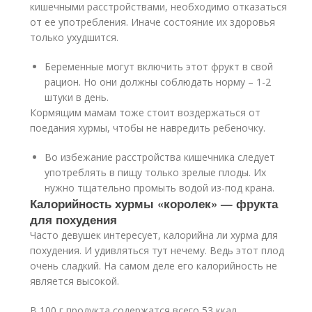
кишечными расстройствами, необходимо отказаться
от ее употребления. Иначе состояние их здоровья
только ухудшится.
Беременные могут включить этот фрукт в свой
рацион. Но они должны соблюдать норму – 1-2
штуки в день.
Кормящим мамам тоже стоит воздержаться от
поедания хурмы, чтобы не навредить ребеночку.
Во избежание расстройства кишечника следует
употреблять в пищу только зрелые плоды. Их
нужно тщательно промыть водой из-под крана.
Калорийность хурмы «королек» — фрукта
для похудения
Часто девушек интересует, калорийна ли хурма для
похудения. И удивляться тут нечему. Ведь этот плод
очень сладкий. На самом деле его калорийность не
является высокой.
В 100 г продукта содержатся всего 53 ккал.