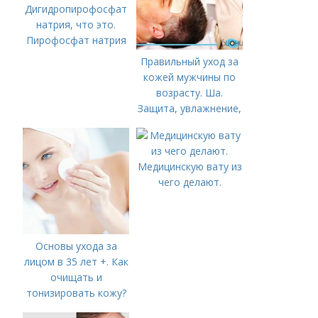
Дигидропирофосфат
натрия, что это.
Пирофосфат натрия
Правильный уход за
кожей мужчины по
возрасту. Ша.
Защита, увлажнение,
питание
Медицинскую вату из
чего делают.
Основы ухода за
лицом в 35 лет +. Как
очищать и
тонизировать кожу?