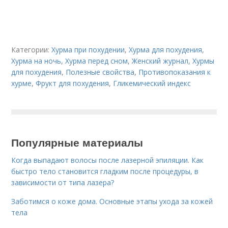
Категории:
Хурма при похудении
,
Хурма для похудения
,
Хурма на ночь
,
Хурма перед сном
,
Женский журнал
,
Хурмы
для похудения
,
Полезные свойства
,
Противопоказания к
хурме
,
Фрукт для похудения
,
Гликемический индекс
Популярные материалы
Когда выпадают волосы после лазерной эпиляции. Как
быстро тело становится гладким после процедуры, в
зависимости от типа лазера?
Заботимся о коже дома. Основные этапы ухода за кожей
тела