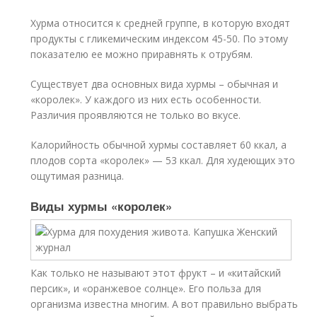
Хурма относится к средней группе, в которую входят
продукты с гликемическим индексом 45-50. По этому
показателю ее можно приравнять к отрубям.
Существует два основных вида хурмы – обычная и
«королек». У каждого из них есть особенности.
Различия проявляются не только во вкусе.
Калорийность обычной хурмы составляет 60 ккал, а
плодов сорта «королек» — 53 ккал. Для худеющих это
ощутимая разница.
Виды хурмы «королек»
Как только не называют этот фрукт – и «китайский
персик», и «оранжевое солнце». Его польза для
организма известна многим. А вот правильно выбрать