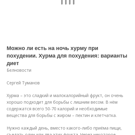
Можно ли есть на ночь хурму при
похудении. Хурма для похудения: варианты
диет
Белновости
Сергей Туманов
Хурма – это сладкий и малокалорийный фрукт, он очень
хорошо подходит для борьбы с лишним весом. В нём
содержатся всего 50-70 калорий и необходимые
вещества для борьбы с жиром – пектин и клетчатка.
Нужно каждый день, вместо какого-либо приёма пищи,
съедать один или два этих фрукта. Через некоторое