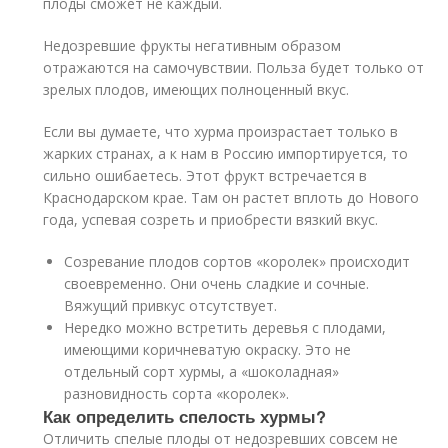
плоды сможет не каждый.
Недозревшие фрукты негативным образом
отражаются на самочувствии. Польза будет только от
зрелых плодов, имеющих полноценный вкус.
Если вы думаете, что хурма произрастает только в
жарких странах, а к нам в Россию импортируется, то
сильно ошибаетесь. Этот фрукт встречается в
Краснодарском крае. Там он растет вплоть до Нового
года, успевая созреть и приобрести вязкий вкус.
Созревание плодов сортов «королек» происходит
своевременно. Они очень сладкие и сочные.
Вяжущий привкус отсутствует.
Нередко можно встретить деревья с плодами,
имеющими коричневатую окраску. Это не
отдельный сорт хурмы, а «шоколадная»
разновидность сорта «королек».
Как определить спелость хурмы?
Отличить спелые плоды от недозревших совсем не