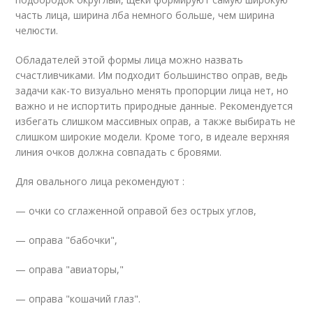
часть лица, ширина лба немного больше, чем ширина
челюсти.
Обладателей этой формы лица можно назвать
счастливчиками. Им подходит большинство оправ, ведь
задачи как-то визуально менять пропорции лица нет, но
важно и не испортить природные данные. Рекомендуется
избегать слишком массивных оправ, а также выбирать не
слишком широкие модели. Кроме того, в идеале верхняя
линия очков должна совпадать с бровями.
Для овального лица рекомендуют :
— очки со сглаженной оправой без острых углов,
— оправа "бабочки",
— оправа "авиаторы,"
— оправа "кошачий глаз".