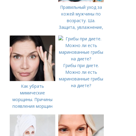
Правильный уход за
кожей мужчины по
возрасту. Ша.
Защита, увлажнение,
питание
Грибы при диете.
Можно ли есть
маринованные грибы
на диете?
Как убрать
мимические
морщины. Причины
появления морщин
вокруг рта