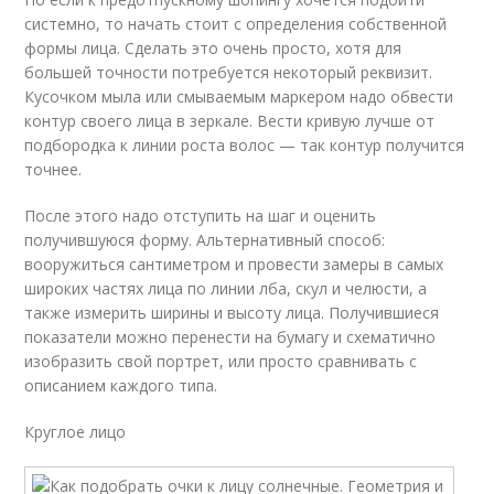
системно, то начать стоит с определения собственной
формы лица. Сделать это очень просто, хотя для
большей точности потребуется некоторый реквизит.
Кусочком мыла или смываемым маркером надо обвести
контур своего лица в зеркале. Вести кривую лучше от
подбородка к линии роста волос — так контур получится
точнее.
После этого надо отступить на шаг и оценить
получившуюся форму. Альтернативный способ:
вооружиться сантиметром и провести замеры в самых
широких частях лица по линии лба, скул и челюсти, а
также измерить ширины и высоту лица. Получившиеся
показатели можно перенести на бумагу и схематично
изобразить свой портрет, или просто сравнивать с
описанием каждого типа.
Круглое лицо