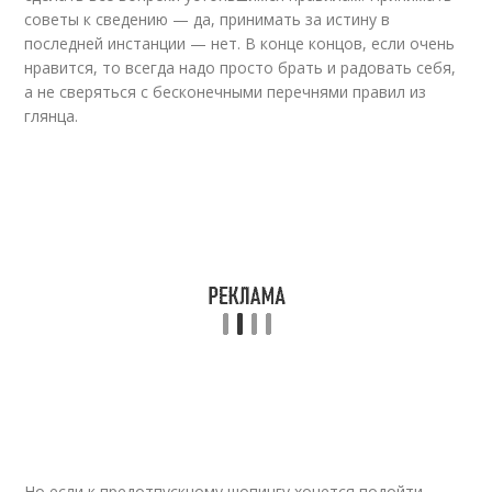
советы к сведению — да, принимать за истину в
последней инстанции — нет. В конце концов, если очень
нравится, то всегда надо просто брать и радовать себя,
а не сверяться с бесконечными перечнями правил из
глянца.
Но если к предотпускному шопингу хочется подойти