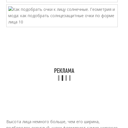
Высота лица немного больше, чем его ширина,
подбородок округлый, щеки формируют самую широкую