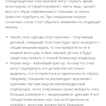
Солнцезащитные очки мужчине могут служить ярким
аксессуаром, который подчеркнет черты лица, сделает
весь его образ современным и стильным, но важно
грамотно подобрать их. При совершении покупки
солнечных очков стоит обратить внимание на следующие
нюансы:
Какой стиль одежды носит мужчина – спортивный,
деловой, гламурный. Если очки будут идти «в разрез» с
общим внешним видом, то они превратятся не в
модный аксессуар, а явно лишнюю деталь и будут
свидетельствовать о полной безвкусице владельца.
Форма лица – важнейший фактор, потому что очки
могут подчеркнуть его детали или настолько
выделить, что потеряется вся гармоничность образа.
Например, специалисты рекомендуют мужчинам с
крупными чертами лица (волевой/квадратный
подбородок, четко очерченные скулы) выбирать очки
больших размеров и с «выдающимися» дужками. А вот
обладателям мелких черт они категорически не
подойдут, аксессуар должен быть буквально