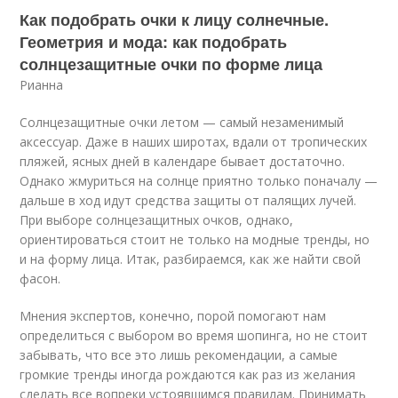
Как подобрать очки к лицу солнечные.
Геометрия и мода: как подобрать
солнцезащитные очки по форме лица
Рианна
Солнцезащитные очки летом — самый незаменимый
аксессуар. Даже в наших широтах, вдали от тропических
пляжей, ясных дней в календаре бывает достаточно.
Однако жмуриться на солнце приятно только поначалу —
дальше в ход идут средства защиты от палящих лучей.
При выборе солнцезащитных очков, однако,
ориентироваться стоит не только на модные тренды, но
и на форму лица. Итак, разбираемся, как же найти свой
фасон.
Мнения экспертов, конечно, порой помогают нам
определиться с выбором во время шопинга, но не стоит
забывать, что все это лишь рекомендации, а самые
громкие тренды иногда рождаются как раз из желания
сделать все вопреки устоявшимся правилам. Принимать