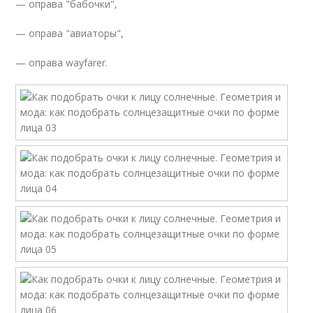
— оправа "бабочки",
— оправа "авиаторы",
— оправа wayfarer.