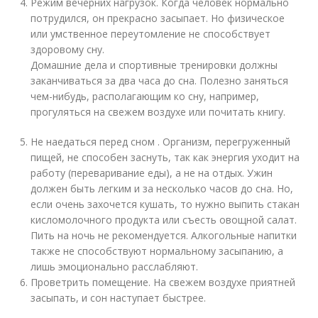
Режим вечерних нагрузок. Когда человек нормально
потрудился, он прекрасно засыпает. Но физическое
или умственное переутомление не способствует
здоровому сну.
Домашние дела и спортивные тренировки должны
заканчиваться за два часа до сна. Полезно заняться
чем-нибудь, располагающим ко сну, например,
прогуляться на свежем воздухе или почитать книгу.
Не наедаться перед сном . Организм, перегруженный
пищей, не способен заснуть, так как энергия уходит на
работу (переваривание еды), а не на отдых. Ужин
должен быть легким и за несколько часов до сна. Но,
если очень захочется кушать, то нужно выпить стакан
кисломолочного продукта или съесть овощной салат.
Пить на ночь не рекомендуется. Алкогольные напитки
также не способствуют нормальному засыпанию, а
лишь эмоционально расслабляют.
Проветрить помещение. На свежем воздухе приятней
засыпать, и сон наступает быстрее.