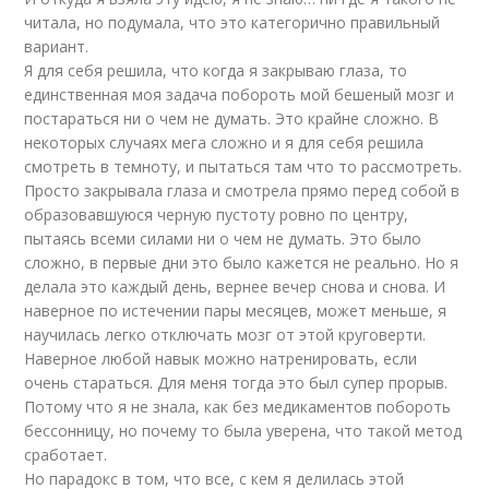
читала, но подумала, что это категорично правильный
вариант.
Я для себя решила, что когда я закрываю глаза, то
единственная моя задача побороть мой бешеный мозг и
постараться ни о чем не думать. Это крайне сложно. В
некоторых случаях мега сложно и я для себя решила
смотреть в темноту, и пытаться там что то рассмотреть.
Просто закрывала глаза и смотрела прямо перед собой в
образовавшуюся черную пустоту ровно по центру,
пытаясь всеми силами ни о чем не думать. Это было
сложно, в первые дни это было кажется не реально. Но я
делала это каждый день, вернее вечер снова и снова. И
наверное по истечении пары месяцев, может меньше, я
научилась легко отключать мозг от этой круговерти.
Наверное любой навык можно натренировать, если
очень стараться. Для меня тогда это был супер прорыв.
Потому что я не знала, как без медикаментов побороть
бессонницу, но почему то была уверена, что такой метод
сработает.
Но парадокс в том, что все, с кем я делилась этой