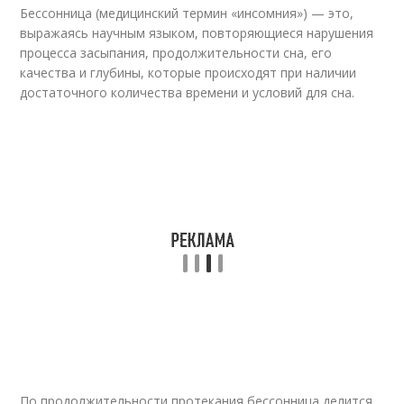
Бессонница (медицинский термин «инсомния») — это,
выражаясь научным языком, повторяющиеся нарушения
процесса засыпания, продолжительности сна, его
качества и глубины, которые происходят при наличии
достаточного количества времени и условий для сна.
По продолжительности протекания бессонница делится