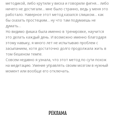
методикой, либо крутили у виска и говорили фигня… либо
ничего не достигали… мне было странно, ведь у меня это
работало. Наверное этот метод казался слишком… как
бы сказать простецким… ну что там подумаешь не
думать…
Но видимо фишка была именно в тренировке, научится
это делать каждый день. И возможно именно благодаря
этому навыку, я много лет не испытываю проблем с
засыпанием, хотя достаточно долго продолжала жить в
том бешеном темпе.
Совсем недавно я узнала, что этот метод по сути похож
на медитацию. Умение управлять своим мозгом в нужный
момент или вообще его отключать.