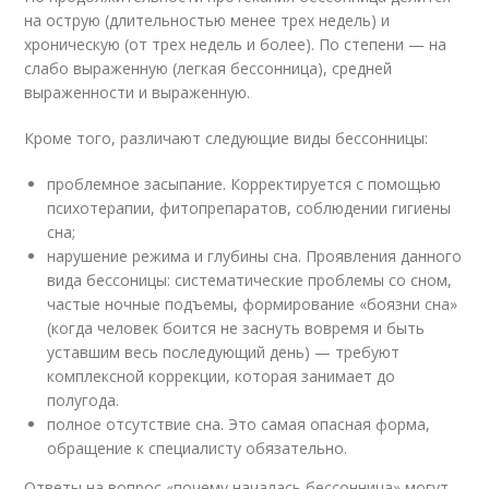
на острую (длительностью менее трех недель) и
хроническую (от трех недель и более). По степени — на
слабо выраженную (легкая бессонница), средней
выраженности и выраженную.
Кроме того, различают следующие виды бессонницы:
проблемное засыпание. Корректируется с помощью
психотерапии, фитопрепаратов, соблюдении гигиены
сна;
нарушение режима и глубины сна. Проявления данного
вида бессоницы: систематические проблемы со сном,
частые ночные подъемы, формирование «боязни сна»
(когда человек боится не заснуть вовремя и быть
уставшим весь последующий день) — требуют
комплексной коррекции, которая занимает до
полугода.
полное отсутствие сна. Это самая опасная форма,
обращение к специалисту обязательно.
Ответы на вопрос «почему началась бессонница» могут