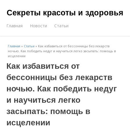
Секреты красоты и здоровья
Главная
Новости
Статьи
Главная
»
Статьи
»
Как избавиться от бессонницы без лекарств
ночью. Как победить недуг и научиться легко засыпать: помощь в
исцелении
Как избавиться от
бессонницы без лекарств
ночью. Как победить недуг
и научиться легко
засыпать: помощь в
исцелении