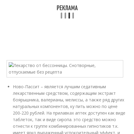
Ново-Пассит – является лучшим седативным
лекарственным средством, содержащим экстракт
боярышника, валерианы, мелиссы, а также ряд других
натуральных компонентов, ку пить можно по цене
200-220 рублей. На прилавках аптек доступен как виде
таблеток, так и виде сиропа. это средство можно
отнести к группе комбинированных гипнотиков т.к.
имеет ярко выраженный успокоительный эффект, и