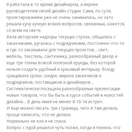
Я работала в то время дизайнером, а вернее
руководителем своей дизайн-студии. Сама, по сути,
проектированием уже не очень занималась, но зато
решала кучу кучную всяких вопросов, связанных, кажется,
со всем на свете.
Вела авторские надзоры текущих строек, общалась с
заказчиками, ругалась с подрядчиками, постоянно что-то
и где-то заказывала для текущих проектов… свет,
мебель, текстиль, сантехнику, разнообразный декор и
еще три тонны всякой полезной ерунды, без которой
нельзя создать удобный и красивый интерьер. Всюду
сращивала сроки, скидки, мирила заказчиков и
подрядчиков, поставщиков и дизайнеров…
Систематически посещала разнообразные презентации
новых товаров, что бы быть в курсе событий и новостей
дизайна… В день имея не менее 8-10-ти встреч.
И еще можно писать три страницы, чего я там делала,
проще написать, что не делала.
Нормально не ела и не спала.
Вопрос с едой решился чуть позже, когда я поняла, что