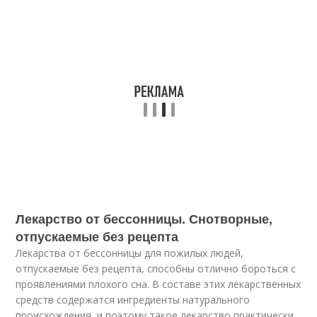
Лекарство от бессонницы. Снотворные,
отпускаемые без рецепта
Лекарства от бессонницы для пожилых людей,
отпускаемые без рецепта, способны отлично бороться с
проявлениями плохого сна. В составе этих лекарственных
средств содержатся ингредиенты натурального
происхождения, и поэтому такое лекарство практически