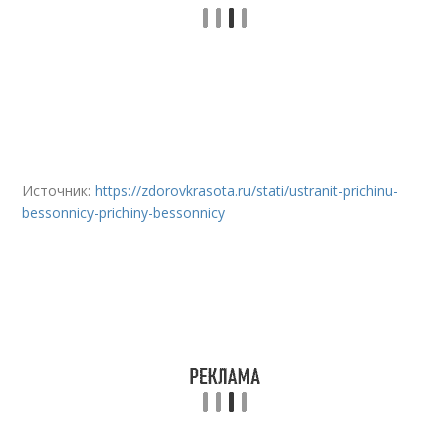
Источник:
https://zdorovkrasota.ru/stati/ustranit-prichinu-
bessonnicy-prichiny-bessonnicy