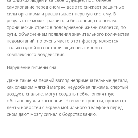
за близких людей и за свое будущее, постоянное
самокопание перед сном — все это снижает защитные
силы организма и расшатывает нервную систему. В
результате может развиться бессонница по ночам.
Хронический стресс в повседневной жизни является, по
сути, объяснением появления значительного количества
недомоганий, но очень часто этот фактор является
только одной из составляющих негативного
комплексного воздействия.
Нарушение гигиены сна
Даже такие на первый взгляд непримечательные детали,
как слишком мягкий матрас, неудобная пижама, спертый
воздух в спальне, могут создать неблагоприятную
обстановку для засыпания. Чтение в кровати, просмотр
ленты новостей с экрана мобильного телефона перед
сном дают мозгу сигнал к бодрствованию.