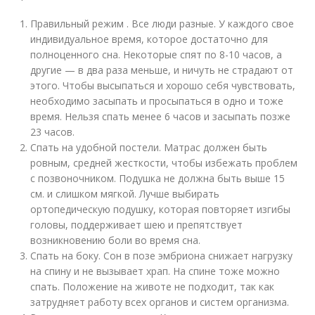
Правильный режим . Все люди разные. У каждого свое
индивидуальное время, которое достаточно для
полноценного сна. Некоторые спят по 8-10 часов, а
другие — в два раза меньше, и ничуть не страдают от
этого. Чтобы высыпаться и хорошо себя чувствовать,
необходимо засыпать и просыпаться в одно и тоже
время. Нельзя спать менее 6 часов и засыпать позже
23 часов.
Спать на удобной постели. Матрас должен быть
ровным, средней жесткости, чтобы избежать проблем
с позвоночником. Подушка не должна быть выше 15
см. и слишком мягкой. Лучше выбирать
ортопедическую подушку, которая повторяет изгибы
головы, поддерживает шею и препятствует
возникновению боли во время сна.
Спать на боку. Сон в позе эмбриона снижает нагрузку
на спину и не вызывает храп. На спине тоже можно
спать. Положение на животе не подходит, так как
затрудняет работу всех органов и систем организма.