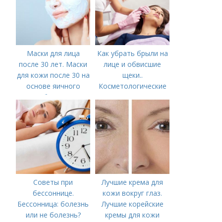
Маски для лица
Как убрать брыли на
после 30 лет. Маски
лице и обвисшие
для кожи после 30 на
щеки..
основе яичного
Косметологические
белка
процедуры
Советы при
Лучшие крема для
бессоннице.
кожи вокруг глаз.
Бессонница: болезнь
Лучшие корейские
или не болезнь?
кремы для кожи