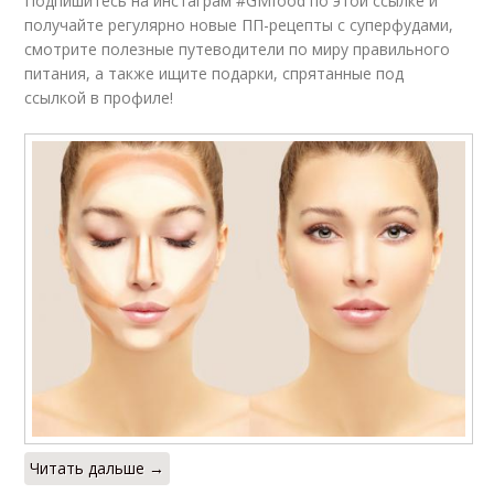
Подпишитесь на инстаграм #GMfood по этой ссылке и
получайте регулярно новые ПП-рецепты с суперфудами,
смотрите полезные путеводители по миру правильного
питания, а также ищите подарки, спрятанные под
ссылкой в профиле!
Читать дальше →