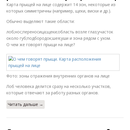
Карта прыщей на лице содержит 14 зон, некоторые из
которых симметричны (например, щеки, виски и др.).
Обычно выделяют такие области:
лоб;нос;переносица;щеки;область возле глаз;участок
около губ;подбородок;шея;уши и зона рядом с ухом.
О чем же говорят прыщи на лице?
Фото: зоны отражения внутренних органов на лице
Лоб человека делится сразу на несколько участков,
которые отвечают за работу разных органов.
Читать дальше →