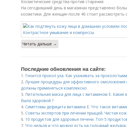
Косметические средства против старения
На сегодняшний день в магазинах представлено бол
косметики. Для женщин после 40 стоит рассмотреть 
Читать дальше →
Последние обновления на сайте:
1.
Гноится прокол уха. Как ухаживать за проколотым
2.
Лучшие процедуры для эффективного омоложения 
должны применяться комплексно
3.
Питательная маска для лица с витамином Е. Какие
была здоровой ?
4.
Симптомы дефицита витамина E. Что такое витами
5.
Советы экспертов при лечении прыщей. Чистая кожа
6.
10 продуктов для здоровья печени. Топ-5 продукто
7.
Что нельзя и что можно есть на голодный желудок.