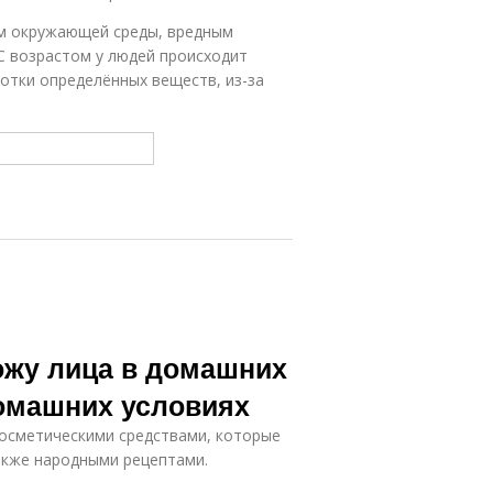
ем окружающей среды, вредным
 С возрастом у людей происходит
отки определённых веществ, из-за
кожу лица в домашних
домашних условиях
косметическими средствами, которые
акже народными рецептами.