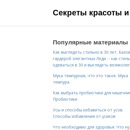
Секреты красоты и
Популярные материалы
Как выглядеть стильно в 30 лет. Базо
гардероб элегантных Леди -- как стил
одеваться в 30 и выглядеть великоле
Мука темпурная, что это такое. Мука
темпура
Как выбрать пробиотики для кишечник
Пробиотики
Усы и способы избавиться от усов.
Способы избавления от усиков
Что необходимо для здоровья. Что н