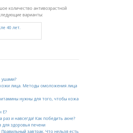
ьшое количество антивозрастной
следующие варианты:
и ушами?
кожи лица. Методы омоложения лица
 витамины нужны для того, чтобы кожа
н Е?
 раз и навсегда! Как победить акне?
в для здоровья печени
 Правильный завтрак. Что нельзя есть