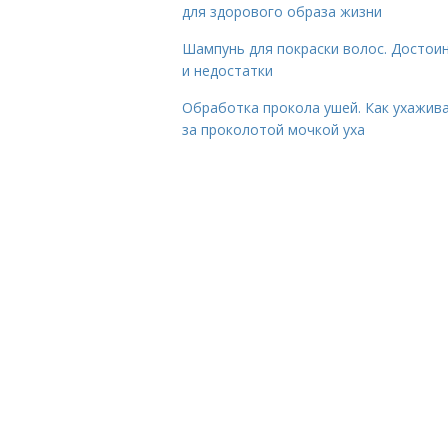
для здорового образа жизни
Шампунь для покраски волос. Достои
и недостатки
Обработка прокола ушей. Как ухажив
за проколотой мочкой уха