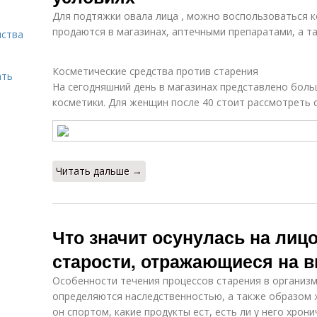
Для подтяжки овала лица , можно воспользоваться 
продаются в магазинах, аптечными препаратами, а т
нства
Косметические средства против старения
ать
На сегодняшний день в магазинах представлено бол
косметики. Для женщин после 40 стоит рассмотреть 
Читать дальше →
Что значит осунулась на лиц
старости, отражающиеся на 
Особенности течения процессов старения в организм
определяются наследственностью, а также образом ж
он спортом, какие продукты ест, есть ли у него хрон