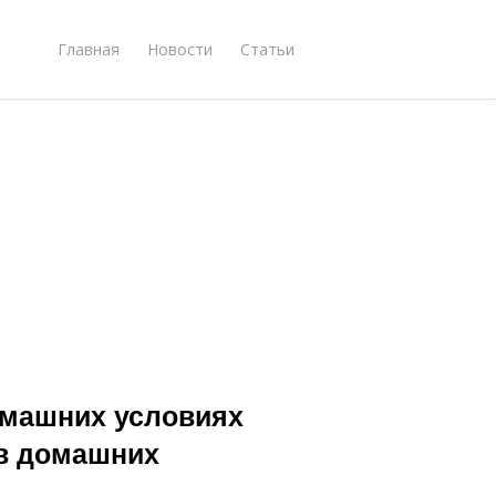
Главная
Новости
Статьи
омашних условиях
 в домашних