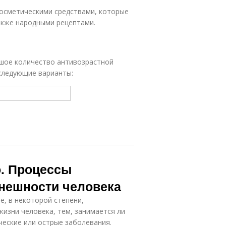
косметическими средствами, которые
акже народными рецептами.
ьшое количество антивозрастной
следующие варианты:
о. Процессы
внешности человека
е, в некоторой степени,
изни человека, тем, занимается ли
ические или острые заболевания.