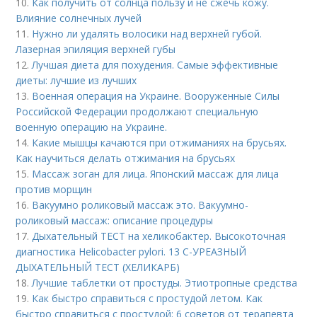
10.
Как получить от солнца пользу и не сжечь кожу.
Влияние солнечных лучей
11.
Нужно ли удалять волосики над верхней губой.
Лазерная эпиляция верхней губы
12.
Лучшая диета для похудения. Самые эффективные
диеты: лучшие из лучших
13.
Военная операция на Украине. Вооруженные Силы
Российской Федерации продолжают специальную
военную операцию на Украине.
14.
Какие мышцы качаются при отжиманиях на брусьях.
Как научиться делать отжимания на брусьях
15.
Массаж зоган для лица. Японский массаж для лица
против морщин
16.
Вакуумно роликовый массаж это. Вакуумно-
роликовый массаж: описание процедуры
17.
Дыхательный ТЕСТ на хеликобактер. Высокоточная
диагностика Helicobacter pylori. 13 C-УРЕАЗНЫЙ
ДЫХАТЕЛЬНЫЙ ТЕСТ (ХЕЛИКАРБ)
18.
Лучшие таблетки от простуды. Этиотропные средства
19.
Как быстро справиться с простудой летом. Как
быстро справиться с простудой: 6 советов от терапевта