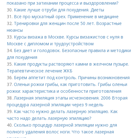
показано при затихании процесса и выздоровлении?
30.
Какие лучше отруби для похудения. Диеты
31.
Всё про мускатный орех. Применение в медицине
32.
Тренировки для женщин после 50 лет. Возрастные
нюансы
33.
Курсы визажа в Москве. Курсы визажистов с нуля в
Москве с дипломом и трудоустройством
34.
Без диет и голодовок. Безопасные правила и методики
для похудения
35.
Какие продукты растворяют камни в желчном пузыре.
Терапевтическое лечение ЖКБ
36.
Берём аппетит под контроль. Причины возникновения
37.
Оленьи рожки грибы, как приготовить. Грибы оленьи
рожки: характеристика и особенности приготовления
38.
Лазерная эпиляция этапы исчезновения. 2006 Вторая
процедура лазерной эпиляции через 9 недель
39.
Как часто нужно делать лазерную эпиляцию. Как
часто надо делать лазерную эпиляцию?
40.
Сколько процедур лазерной эпиляции нужно для
полного удаления волос ноги. Что такое лазерная