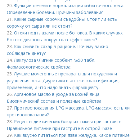
20.
Функции печени в нормализации избыточного веса.
Определение болезни. Причины заболевания
21.
Какие сырные корочки съедобны. Стоит ли есть
корочку от сыра или не стоит?
22.
Отеки под глазами после ботокса. В каких случаях
ботокс для зоны вокруг глаз эффективен?
23.
Как снизить сахар в рационе. Почему важно
соблюдать диету?
24.
Лактулоза+Лигнин сорбент №50 табл.
Фармакологические свойства:
25.
Лучшие мочегонные препараты для похудения и
улучшения веса. Диуретики в аптеке: классификация,
применение, и что надо знать фармацевту
26.
Аргановое масло в уходе за кожей лица.
Биохимический состав и полезные свойства
27.
Противопоказания LPG массажа. LPG-массаж: есть ли
противопоказания?
28.
Рецепты диетических блюд из тыквы при гастрите.
Правильное питание при гастрите в острой фазе
29.
Как вкусно питаться при язве желудка. Какое питание