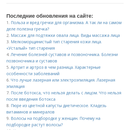
Последние обновления на сайте:
1.
Польза и вред гречки для организма. А так ли на самом
деле полезна гречка?
2.
Массаж для подтяжки овала лица. Виды массажа лица
3.
Мелкоморщинистый тип старения кожи лица.
«Усталый» тип старения
4.
Лечение болезней суставов и позвоночника. Болезни
позвоночника и суставов
5.
Артрит и артроз в чем разница. Характерные
особенности заболеваний
6.
Что лучше лазерная или электроэпиляция. Лазерная
эпиляция
7.
После ботокса, что нельзя делать с лицом. Что нельзя
после введения ботокса
8.
Пюре из цветной капусты диетическое. Кладезь
витаминов и минералов
9.
Волосы на подбородке у женщин. Почему на
подбородке растут волосы?