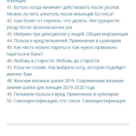
эпиляция
41.
Ботокс когда начинает действовать после уколов.
Можно ли пить алкоголь после инъекций Ботокса?
42.
Уши болят от сережек, что делать. Инструкция по
уходу после прокола мочки уха
43.
Ивермек при демодекозе у людей. Общая информация
44.
Польза и вред пельменей. Применение в кулинарии
45.
Как часто можно париться. Как нужно правильно
париться в бане?
46.
Любовь в старости. Любовь до старости
47.
Косы на голове. Как выбрать косу, которая подойдёт
именно Вам
48.
Женские вязаные шапки 2019. Современные вязаные
зимние шапки для женщин 2019-2020 года
49.
Пельмени польза и вред. Применение в кулинарии
50.
Самоидентификация, что такое. Самоидентификация