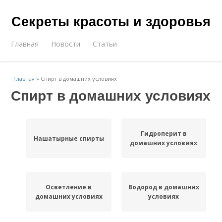
Секреты красоты и здоровья
Главная
Новости
Статьи
Главная
»
Спирт в домашних условиях
Спирт в домашних условиях
Гидроперит в
Нашатырные спирты
домашних условиях
Осветление в
Водород в домашних
домашних условиях
условиях