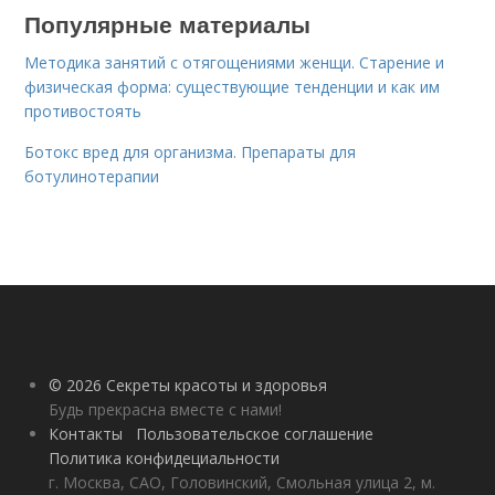
Популярные материалы
Методика занятий с отягощениями женщи. Старение и
физическая форма: существующие тенденции и как им
противостоять
Ботокс вред для организма. Препараты для
ботулинотерапии
© 2026 Секреты красоты и здоровья
Будь прекрасна вместе с нами!
Контакты
Пользовательское соглашение
Политика конфидециальности
г. Москва, САО, Головинский, Смольная улица 2, м.