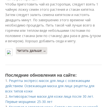
Чтобы приготовить чай из расторопши, следует взять 1
чайную ложку семян этого растения и стакан кипятка.
Затем следует залить семена кипятком и настоять
двадцать минут. По завершению этого времени чай
необходимо процедить. Пить такой чай лучше всего в
горячем или теплом виде небольшими глотками по
половине стакана (или по стакану) два раза в день (утром
и вечером). Хорошо добавить сюда и мяту.
Читать дальше →
Последние обновления на сайте:
1.
Рецепты экспресс-масок для лица с освежающим
действием. Освежающая маска для лица: рецепты для
всех типов кожи
2.
Антивозрастные маски для кожи лица после 30 лет.
Первые морщинки: 25-30 лет
3.
Красивая и здоровая кожа. Советы по уходу за кожей