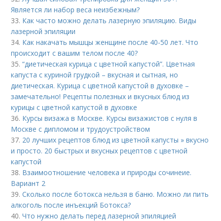
Является ли набор веса неизбежным?
33.
Как часто можно делать лазерную эпиляцию. Виды
лазерной эпиляции
34.
Как накачать мышцы женщине после 40-50 лет. Что
происходит с вашим телом после 40?
35.
“диетическая курица с цветной капустой”. Цветная
капуста с куриной грудкой – вкусная и сытная, но
диетическая. Курица с цветной капустой в духовке –
замечательно! Рецепты полезных и вкусных блюд из
курицы с цветной капустой в духовке
36.
Курсы визажа в Москве. Курсы визажистов с нуля в
Москве с дипломом и трудоустройством
37.
20 лучших рецептов блюд из цветной капусты » вкусно
и просто. 20 быстрых и вкусных рецептов с цветной
капустой
38.
Взаимоотношение человека и природы сочинеие.
Вариант 2
39.
Сколько после ботокса нельзя в баню. Можно ли пить
алкоголь после инъекций Ботокса?
40.
Что нужно делать перед лазерной эпиляцией