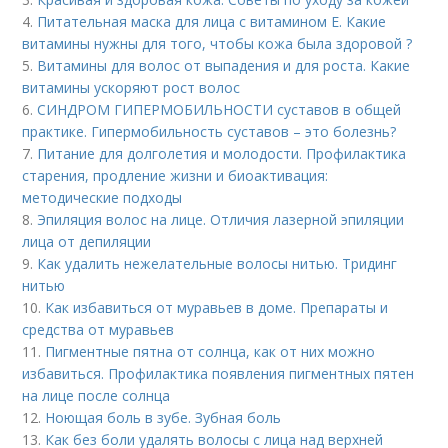
4.
Питательная маска для лица с витамином Е. Какие
витамины нужны для того, чтобы кожа была здоровой ?
5.
Витамины для волос от выпадения и для роста. Какие
витамины ускоряют рост волос
6.
СИНДРОМ ГИПЕРМОБИЛЬНОСТИ суставов в общей
практике. Гипермобильность суставов – это болезнь?
7.
Питание для долголетия и молодости. Профилактика
старения, продление жизни и биоактивация:
методические подходы
8.
Эпиляция волос на лице. Отличия лазерной эпиляции
лица от депиляции
9.
Как удалить нежелательные волосы нитью. Тридинг
нитью
10.
Как избавиться от муравьев в доме. Препараты и
средства от муравьев
11.
Пигментные пятна от солнца, как от них можно
избавиться. Профилактика появления пигментных пятен
на лице после солнца
12.
Ноющая боль в зубе. Зубная боль
13.
Как без боли удалять волосы с лица над верхней