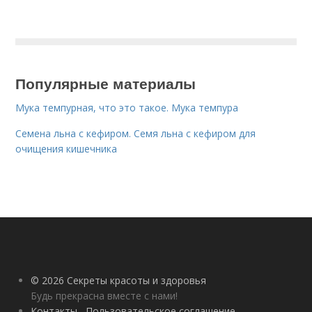
Популярные материалы
Мука темпурная, что это такое. Мука темпура
Семена льна с кефиром. Семя льна с кефиром для
очищения кишечника
© 2026 Секреты красоты и здоровья
Будь прекрасна вместе с нами!
Контакты
Пользовательское соглашение