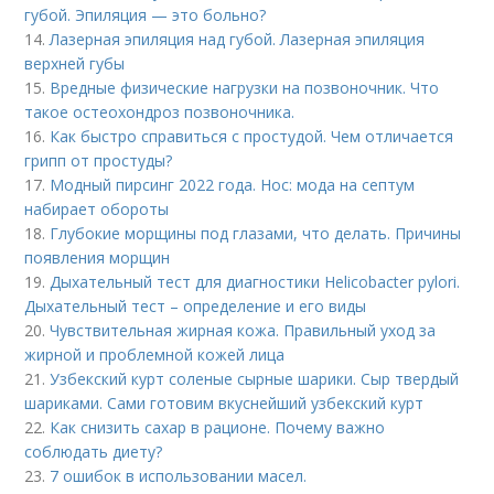
губой. Эпиляция — это больно?
14.
Лазерная эпиляция над губой. Лазерная эпиляция
верхней губы
15.
Вредные физические нагрузки на позвоночник. Что
такое остеохондроз позвоночника.
16.
Как быстро справиться с простудой. Чем отличается
грипп от простуды?
17.
Модный пирсинг 2022 года. Нос: мода на септум
набирает обороты
18.
Глубокие морщины под глазами, что делать. Причины
появления морщин
19.
Дыхательный тест для диагностики Helicobacter pylori.
Дыхательный тест – определение и его виды
20.
Чувствительная жирная кожа. Правильный уход за
жирной и проблемной кожей лица
21.
Узбекский курт соленые сырные шарики. Сыр твердый
шариками. Сами готовим вкуснейший узбекский курт
22.
Как снизить сахар в рационе. Почему важно
соблюдать диету?
23.
7 ошибок в использовании масел.