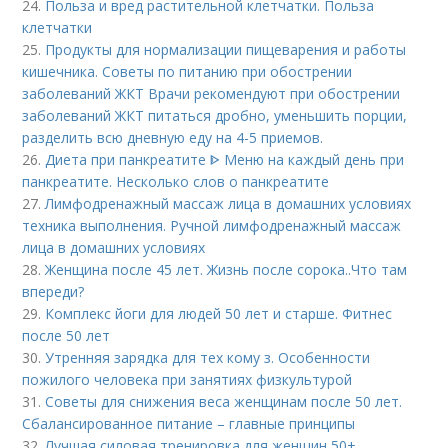
24.
Польза и вред растительной клетчатки. Польза
клетчатки
25.
Продукты для нормализации пищеварения и работы
кишечника. Советы по питанию при обострении
заболеваний ЖКТ Врачи рекомендуют при обострении
заболеваний ЖКТ питаться дробно, уменьшить порции,
разделить всю дневную еду на 4-5 приемов.
26.
Диета при панкреатите ᐈ Меню на каждый день при
панкреатите. Несколько слов о панкреатите
27.
Лимфодренажный массаж лица в домашних условиях
техника выполнения. Ручной лимфодренажный массаж
лица в домашних условиях
28.
Женщина после 45 лет. Жизнь после сорока..Что там
впереди?
29.
Комплекс йоги для людей 50 лет и старше. Фитнес
после 50 лет
30.
Утренняя зарядка для тех кому з. Особенности
пожилого человека при занятиях физкультурой
31.
Советы для снижения веса женщинам после 50 лет.
Сбалансированное питание – главные принципы
32.
Лучшая силовая тренировка для женщин 50+.