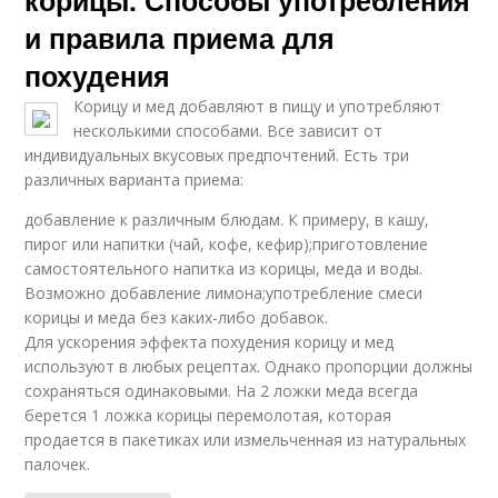
корицы. Способы употребления
и правила приема для
похудения
Корицу и мед добавляют в пищу и употребляют
несколькими способами. Все зависит от
индивидуальных вкусовых предпочтений. Есть три
различных варианта приема:
добавление к различным блюдам. К примеру, в кашу,
пирог или напитки (чай, кофе, кефир);приготовление
самостоятельного напитка из корицы, меда и воды.
Возможно добавление лимона;употребление смеси
корицы и меда без каких-либо добавок.
Для ускорения эффекта похудения корицу и мед
используют в любых рецептах. Однако пропорции должны
сохраняться одинаковыми. На 2 ложки меда всегда
берется 1 ложка корицы перемолотая, которая
продается в пакетиках или измельченная из натуральных
палочек.