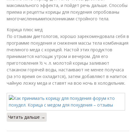
максимального эффекта, и пойдет речь дальше. Способы
приема и рецепты корицы для похудения опробованы
многочисленнымипоклонниками стройного тела.
Корица плюс мед
По отзывам диетологов, хорошо зарекомендовала себя в
программе похудения и снижения массы тела комбинация
пчелиного меда с корицей. Настой этих продуктов
принимается натощак утром и вечером. Для его
приготовления ½ ч. л. молотой корицы заливают
стаканом горячей воды, настаивают не менее получаса
(за это время он охладится), затем добавляют в напиток
чайную ложку меда и ставят на всю ночь в холодильник.
Читать дальше →