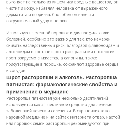
выгоняет не только из кишечника вредные вещества, он
чистит и кожу, избавляя человека от выраженного
дерматита и псориаза. Способен он нанести
сокрушительный удар и по акне.
Используют семенной порошок и для профилактики
болезней, особенно это важно для тех, кто намерен
снизить наследственный риск. Благодаря флавоноидам и
алколоидам в составе шрота риск развития онкологии
прогнозируемо снижается, а сапонины, также
присутствующие в порошке, сохраняют здоровье сердца
и сосудов .
Шрот расторопши и алкоголь. Расторопша
пятнистая: фармакологические свойства и
применение в медицине
Расторопша пятнистая уже несколько десятилетий
используется как эффективное средство для лечения
заболеваний печени и селезенки. В справочниках по
народной медицине и на сайтах Интернета отвар, настой
или порошок семян расторопши рекомендуются при