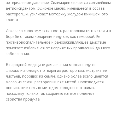
артериальное давление. Силимарин является сильнейшим
антиоксидантом. Эфирное масло, имеющееся в состав
расторопши, усиливает моторику желудочно-кишечного
тракта.
Доказала свою эффективность расторопша пятнистая и в
борьбе с таким коварным недугом, как геморрой. Ее
противовоспалительное и ранозаживляющее действие
помогает избавиться от неприятных проявлений данного
заболевания.
В народной медицине для лечения многих недугов
широко используют отвары из расторопши, экстракт ее
листьев, порошок из семян, однако более всего ценится
масло из семян расторопши пятнистой. Производится
оно исключительно методом холодного отжима,
поскольку только так сохраняются все полезные
свойства продукта.