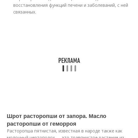
восстановления функций печени и заболеваний, с ней
связанных.
Шрот расторопши от запора. Масло
расторопши от геморроя
Расторопша пятнистая, известная в народе также как
молочный чертополох — это травянистое растение из