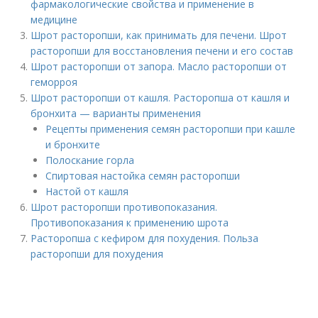
фармакологические свойства и применение в
медицине
Шрот расторопши, как принимать для печени. Шрот
расторопши для восстановления печени и его состав
Шрот расторопши от запора. Масло расторопши от
геморроя
Шрот расторопши от кашля. Расторопша от кашля и
бронхита — варианты применения
Рецепты применения семян расторопши при кашле
и бронхите
Полоскание горла
Спиртовая настойка семян расторопши
Настой от кашля
Шрот расторопши противопоказания.
Противопоказания к применению шрота
Расторопша с кефиром для похудения. Польза
расторопши для похудения