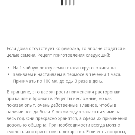
Если дома отсутствует кофемолка, то вполне сгодятся и
целые семена. Рецепт приготовления следующий:
На 1 чайную ложку семян стакан крутого кипятка.
Заливаем и настаиваем в термосе в течении 1 часа.
Принимать по 100 мл. до еды 3 раза в день.
В принципе, это все хитрости применения расторопши
при кашле и бронхите. Рецепты несложные, но как
показал опыт, очень действенные. Главное, чтобы в
наличии всегда были. Я рекомендую запасаться ими на
весь год. Они прекрасно хранятся, а сфера их применения
довольно обширна. При необходимости всегда можно
смолоть их и приготовить лекарство. Если есть вопросы,