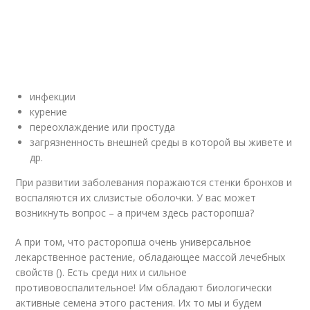
инфекции
курение
переохлаждение или простуда
загрязненность внешней среды в которой вы живете и
др.
При развитии заболевания поражаются стенки бронхов и
воспаляются их слизистые оболочки. У вас может
возникнуть вопрос – а причем здесь расторопша?
А при том, что расторопша очень универсальное
лекарственное растение, обладающее массой лечебных
свойств (). Есть среди них и сильное
противовоспалительное! Им обладают биологически
активные семена этого растения. Их то мы и будем