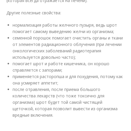
(которая всегда отражается на печени).
Другие полезные свойства:
нормализация работы желчного пузыря, ведь шрот
помогает самому выведению желчи из организма;
семенной порошок помогает очистить органы и ткани
от элементов радиационного облучения (при лечении
онкологических заболеваний радиотерапия
используется довольно часто);
помогает шрот и работе кишечника, он хорошо
справляется с запорами;
применяется расторопша и для похудения, потому как
она усмиряет аппетит;
после отравления, после приема большого
количества лекарств (что тоже токсично для
организма) шрот будет той самой чистящей
щеточкой, которая позволит вывести из организма
вредные включения.