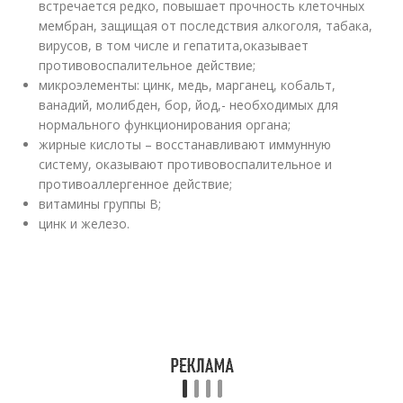
встречается редко, повышает прочность клеточных
мембран, защищая от последствия алкоголя, табака,
вирусов, в том числе и гепатита,оказывает
противовоспалительное действие;
микроэлементы: цинк, медь, марганец, кобальт,
ванадий, молибден, бор, йод,- необходимых для
нормального функционирования органа;
жирные кислоты – восстанавливают иммунную
систему, оказывают противовоспалительное и
противоаллергенное действие;
витамины группы В;
цинк и железо.