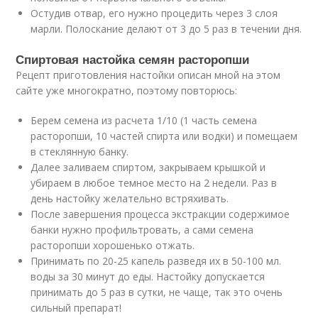
Остудив отвар, его нужно процедить через 3 слоя
марли. Полоскание делают от 3 до 5 раз в течении дня.
Спиртовая настойка семян расторопши
Рецепт приготовления настойки описан мной на этом
сайте уже многократно, поэтому повторюсь:
Берем семена из расчета 1/10 (1 часть семена
расторопши, 10 частей спирта или водки) и помещаем
в стеклянную банку.
Далее заливаем спиртом, закрываем крышкой и
убираем в любое темное место на 2 недели. Раз в
день настойку желательно встряхивать.
После завершения процесса экстракции содержимое
банки нужно профильтровать, а сами семена
расторопши хорошенько отжать.
Принимать по 20-25 капель разведя их в 50-100 мл.
воды за 30 минут до еды. Настойку допускается
принимать до 5 раз в сутки, не чаще, так это очень
сильный препарат!