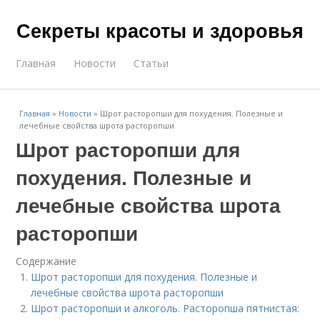
Секреты красоты и здоровья
Главная
Новости
Статьи
Главная
»
Новости
»
Шрот расторопши для похудения. Полезные и
лечебные свойства шрота расторопши
Шрот расторопши для
похудения. Полезные и
лечебные свойства шрота
расторопши
Содержание
Шрот расторопши для похудения. Полезные и
лечебные свойства шрота расторопши
Шрот расторопши и алкоголь. Расторопша пятнистая: