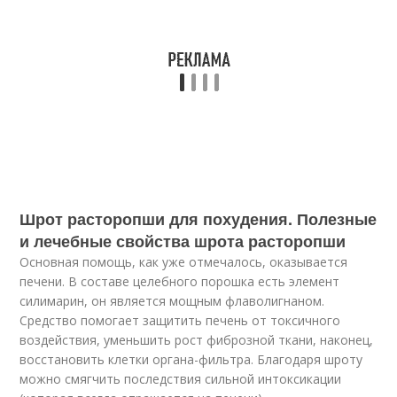
Шрот расторопши для похудения. Полезные
и лечебные свойства шрота расторопши
Основная помощь, как уже отмечалось, оказывается
печени. В составе целебного порошка есть элемент
силимарин, он является мощным флаволигнаном.
Средство помогает защитить печень от токсичного
воздействия, уменьшить рост фиброзной ткани, наконец,
восстановить клетки органа-фильтра. Благодаря шроту
можно смягчить последствия сильной интоксикации