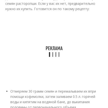
семян расторопши. Если у вас их нет, предварительно
нужно их купить. Готовится он по такому рецепту:
Отмеряем 30 грамм семян и перемалываем их впри
помощи кофемолки, затем заливаем 0.5 л. горячей
воды и кипятим на водяной бане, до выкипания
половины от первоначального объема.