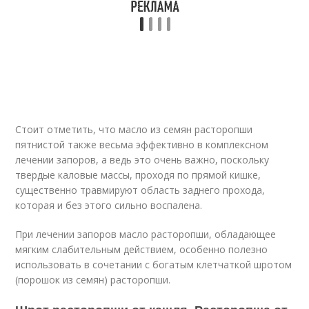
Стоит отметить, что масло из семян расторопши
пятнистой также весьма эффективно в комплексном
лечении запоров, а ведь это очень важно, поскольку
твердые каловые массы, проходя по прямой кишке,
существенно травмируют область заднего прохода,
которая и без этого сильно воспалена.
При лечении запоров масло расторопши, обладающее
мягким слабительным действием, особенно полезно
использовать в сочетании с богатым клетчаткой шротом
(порошок из семян) расторопши.