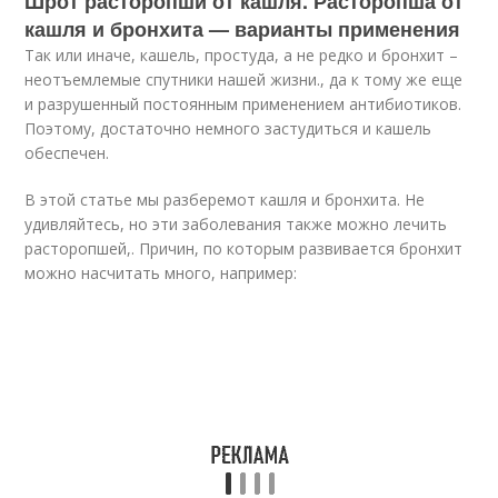
Шрот расторопши от кашля. Расторопша от
кашля и бронхита — варианты применения
Так или иначе, кашель, простуда, а не редко и бронхит –
неотъемлемые спутники нашей жизни., да к тому же еще
и разрушенный постоянным применением антибиотиков.
Поэтому, достаточно немного застудиться и кашель
обеспечен.
В этой статье мы разберемот кашля и бронхита. Не
удивляйтесь, но эти заболевания также можно лечить
расторопшей,. Причин, по которым развивается бронхит
можно насчитать много, например: