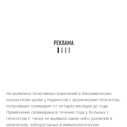
Не выявлено позитивных изменений в биохимических
показателях крови у пациентов с хроническим гепатитом,
получавших силимарин от четырёх месяцев до года.
Применение силимарина в течение года у больных с
гепатитом С также не выявило каких-либо различий в
кинических, лабораторных и иммунологических