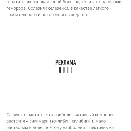
гепатите, желчнокаменной болезни, колитах с запорами,
геморрое, болезнях селезенки, в качестве легкого
слабительного и потогонного средства.
Следует отметить, что наиболее активный компонент
растения – силимарин (силибин, силибинин) мало
растворим в воде, поэтому наиболее эффективными