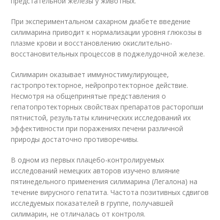
предстательной железы у животных.
При экспериментальном сахарном диабете введение
силимарина приводит к нормализации уровня глюкозы в
плазме крови и восстановлению окислительно-
восстановительных процессов в поджелудочной железе.
Силимарин оказывает иммуностимулирующее,
гастропротекторное, нейропротекторное действие.
Несмотря на общепринятые представления о
гепатопротекторных свойствах препаратов расторопши
пятнистой, результаты клинических исследований их
эффективности при поражениях печени различной
природы достаточно противоречивы.
В одном из первых плацебо-контролируемых
исследований немецких авторов изучено влияние
пятинедельного применения силимарина (Легалона) на
течение вирусного гепатита. Частота позитивных сдвигов
исследуемых показателей в группе, получавшей
силимарин, не отличалась от контроля.