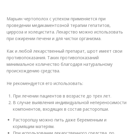
Марьин чертополох с успехом применяется при
проведении медикаментозной терапии гепатитов,
цирроза и холецистита. Лекарство можно использовать
при ожирении печени и для чистки организма.
Как и любой лекарственный препарат, шрот имеет свои
противопоказания. Таких противопоказаний
минимальное количество благодаря натуральному
происхождению средства.
Не рекомендуется его использовать:
При лечении пациентов в возрасте до трех лет.
В случае выявления индивидуальной непереносимости
компонентов, входящих в состав расторопши.
Расторопшу можно пить даже беременным и
кормящим матерям.
При использовании лекарственного средства, по