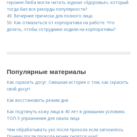
героиня Люба могла читать журнал «Здоровье», который
тогда бил все рекорды популярности?
49.
Вечерние прически для полного лица
50.
Как отмазаться от корпоратива на работе. Что
делать, чтобы сотрудники ходили на корпоративы?
Популярные материалы
Как скрасить досуг. Смешная история о том, как скрасить
свой досуг!
Как восстановить режим дня
Как подтянуть кожу лица в 40 лет в домашних условиях.
ТОП-5 упражнения для овала лица
Чем обрабатывать ухо после прокола если загноилось.
Почему после прокола мочек гноятся уши?