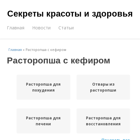
Секреты красоты и здоровья
Главная
Новости
Статьи
Главная
»
Расторопша с кефиром
Расторопша с кефиром
Расторопша для
Отвары из
похудения
расторопши
Расторопша для
Расторопша для
печени
восстановления