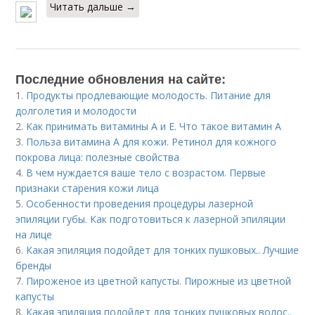
Читать дальше →
Последние обновления на сайте:
1.
Продукты продлевающие молодость. Питание для
долголетия и молодости
2.
Как принимать витамины А и Е. Что такое витамин А
3.
Польза витамина А для кожи. Ретинол для кожного
покрова лица: полезные свойства
4.
В чем нуждается ваше тело с возрастом. Первые
признаки старения кожи лица
5.
Особенности проведения процедуры лазерной
эпиляции губы. Как подготовиться к лазерной эпиляции
на лице
6.
Какая эпиляция подойдет для тонких пушковых.. Лучшие
бренды
7.
Пироженое из цветной капусты. Пирожные из цветной
капусты
8.
Какая эпиляция подойдет для тонких пушковых волос..