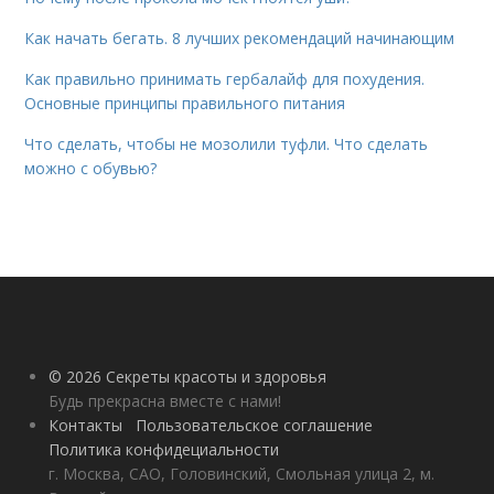
Как начать бегать. 8 лучших рекомендаций начинающим
Как правильно принимать гербалайф для похудения.
Основные принципы правильного питания
Что сделать, чтобы не мозолили туфли. Что сделать
можно с обувью?
© 2026 Секреты красоты и здоровья
Будь прекрасна вместе с нами!
Контакты
Пользовательское соглашение
Политика конфидециальности
г. Москва, САО, Головинский, Смольная улица 2, м.