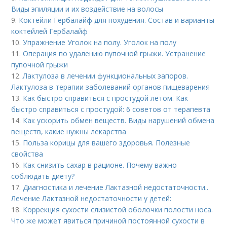
Виды эпиляции и их воздействие на волосы
9.
Коктейли Гербалайф для похудения. Состав и варианты
коктейлей Гербалайф
10.
Упражнение Уголок на полу. Уголок на полу
11.
Операция по удалению пупочной грыжи. Устранение
пупочной грыжи
12.
Лактулоза в лечении функциональных запоров.
Лактулоза в терапии заболеваний органов пищеварения
13.
Как быстро справиться с простудой летом. Как
быстро справиться с простудой: 6 советов от терапевта
14.
Как ускорить обмен веществ. Виды нарушений обмена
веществ, какие нужны лекарства
15.
Польза корицы для вашего здоровья. Полезные
свойства
16.
Как снизить сахар в рационе. Почему важно
соблюдать диету?
17.
Диагностика и лечение Лактазной недостаточности..
Лечение Лактазной недостаточности у детей:
18.
Коррекция сухости слизистой оболочки полости носа.
Что же может явиться причиной постоянной сухости в