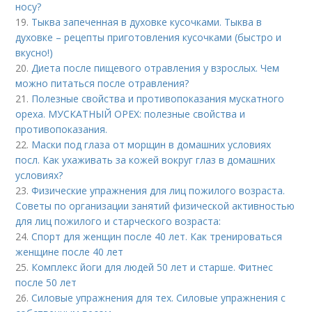
носу?
19.
Тыква запеченная в духовке кусочками. Тыква в
духовке – рецепты приготовления кусочками (быстро и
вкусно!)
20.
Диета после пищевого отравления у взрослых. Чем
можно питаться после отравления?
21.
Полезные свойства и противопоказания мускатного
ореха. МУСКАТНЫЙ ОРЕХ: полезные свойства и
противопоказания.
22.
Маски под глаза от морщин в домашних условиях
посл. Как ухаживать за кожей вокруг глаз в домашних
условиях?
23.
Физические упражнения для лиц пожилого возраста.
Советы по организации занятий физической активностью
для лиц пожилого и старческого возраста:
24.
Спорт для женщин после 40 лет. Как тренироваться
женщине после 40 лет
25.
Комплекс йоги для людей 50 лет и старше. Фитнес
после 50 лет
26.
Силовые упражнения для тех. Силовые упражнения с