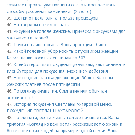
заживает прокол уха: причины отека и воспаления и
способы ускорения заживления (2 фото)
39.
Щетки от целлюлита. Польза процедуры
40.
На твердом полезно спать.
41.
Рисунки на голове женские. Прически с рисунками для
мальчиков и парней
42.
Точки на лице органы. Зоны проекций - Лицо
43.
Какой головной убор носить с пуховиком женщин.
Какие шапки носить женщинам за 50?
44.
Кленбутерол для похудения девушкам, как принимать.
Кленбутерол для похудения. Механизм действия
45.
Новогодние платья для женщин 50 лет. Фасоны
женских платьев после пятидесяти
46.
По взгляду симпатия. Симпатия или обычная
вежливость?
47.
История похудения Светланы Ахтаровой меню.
ПОХУДЕНИЕ СВЕТЛАНЫ АХТАРОВОЙ
48.
После пятидесяти жизнь только начинается. Ваша
трилогия «Взгляд из вечности» рассказывает о жизни и
быте советских людей на примере одной семьи. Ваша