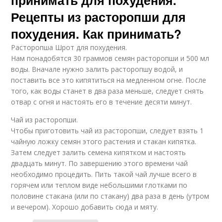
принимать для похудения.
Рецепты из расторопши для
похудения. Как принимать?
Расторопша Шрот для похудения.
Нам понадобятся 30 граммов семян расторопши и 500 мл
воды. Вначале нужно залить расторопшу водой, и
поставить все это кипятиться на медленном огне. После
того, как воды станет в два раза меньше, следует снять
отвар с огня и настоять его в течение десяти минут.
Чай из расторопши.
Чтобы приготовить чай из расторопши, следует взять 1
чайную ложку семян этого растения и стакан кипятка.
Затем следует залить семена кипятком и настоять
двадцать минут. По завершению этого времени чай
необходимо процедить. Пить такой чай лучше всего в
горячем или теплом виде небольшими глотками по
половине стакана (или по стакану) два раза в день (утром
и вечером). Хорошо добавить сюда и мяту.