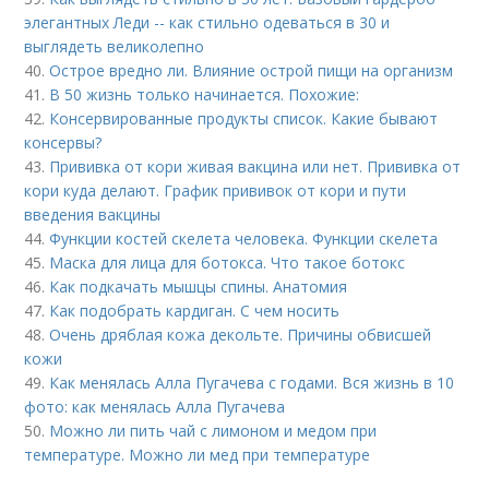
элегантных Леди -- как стильно одеваться в 30 и
выглядеть великолепно
40.
Острое вредно ли. Влияние острой пищи на организм
41.
В 50 жизнь только начинается. Похожие:
42.
Консервированные продукты список. Какие бывают
консервы?
43.
Прививка от кори живая вакцина или нет. Прививка от
кори куда делают. График прививок от кори и пути
введения вакцины
44.
Функции костей скелета человека. Функции скелета
45.
Маска для лица для ботокса. Что такое ботокс
46.
Как подкачать мышцы спины. Анатомия
47.
Как подобрать кардиган. С чем носить
48.
Очень дряблая кожа декольте. Причины обвисшей
кожи
49.
Как менялась Алла Пугачева с годами. Вся жизнь в 10
фото: как менялась Алла Пугачева
50.
Можно ли пить чай с лимоном и медом при
температуре. Можно ли мед при температуре