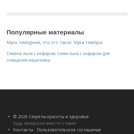
Популярные материалы
Мука темпурная, что это такое. Мука темпура
Семена льна с кефиром. Семя льна с кефиром для
очищения кишечника
© 2026 Секреты красоты и здоровья
Будь прекрасна вместе с нами!
Контакты
Пользовательское соглашение