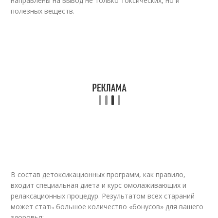
направлены на вывод не только токсических, но и
полезных веществ.
В состав детоксикационных программ, как правило,
входит специальная диета и курс омолаживающих и
релаксационных процедур. Результатом всех стараний
может стать большое количество «бонусов» для вашего
здоровья: