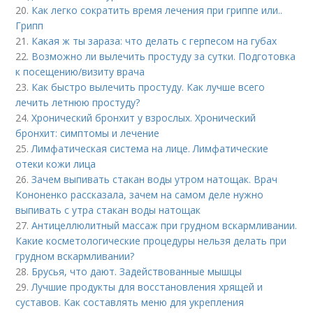
20.
Как легко сократить время лечения при гриппе или..
Грипп
21.
Какая ж ты зараза: что делать с герпесом на губах
22.
Возможно ли вылечить простуду за сутки. Подготовка
к посещению/визиту врача
23.
Как быстро вылечить простуду. Как лучше всего
лечить летнюю простуду?
24.
Хронический бронхит у взрослых. Хронический
бронхит: симптомы и лечение
25.
Лимфатическая система на лице. Лимфатические
отеки кожи лица
26.
Зачем выпивать стакан воды утром натощак. Врач
Кононенко рассказала, зачем на самом деле нужно
выпивать с утра стакан воды натощак
27.
Антицеллюлитный массаж при грудном вскармливании.
Какие косметологические процедуры нельзя делать при
грудном вскармливании?
28.
Брусья, что дают. Задействованные мышцы
29.
Лучшие продукты для восстановления хрящей и
суставов. Как составлять меню для укрепления