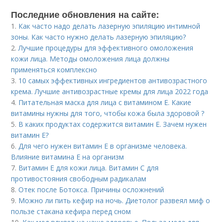
Последние обновления на сайте:
1.
Как часто надо делать лазерную эпиляцию интимной
зоны. Как часто нужно делать лазерную эпиляцию?
2.
Лучшие процедуры для эффективного омоложения
кожи лица. Методы омоложения лица должны
применяться комплексно
3.
10 самых эффективных ингредиентов антивозрастного
крема. Лучшие антивозрастные кремы для лица 2022 года
4.
Питательная маска для лица с витамином Е. Какие
витамины нужны для того, чтобы кожа была здоровой ?
5.
В каких продуктах содержится витамин Е. Зачем нужен
витамин Е?
6.
Для чего нужен витамин Е в организме человека.
Влияние витамина E на организм
7.
Витамин Е для кожи лица. Витамин С для
противостояния свободным радикалам
8.
Отек после Ботокса. Причины осложнений
9.
Можно ли пить кефир на ночь. Диетолог развеял миф о
пользе стакана кефира перед сном