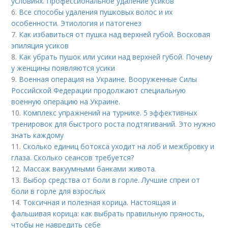
условиях. Профессиональное удаление усиков
6.
Все способы удаления пушковых волос и их
особенности. Этиология и патогенез
7.
Как избавиться от пушка над верхней губой. Восковая
эпиляция усиков
8.
Как убрать пушок или усики над верхней губой. Почему
у женщины появляются усики
9.
Военная операция на Украине. Вооруженные Силы
Российской Федерации продолжают специальную
военную операцию на Украине.
10.
Комплекс упражнений на турнике. 5 эффективных
тренировок для быстрого роста подтягиваний. Это нужно
знать каждому
11.
Сколько единиц ботокса уходит на лоб и межбровку и
глаза. Сколько сеансов требуется?
12.
Массаж вакуумными банками живота.
13.
Выбор средства от боли в горле. Лучшие спреи от
боли в горле для взрослых
14.
Токсичная и полезная корица. Настоящая и
фальшивая корица: как выбрать правильную пряность,
чтобы не навредить себе