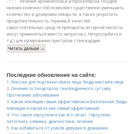
лечения хронической,и атеросклероза сосудов
нижних конечностей позволяет существенно уменьшить
количество и дозировки лекарств, а также укоротить
продолжительность терапии.В качестве
самостоятельных средств препараты янтарной кислоты
могут применяться вместо нитратов (, Нитросорбита и
т.д.) для купирования приступов стенокардии.
Читать дальше →
Последние обновления на сайте:
1.
Массаж для подтяжки овала лица. Виды массажа лица
2.
Лечение остеоартроза тазобедренного сустава.
Протекание заболевания
3.
Какая эпиляция самая эффективная и безопасная. Виды
эпиляции и какой из них самый эффективный
4.
Что такое гирсутизм и как его лечат. Гирсутизм:
патогенез, клиника, диагностика, лечение
5.
Как избавиться от усиков девушке в домашних