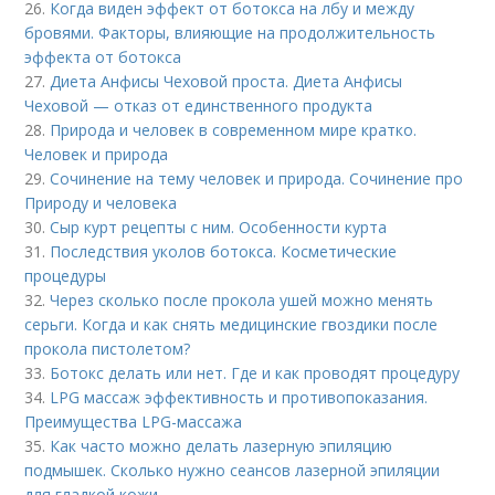
26.
Когда виден эффект от ботокса на лбу и между
бровями. Факторы, влияющие на продолжительность
эффекта от ботокса
27.
Диета Анфисы Чеховой проста. Диета Анфисы
Чеховой — отказ от единственного продукта
28.
Природа и человек в современном мире кратко.
Человек и природа
29.
Сочинение на тему человек и природа. Сочинение про
Природу и человека
30.
Сыр курт рецепты с ним. Особенности курта
31.
Последствия уколов ботокса. Косметические
процедуры
32.
Через сколько после прокола ушей можно менять
серьги. Когда и как снять медицинские гвоздики после
прокола пистолетом?
33.
Ботокс делать или нет. Где и как проводят процедуру
34.
LPG массаж эффективность и противопоказания.
Преимущества LPG-массажа
35.
Как часто можно делать лазерную эпиляцию
подмышек. Сколько нужно сеансов лазерной эпиляции
для гладкой кожи