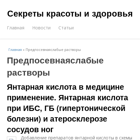
Секреты красоты и здоровья
Главная
Новости
Статьи
Главная
»
Предпосевнаяслабые растворы
Предпосевнаяслабые
растворы
Янтарная кислота в медицине
применение. Янтарная кислота
при ИБС, ГБ (гипертонической
болезни) и атеросклерозе
сосудов ног
Добавление препаратов янтарной кислоты в схемы