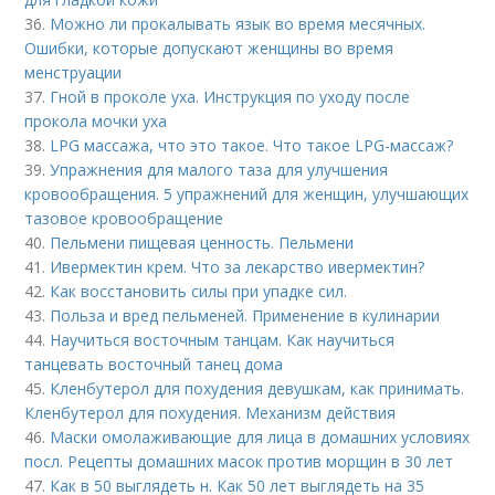
36.
Можно ли прокалывать язык во время месячных.
Ошибки, которые допускают женщины во время
менструации
37.
Гной в проколе уха. Инструкция по уходу после
прокола мочки уха
38.
LPG массажа, что это такое. Что такое LPG-массаж?
39.
Упражнения для малого таза для улучшения
кровообращения. 5 упражнений для женщин, улучшающих
тазовое кровообращение
40.
Пельмени пищевая ценность. Пельмени
41.
Ивермектин крем. Что за лекарство ивермектин?
42.
Как восстановить силы при упадке сил.
43.
Польза и вред пельменей. Применение в кулинарии
44.
Научиться восточным танцам. Как научиться
танцевать восточный танец дома
45.
Кленбутерол для похудения девушкам, как принимать.
Кленбутерол для похудения. Механизм действия
46.
Маски омолаживающие для лица в домашних условиях
посл. Рецепты домашних масок против морщин в 30 лет
47.
Как в 50 выглядеть н. Как 50 лет выглядеть на 35