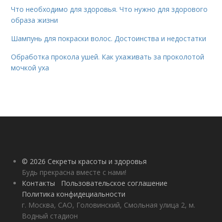
Что необходимо для здоровья. Что нужно для здорового
образа жизни
Шампунь для покраски волос. Достоинства и недостатки
Обработка прокола ушей. Как ухаживать за проколотой
мочкой уха
© 2026 Секреты красоты и здоровья
Будь прекрасна вместе с нами!
Контакты
Пользовательское соглашение
Политика конфидециальности
г. Москва, САО, Головинский, Смольная улица 2, м.
Водный стадион