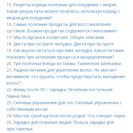
15.
Рецепты корицы полезные для похудения с медом.
Какие результаты можно получить, используя корицу с
медом для похудения?
16.
Самые полезные продукты для восстановления
суставов. В каких продуктах содержится глюкозамин?
17.
Масло Аргана в косметике. Общее описание
18.
Диета при гастрите желудка. Диета при гастрите
19.
Как вкусно питаться при язве желудка. Какое питание
показано при затихании процесса и выздоровлении?
20.
Три полезных блюда из тыквы. Тыквенная запеканка
21.
Рацион питания для укрепления волос. Не хватает
витаминов: что кушать, чтобы предотвратить выпадение
волос?
22.
Жизнь после 50 ~ зарядка. Лечебная постельная
гимнастика
23.
Силовые упражнения для тех. Силовые упражнения с
собственным весом
24.
Массаж сухой щеткой после родов. Что говорит наука
25.
Зарядка для пожилых людей. Польза зарядки для
престарелых