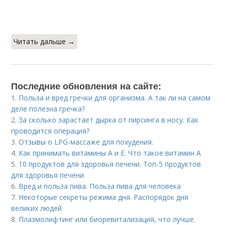
Читать дальше →
Последние обновления на сайте:
1.
Польза и вред гречки для организма. А так ли на самом
деле полезна гречка?
2.
За сколько зарастает дырка от пирсинга в носу. Как
проводится операция?
3.
Отзывы о LPG-массаже для похудения.
4.
Как принимать витамины А и Е. Что такое витамин А
5.
10 продуктов для здоровья печени. Топ-5 продуктов
для здоровья печени
6.
Вред и польза пива. Польза пива для человека
7.
Некоторые секреты режима дня. Распорядок дня
великих людей
8.
Плазмолифтинг или биоревитализация, что лучше.