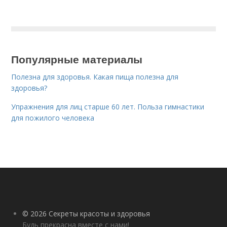
Популярные материалы
Полезна для здоровья. Какая пища полезна для
здоровья?
Упражнения для лиц старше 60 лет. Польза гимнастики
для пожилого человека
© 2026 Секреты красоты и здоровья
Будь прекрасна вместе с нами!