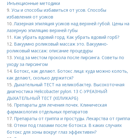
Инъекционные методики
9.
Усы и способы избавиться от усов. Способы
избавления от усиков
10.
Лазерная эпиляция усиков над верхней губой. Цены на
лазерную эпиляцию верхней губы
11.
Как убрать вдовий горд. Как убрать вдовий горб?
12.
Вакуумно роликовый массаж это. Вакуумно-
роликовый массаж: описание процедуры
13.
Уход за местом прокола после пирсинга. Советы по
уходу за пирсингом
14.
Ботокс, как делают. Ботокс лица: куда можно колоть,
как делают, сколько держится?
15.
Дыхательный ТЕСТ на хеликобактер. Высокоточная
диагностика Helicobacter pylori. 13 C-УРЕАЗНЫЙ
ДЫХАТЕЛЬНЫЙ ТЕСТ (ХЕЛИКАРБ)
16.
Препараты для лечения почек. Клиническая
фармакология отдельных препаратов
17.
Препараты от гриппа и простуды. Лекарства от гриппа
18.
Отеки под глазами после ботокса. В каких случаях
ботокс для зоны вокруг глаз эффективен?