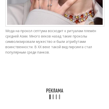
Мода на прокол септума восходит к ритуалам племён
средней Азии. Много веков назад такие проколы
символизировали мужество и были атрибутами
воинственности. В XX веке такой вид пирсинга стал
популярным среди панков.