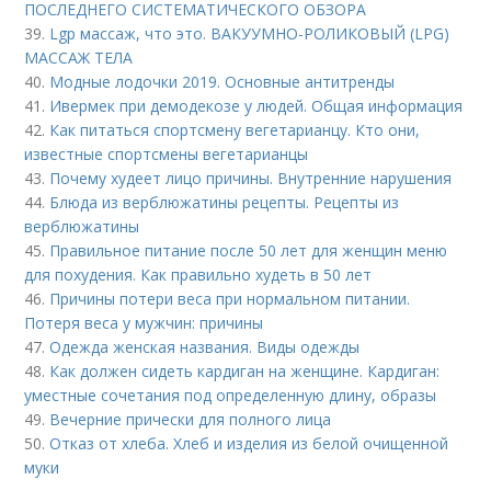
ПОСЛЕДНЕГО СИСТЕМАТИЧЕСКОГО ОБЗОРА
39.
Lgp массаж, что это. ВАКУУМНО-РОЛИКОВЫЙ (LPG)
МАССАЖ ТЕЛА
40.
Модные лодочки 2019. Основные антитренды
41.
Ивермек при демодекозе у людей. Общая информация
42.
Как питаться спортсмену вегетарианцу. Кто они,
известные спортсмены вегетарианцы
43.
Почему худеет лицо причины. Внутренние нарушения
44.
Блюда из верблюжатины рецепты. Рецепты из
верблюжатины
45.
Правильное питание после 50 лет для женщин меню
для похудения. Как правильно худеть в 50 лет
46.
Причины потери веса при нормальном питании.
Потеря веса у мужчин: причины
47.
Одежда женская названия. Виды одежды
48.
Как должен сидеть кардиган на женщине. Кардиган:
уместные сочетания под определенную длину, образы
49.
Вечерние прически для полного лица
50.
Отказ от хлеба. Хлеб и изделия из белой очищенной
муки