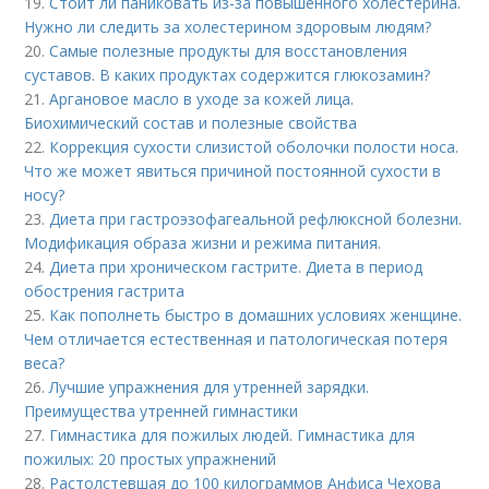
19.
Стоит ли паниковать из-за повышенного холестерина.
Нужно ли следить за холестерином здоровым людям?
20.
Самые полезные продукты для восстановления
суставов. В каких продуктах содержится глюкозамин?
21.
Аргановое масло в уходе за кожей лица.
Биохимический состав и полезные свойства
22.
Коррекция сухости слизистой оболочки полости носа.
Что же может явиться причиной постоянной сухости в
носу?
23.
Диета при гастроэзофагеальной рефлюксной болезни.
Модификация образа жизни и режима питания.
24.
Диета при хроническом гастрите. Диета в период
обострения гастрита
25.
Как пополнеть быстро в домашних условиях женщине.
Чем отличается естественная и патологическая потеря
веса?
26.
Лучшие упражнения для утренней зарядки.
Преимущества утренней гимнастики
27.
Гимнастика для пожилых людей. Гимнастика для
пожилых: 20 простых упражнений
28.
Растолстевшая до 100 килограммов Анфиса Чехова