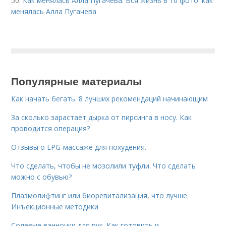
50.
Как менялась Алла Пугачева. Вся жизнь в 10 фото: как
менялась Алла Пугачева
Популярные материалы
Как начать бегать. 8 лучших рекомендаций начинающим
За сколько зарастает дырка от пирсинга в носу. Как
проводится операция?
Отзывы о LPG-массаже для похудения.
Что сделать, чтобы не мозолили туфли. Что сделать
можно с обувью?
Плазмолифтинг или биоревитализация, что лучше.
Инъекционные методики
Солевые ванночки для рук. Как готовить и