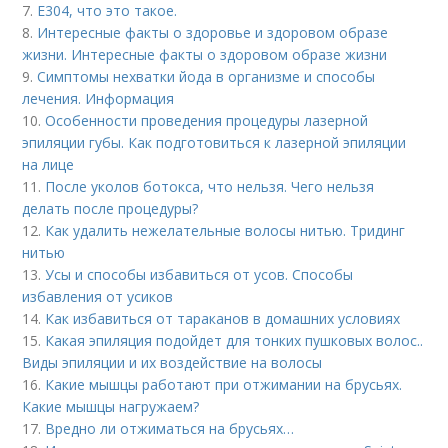
7.
Е304, что это такое.
8.
Интересные факты о здоровье и здоровом образе
жизни. Интересные факты о здоровом образе жизни
9.
Симптомы нехватки йода в организме и способы
лечения. Информация
10.
Особенности проведения процедуры лазерной
эпиляции губы. Как подготовиться к лазерной эпиляции
на лице
11.
После уколов ботокса, что нельзя. Чего нельзя
делать после процедуры?
12.
Как удалить нежелательные волосы нитью. Тридинг
нитью
13.
Усы и способы избавиться от усов. Способы
избавления от усиков
14.
Как избавиться от тараканов в домашних условиях
15.
Какая эпиляция подойдет для тонких пушковых волос..
Виды эпиляции и их воздействие на волосы
16.
Какие мышцы работают при отжимании на брусьях.
Какие мышцы нагружаем?
17.
Вредно ли отжиматься на брусьях…