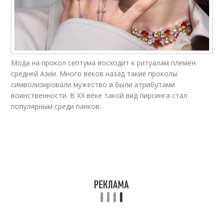
Мода на прокол септума восходит к ритуалам племён
средней Азии. Много веков назад такие проколы
символизировали мужество и были атрибутами
воинственности. В XX веке такой вид пирсинга стал
популярным среди панков.