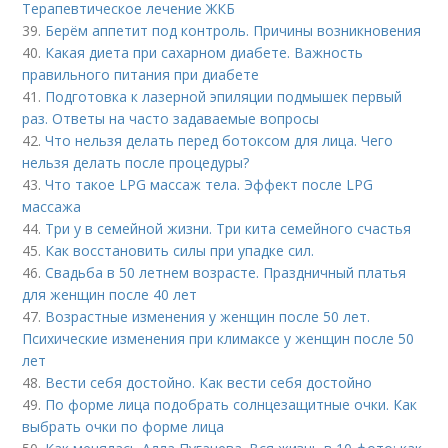
Терапевтическое лечение ЖКБ
39.
Берём аппетит под контроль. Причины возникновения
40.
Какая диета при сахарном диабете. Важность
правильного питания при диабете
41.
Подготовка к лазерной эпиляции подмышек первый
раз. Ответы на часто задаваемые вопросы
42.
Что нельзя делать перед ботоксом для лица. Чего
нельзя делать после процедуры?
43.
Что такое LPG массаж тела. Эффект после LPG
массажа
44.
Три у в семейной жизни. Три кита семейного счастья
45.
Как восстановить силы при упадке сил.
46.
Свадьба в 50 летнем возрасте. Праздничный платья
для женщин после 40 лет
47.
Возрастные изменения у женщин после 50 лет.
Психические изменения при климаксе у женщин после 50
лет
48.
Вести себя достойно. Как вести себя достойно
49.
По форме лица подобрать солнцезащитные очки. Как
выбрать очки по форме лица