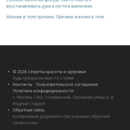
восстанавливать руки и ногти в ванночках
Жжение в теле причины. Причины жжения в теле
© 2026 Секреты красоты и здоровья
Будь прекрасна вместе с нами!
Контакты
Пользовательское соглашение
Политика конфидециальности
г. Москва, САО, Головинский, Смольная улица 2, м.
Водный стадион
Обратная связь
Копирование разрешено при указании обратной
гиперссылки.