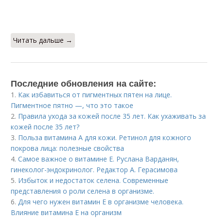
Читать дальше →
Последние обновления на сайте:
1.
Как избавиться от пигментных пятен на лице.
Пигментное пятно —, что это такое
2.
Правила ухода за кожей после 35 лет. Как ухаживать за
кожей после 35 лет?
3.
Польза витамина А для кожи. Ретинол для кожного
покрова лица: полезные свойства
4.
Самое важное о витамине Е. Руслана Варданян,
гинеколог-эндокринолог. Редактор А. Герасимова
5.
Избыток и недостаток селена. Современные
представления о роли селена в организме.
6.
Для чего нужен витамин Е в организме человека.
Влияние витамина E на организм