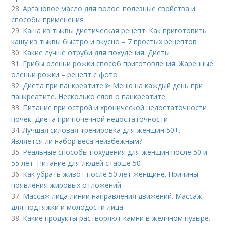
28.
Аргановое масло для волос: полезные свойства и
способы применения
29.
Каша из тыквы диетическая рецепт. Как приготовить
кашу из тыквы быстро и вкусно – 7 простых рецептов
30.
Какие лучше отруби для похудения. Диеты
31.
Грибы оленьи рожки способ приготовления. Жаренные
оленьи рожки – рецепт с фото
32.
Диета при панкреатите ᐈ Меню на каждый день при
панкреатите. Несколько слов о панкреатите
33.
Питание при острой и хронической недостаточности
почек. Диета при почечной недостаточности
34.
Лучшая силовая тренировка для женщин 50+.
Является ли набор веса неизбежным?
35.
Реальные способы похудения для женщин после 50 и
55 лет. Питание для людей старше 50
36.
Как убрать живот после 50 лет женщине. Причины
появления жировых отложений
37.
Массаж лица линии направления движений. Массаж
для подтяжки и молодости лица
38.
Какие продукты растворяют камни в желчном пузыре.