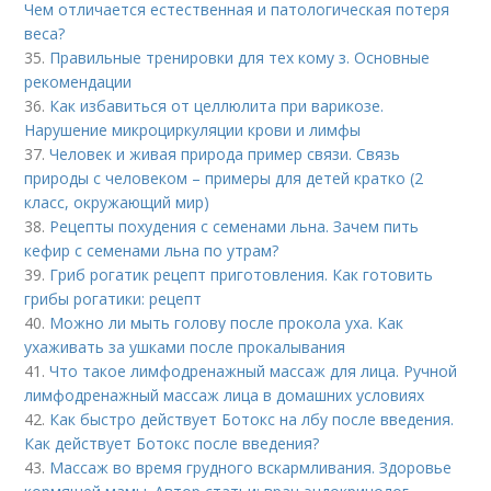
Чем отличается естественная и патологическая потеря
веса?
35.
Правильные тренировки для тех кому з. Основные
рекомендации
36.
Как избавиться от целлюлита при варикозе.
Нарушение микроциркуляции крови и лимфы
37.
Человек и живая природа пример связи. Связь
природы с человеком – примеры для детей кратко (2
класс, окружающий мир)
38.
Рецепты похудения с семенами льна. Зачем пить
кефир с семенами льна по утрам?
39.
Гриб рогатик рецепт приготовления. Как готовить
грибы рогатики: рецепт
40.
Можно ли мыть голову после прокола уха. Как
ухаживать за ушками после прокалывания
41.
Что такое лимфодренажный массаж для лица. Ручной
лимфодренажный массаж лица в домашних условиях
42.
Как быстро действует Ботокс на лбу после введения.
Как действует Ботокс после введения?
43.
Массаж во время грудного вскармливания. Здоровье