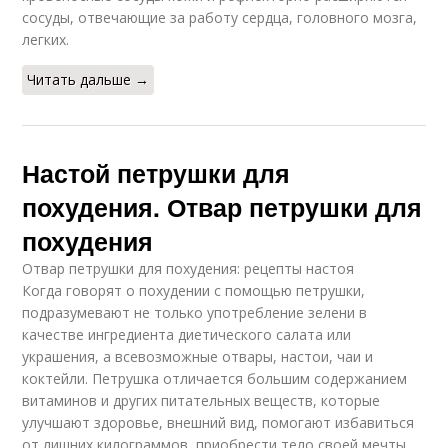
сосуды, отвечающие за работу сердца, головного мозга,
легких.
Читать дальше →
Настой петрушки для
похудения. Отвар петрушки для
похудения
Отвар петрушки для похудения: рецепты настоя
Когда говорят о похудении с помощью петрушки,
подразумевают не только употребление зелени в
качестве ингредиента диетического салата или
украшения, а всевозможные отвары, настои, чаи и
коктейли. Петрушка отличается большим содержанием
витаминов и других питательных веществ, которые
улучшают здоровье, внешний вид, помогают избавиться
от лишних килограммов, приобрести тело своей мечты.