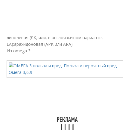
линолевая (ЛК, или, в англоязычном варианте,
LA);арахидоновая (АРК или ARA).
Из omega 3: