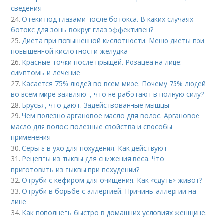
сведения
24.
Отеки под глазами после ботокса. В каких случаях
ботокс для зоны вокруг глаз эффективен?
25.
Диета при повышенной кислотности. Меню диеты при
повышенной кислотности желудка
26.
Красные точки после прыщей. Розацеа на лице:
симптомы и лечение
27.
Касается 75% людей во всем мире. Почему 75% людей
во всем мире заявляют, что не работают в полную силу?
28.
Брусья, что дают. Задействованные мышцы
29.
Чем полезно аргановое масло для волос. Аргановое
масло для волос: полезные свойства и способы
применения
30.
Серьга в ухо для похудения. Как действуют
31.
Рецепты из тыквы для снижения веса. Что
приготовить из тыквы при похудении?
32.
Отруби с кефиром для очищения. Как «сдуть» живот?
33.
Отруби в борьбе с аллергией. Причины аллергии на
лице
34.
Как пополнеть быстро в домашних условиях женщине.