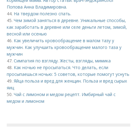
кормящей мамы. Автор статьи: врач-эндокринолог
Попова Анна Владимировна.
44.
На твердом полезно спать.
45.
Чем зимой заняться в деревне. Уникальные способы,
как заработать в деревне или селе деньги летом, зимой,
весной или осенью
46.
Как увеличить кровообращение в малом тазу у
мужчин. Как улучшить кровообращение малого таза у
мужчин
47.
Симпатия по взгляду. Жесты, взгляды, мимика
48.
Как ночью не просыпаться. Что делать, если
просыпаешься ночью: 5 советов, которые помогут уснуть
49.
Яйца польза и вред для женщин. Польза и вред сырых
яиц
50.
Чай с лимоном и медом рецепт. Имбирный чай с
медом и лимоном