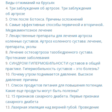
Виды отжиманий на брусьях
4.
Три заблуждения об артрозе. Три заблуждения
об артрозе
5.
Отек после Ботокса. Причины осложнений
6.
Самые эффективные способы первичной и вторичной..
Медикаментозное лечение
7.
Лекарственные препараты для лечения артроза
коленных суставов. Артроз коленного сустава: лечение,
препараты, уколы
8.
Лечение остеоартроза тазобедренного сустава.
Протекание заболевания
9.
СИНДРОМ ГИПЕРМОБИЛЬНОСТИ суставов в общей
практике. Гипермобильность суставов – это болезнь?
10.
Почему утром поднимается давление. Высокое
давление: причины
11.
Список продуктов питания для повышения потенции.
Какие еще продукты могут быть полезны?
12.
15 признаков сахарного диабета. Первые признаки
сахарного диабета
13.
Лазерная эпиляция над верхней губой. Проведение