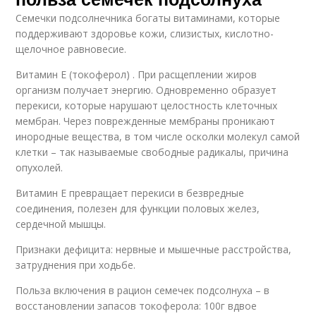
Семечки подсолнечника богаты витаминами, которые
поддерживают здоровье кожи, слизистых, кислотно-
щелочное равновесие.
Витамин Е (токоферол) . При расщеплении жиров
организм получает энергию. Одновременно образует
перекиси, которые нарушают целостность клеточных
мембран. Через поврежденные мембраны проникают
инородные вещества, в том числе осколки молекул самой
клетки – так называемые свободные радикалы, причина
опухолей.
Витамин Е превращает перекиси в безвредные
соединения, полезен для функции половых желез,
сердечной мышцы.
Признаки дефицита: нервные и мышечные расстройства,
затруднения при ходьбе.
Польза включения в рацион семечек подсолнуха – в
восстановлении запасов токоферола: 100г вдвое