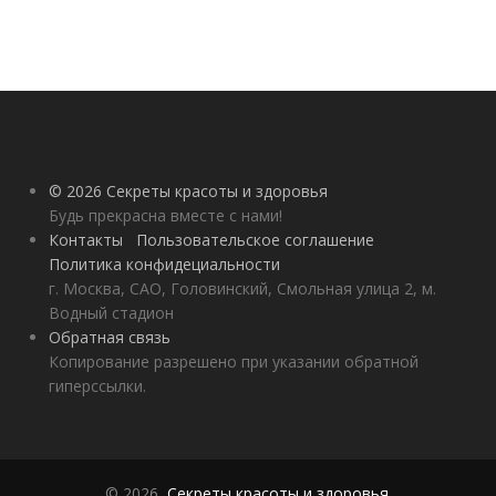
© 2026 Секреты красоты и здоровья
Будь прекрасна вместе с нами!
Контакты
Пользовательское соглашение
Политика конфидециальности
г. Москва, САО, Головинский, Смольная улица 2, м.
Водный стадион
Обратная связь
Копирование разрешено при указании обратной
гиперссылки.
© 2026,
Секреты красоты и здоровья
.