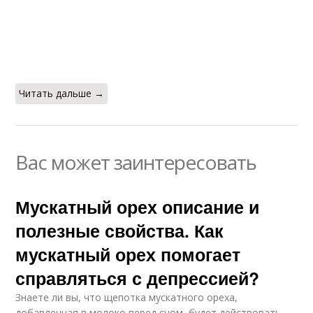
Читать дальше →
Вас может заинтересовать
Мускатный орех описание и
полезные свойства. Как
мускатный орех помогает
справляться с депрессией?
Знаете ли вы, что щепотка мускатного ореха,
добавленная в молоко перед сном, будет действовать,