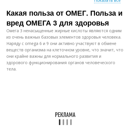
Показать все
Какая польза от ОМЕГ. Польза и
Польза при
простатите
вред ОМЕГА 3 для здоровья
Омега 3 ненасыщенные жирные кислоты являются одним
из очень важных базовых элементов здоровья человека.
Наряду с omega 6 и 9 они активно участвуют в обмене
веществ организма на клеточном уровне, что значит, что
они крайне важны для нормального развития и
здорового функционирования органов человеческого
тела.