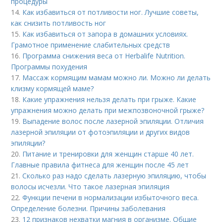
процедуры
14.
Как избавиться от потливости ног. Лучшие советы,
как снизить потливость ног
15.
Как избавиться от запора в домашних условиях.
Грамотное применение слабительных средств
16.
Программа снижения веса от Herbalife Nutrition.
Программы похудения
17.
Массаж кормящим мамам можно ли. Можно ли делать
клизму кормящей маме?
18.
Какие упражнения нельзя делать при грыже. Какие
упражнения можно делать при межпозвоночной грыже?
19.
Выпадение волос после лазерной эпиляции. Отличия
лазерной эпиляции от фотоэпиляции и других видов
эпиляции?
20.
Питание и тренировки для женщин старше 40 лет.
Главные правила фитнеса для женщин после 45 лет
21.
Сколько раз надо сделать лазерную эпиляцию, чтобы
волосы исчезли. Что такое лазерная эпиляция
22.
Функции печени в нормализации избыточного веса.
Определение болезни. Причины заболевания
23.
12 признаков нехватки магния в организме. Общие