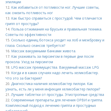
эпиляции
12.
Как избавиться от потливости ног. Лучшие советы,
как снизить потливость ног
13.
Как быстро справиться с простудой. Чем отличается
грипп от простуды?
14.
Польза отжимания на брусьях и правильная техника.
Советы по эффективности
15.
Сколько единиц ботокса уходит на лоб и межбровку и
глаза. Сколько сеансов требуется?
16.
Массаж вакуумными банками живота.
17.
Как ухаживать за пирсингом в первые дни после
прокола. Уход за пирсингом
18.
LPG массаж преимущества. Вакуумный массаж LPG
19.
Когда и в каких случаях надо лечить хеликобактер.
Что это за бактерия?
20.
Диагностика наличия хеликобактер пилори. Как
узнать, есть ли у меня инфекция хеликобактер пилори?
21.
Лучшие таблетки от простуды. Этиотропные средства
22.
Современные препараты для лечения ОРВИ и гриппа.
Комплексный подход к лечению гриппа и простудных
заболеваний