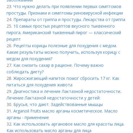
23.
Что нужно делать при появлении первых симптомов
простуды. Признаки и симптомы риновирусной инфекции
24.
Препараты от гриппа и простуды. Лекарства от гриппа
25.
10 самых простых рецептов вкусного тыквенного
пирога. Американский тыквенный пирог — классический
рецепт
26.
Рецепты корицы полезные для похудения с медом.
Какие результаты можно получить, используя корицу с
медом для похудения?
27.
Как снизить сахар в рационе. Почему важно
соблюдать диету?
28.
Жиросжигающий напиток помог сбросить 17 кг. Как
питаться для похудения живота
29.
Диагностика и лечение Лактазной недостаточности..
Лечение Лактазной недостаточности у детей:
30.
Брусья, что дают. Задействованные мышцы
31.
Arganoil Fruits масло арганы косметическое. Масло
арганы - применение
32.
Как использовать аргановое масло для красоты лица.
Как использовать масло арганы для лица