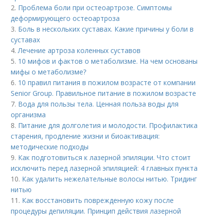
2.
Проблема боли при остеоартрозе. Симптомы
деформирующего остеоартроза
3.
Боль в нескольких суставах. Какие причины у боли в
суставах
4.
Лечение артроза коленных суставов
5.
10 мифов и фактов о метаболизме. На чем основаны
мифы о метаболизме?
6.
10 правил питания в пожилом возрасте от компании
Senior Group. Правильное питание в пожилом возрасте
7.
Вода для пользы тела. Ценная польза воды для
организма
8.
Питание для долголетия и молодости. Профилактика
старения, продление жизни и биоактивация:
методические подходы
9.
Как подготовиться к лазерной эпиляции. Что стоит
исключить перед лазерной эпиляцией: 4 главных пункта
10.
Как удалить нежелательные волосы нитью. Тридинг
нитью
11.
Как восстановить поврежденную кожу после
процедуры депиляции. Принцип действия лазерной