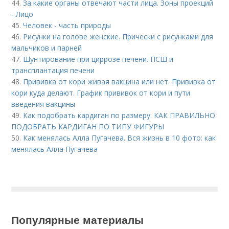
44.
За какие органы отвечают части лица. Зоны проекций
- Лицо
45.
Человек - часть природы
46.
Рисунки на голове женские. Прически с рисунками для
мальчиков и парней
47.
Шунтирование при циррозе печени. ПСШ и
трансплантация печени
48.
Прививка от кори живая вакцина или нет. Прививка от
кори куда делают. График прививок от кори и пути
введения вакцины
49.
Как подобрать кардиган по размеру. КАК ПРАВИЛЬНО
ПОДОБРАТЬ КАРДИГАН ПО ТИПУ ФИГУРЫ
50.
Как менялась Алла Пугачева. Вся жизнь в 10 фото: как
менялась Алла Пугачева
Популярные материалы