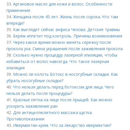
33.
Аргановое масло для кожи и волос. Особенности
применения
34.
Женщина после 45 лет. Жизнь после сорока..Что там
впереди?
35.
Как выглядит сейчас анфиса Чехова. Детские травмы
36.
Берём аппетит под контроль. Причины возникновения
37.
Через какое время можно менять сережку после
прокола уха. Смена украшения после заживления прокола
38.
Сколько нужно процедур лазерной эпиляции, чтобы
избавиться от волос навсегда. Что такое лазерная
эпиляция
39.
Можно ли колоть Ботокс в носогубные складки. Как
убрать носогубные складки?
40.
Что нельзя делать перед ботоксом для лица. Чего
нельзя делать после процедуры?
41.
Красные пятна на лице после прыщей. Как можно
ускорить заживление ран
42.
Для антицеллюлитного массажа щетка.
Противопоказания
43.
Ивермектин крем. Что за лекарство ивермектин?