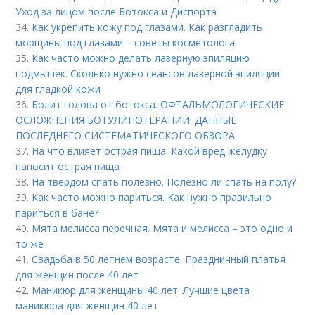
Уход за лицом после Ботокса и Диспорта
34.
Как укрепить кожу под глазами. Как разгладить
морщины под глазами – советы косметолога
35.
Как часто можно делать лазерную эпиляцию
подмышек. Сколько нужно сеансов лазерной эпиляции
для гладкой кожи
36.
Болит голова от ботокса. ОФТАЛЬМОЛОГИЧЕСКИЕ
ОСЛОЖНЕНИЯ БОТУЛИНОТЕРАПИИ: ДАННЫЕ
ПОСЛЕДНЕГО СИСТЕМАТИЧЕСКОГО ОБЗОРА
37.
На что влияет острая пища. Какой вред желудку
наносит острая пища
38.
На твердом спать полезно. Полезно ли спать на полу?
39.
Как часто можно париться. Как нужно правильно
париться в бане?
40.
Мята мелисса перечная. Мята и мелисса – это одно и
то же
41.
Свадьба в 50 летнем возрасте. Праздничный платья
для женщин после 40 лет
42.
Маникюр для женщины 40 лет. Лучшие цвета
маникюра для женщин 40 лет