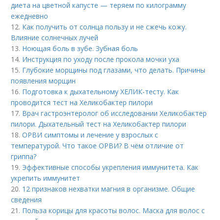
диета на цветной капусте — теряем по килограмму
ежедневно
12.
Как получить от солнца пользу и не сжечь кожу.
Влияние солнечных лучей
13.
Ноющая боль в зубе. Зубная боль
14.
Инструкция по уходу после прокола мочки уха
15.
Глубокие морщины под глазами, что делать. Причины
появления морщин
16.
Подготовка к дыхательному ХЕЛИК-тесту. Как
проводится тест на Хеликобактер пилори
17.
Врач гастроэнтеролог об исследовании Хеликобактер
пилори. Дыхательный тест на Хеликобактер пилори
18.
ОРВИ симптомы и лечение у взрослых с
температурой. Что такое ОРВИ? В чём отличие от
гриппа?
19.
Эффективные способы укрепления иммунитета. Как
укрепить иммунитет
20.
12 признаков нехватки магния в организме. Общие
сведения
21.
Польза корицы для красоты волос. Маска для волос с