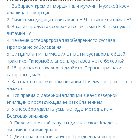
1.
Выбираем крем от морщин для мужчин. Мужской крем
для лица от морщин
2.
Симптомы дефицита витамина E. Что такое витамин Е?
3.
В каких продуктах содержится витамин Е. Зачем нужен
витамин Е?
4.
Лечение остеоартроза тазобедренного сустава.
Протекание заболевания
5.
СИНДРОМ ГИПЕРМОБИЛЬНОСТИ суставов в общей
практике. Гипермобильность суставов – это болезнь?
6.
15 признаков сахарного диабета. Первые признаки
сахарного диабета
7.
Завтрак на правильном питании. Почему завтрак — это
важно?
8.
Вся правда о лазерной эпиляции. Сеанс лазерной
эпиляции с последующим ее разоблачением
9.
5 способов удалить усы. Метод 2 Метод 2 из 4:
Восковая эпиляция
10.
Пюре из цветной капусты диетическое. Кладезь
витаминов и минералов
11.
Диета на цветной капусте. Трехдневная экспресс-