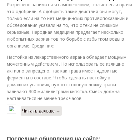
Разрешено заниматься самолечением, только если врачи
это одобрили. А одобрить такие действия они могут,
только если на то нет медицинских противопоказаний и
обследования указали на то, что отеки не слишком
серьезные. Народная медицина предлагает несколько
любопытных вариантов по борьбе с избытком воды в
организме. Среди них:
Настойка из лекарственного аврана обладает мощным
мочегонным действием . Но использовать ее излишне
активно запрещено, так как трава имеет ядовитые
ферменты в составе. Чтобы сделать настойку в
домашних условиях, нужно столовую ложку травы
заливают 300 миллилитрами кипятка. Смесь должна
настаиваться не менее трех часов.
Читать дальше →
Последние обновления на сайте: