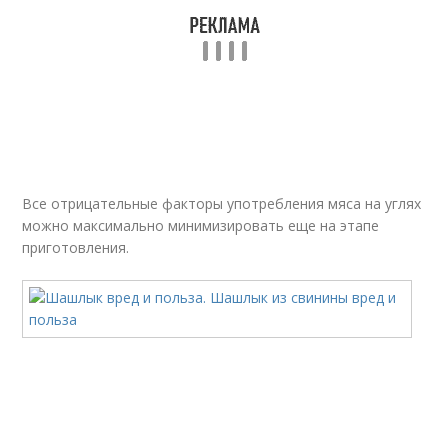
Все отрицательные факторы употребления мяса на углях
можно максимально минимизировать еще на этапе
приготовления.