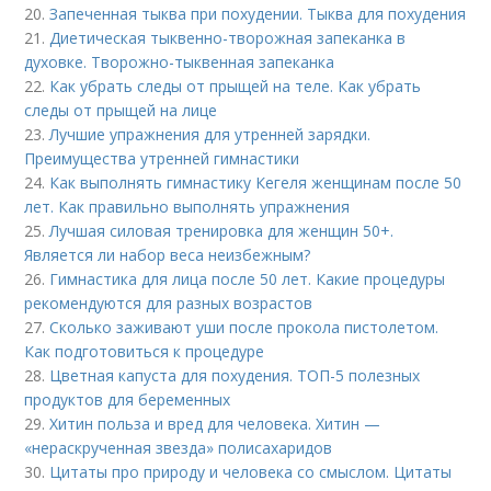
20.
Запеченная тыква при похудении. Тыква для похудения
21.
Диетическая тыквенно-творожная запеканка в
духовке. Творожно-тыквенная запеканка
22.
Как убрать следы от прыщей на теле. Как убрать
следы от прыщей на лице
23.
Лучшие упражнения для утренней зарядки.
Преимущества утренней гимнастики
24.
Как выполнять гимнастику Кегеля женщинам после 50
лет. Как правильно выполнять упражнения
25.
Лучшая силовая тренировка для женщин 50+.
Является ли набор веса неизбежным?
26.
Гимнастика для лица после 50 лет. Какие процедуры
рекомендуются для разных возрастов
27.
Сколько заживают уши после прокола пистолетом.
Как подготовиться к процедуре
28.
Цветная капуста для похудения. ТОП-5 полезных
продуктов для беременных
29.
Хитин польза и вред для человека. Хитин —
«нераскрученная звезда» полисахаридов
30.
Цитаты про природу и человека со смыслом. Цитаты