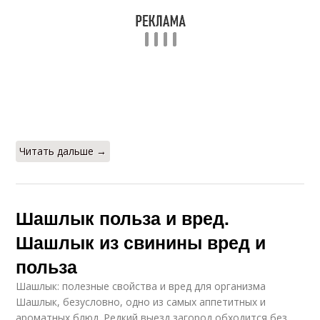
Читать дальше →
Шашлык польза и вред.
Шашлык из свинины вред и
польза
Шашлык: полезные свойства и вред для организма
Шашлык, безусловно, одно из самых аппетитных и
ароматных блюд. Редкий выезд загород обходится без