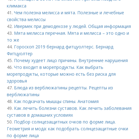
климакса
41.
Чем полезна мелисса и мята. Полезные и лечебные
свойства мелиссы
42.
Ивермек при демодекозе у людей. Общая информация
43.
Мята мелисса перечная. Мята и мелисса – это одно и
то же
44.
Гороскоп 2019 бернард фитцуолтерс. Бернард
Фитцуолтер
45.
Почему худеет лицо причины. Внутренние нарушения
46.
Что входит в морепродукты. Как выбрать
морепродукты, которые можно есть без риска для
здоровья
47.
Блюда из верблюжатины рецепты. Рецепты из
верблюжатины
48.
Как подкачать мышцы спины. Анатомия
49.
Как лечить болезни суставов. Как лечить заболевания
суставов в домашних условиях
50.
Подбор солнцезащитных очков по форме лица.
Геометрия и мода: как подобрать солнцезащитные очки
по форме лица