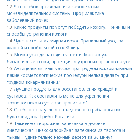
12.
9 способов профилактики заболеваний
мочевыделительной системы. Профилактика
заболеваний почек
13.
Какие продукты помогут победить изжогу. Причины и
способы устранения изжоги
14.
Чувствительная жирная кожа. Правильный уход за
жирной и проблемной кожей лица
15.
Мочка уха где находится точки. Массаж уха —
биоактивные точки, проекция внутренних органов на ухе
16.
Антицеллюлитный массаж при грудном вскармливании.
Какие косметологические процедуры нельзя делать при
грудном вскармливании?
17.
Лучшие продукты для восстановления хрящей и
суставов. Как составлять меню для укрепления
позвоночника и суставов правильно?
18.
Особенности условно-съедобного гриба рогатик
булавовидный. Грибы Рогатики
19.
Тыквенно-творожная запеканка в духовке
диетическая. Низкокалорийная запеканка из творога и
тыквы – удивительно нежный десерт за 30 минут