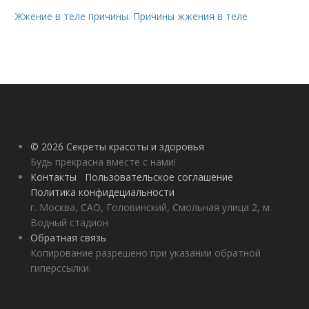
Жжение в теле причины. Причины жжения в теле
© 2026 Секреты красоты и здоровья
Будь прекрасна вместе с нами!
Контакты
Пользовательское соглашение
Политика конфидециальности
г. Москва, САО, Головинский, Смольная улица 2, м.
Водный стадион
Обратная связь
Копирование разрешено при указании обратной
гиперссылки.