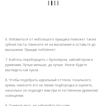
6. Избавиться от небольшого прыщика поможет также
зубная паста. Нанесите её на высыпание и оставьте до
высыхания. Прыщик поблёкнет.
7. Бойтесь переборщить с бронзером, хайлайтером и
румянами. Лучше меньше, да лучше. Иначе будете
выглядеть как кукла.
8. Чтобы подобрать идеальный оттенок тонального
крема, нанесите его на линию подбородка и оцените,
насколько он подходит вам при естественном (дневном)
освещении.
9. Тонируя лицо, не забывайте про шею.