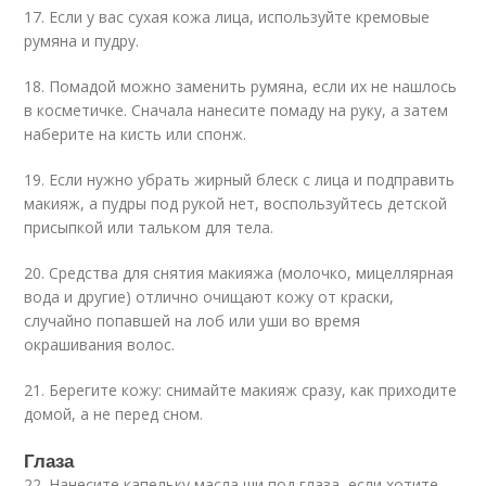
17. Если у вас сухая кожа лица, используйте кремовые
румяна и пудру.
18. Помадой можно заменить румяна, если их не нашлось
в косметичке. Сначала нанесите помаду на руку, а затем
наберите на кисть или спонж.
19. Если нужно убрать жирный блеск с лица и подправить
макияж, а пудры под рукой нет, воспользуйтесь детской
присыпкой или тальком для тела.
20. Средства для снятия макияжа (молочко, мицеллярная
вода и другие) отлично очищают кожу от краски,
случайно попавшей на лоб или уши во время
окрашивания волос.
21. Берегите кожу: снимайте макияж сразу, как приходите
домой, а не перед сном.
Глаза
22. Нанесите капельку масла ши под глаза, если хотите