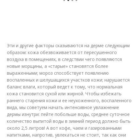
Эти и другие факторы сказываются на дерме следующим
образом: кожа обезвоживается от пересушенного
воздуха в помещениях, в следствии чего появляются
новые морщины, а «старые» становятся более
выраженными; мороз способствует появлению
воспаленных и шелушащихся участков кожи; нарушается
баланс влаги, который ведет к тому, что нормальная
кожа становится сухой или жирной. Чтобы избежать
раннего старения кожи и ее неухоженного, воспаленного
вида, мы советуем начать интенсивное увлажнение
дермы изнутри: пейте побольше воды, среднее суточное
количество выпитой воды в зимний период должно быть
около 2,5 литров! А вот кофе, чаем и газированными
напитками, напротив, увлекаться не стоит, так как они