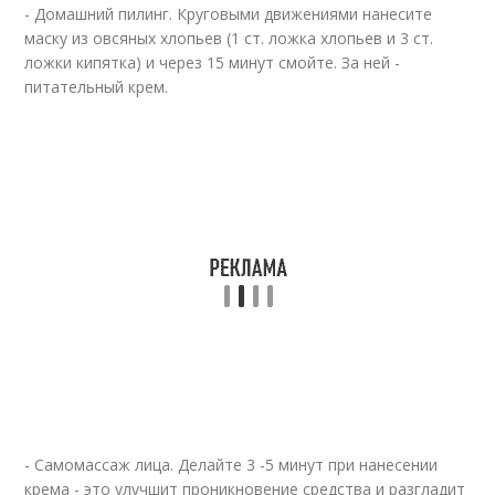
- Домашний пилинг. Круговыми движениями нанесите
маску из овсяных хлопьев (1 ст. ложка хлопьев и 3 ст.
ложки кипятка) и через 15 минут смойте. За ней -
питательный крем.
- Самомассаж лица. Делайте 3 -5 минут при нанесении
крема - это улучшит проникновение средства и разгладит