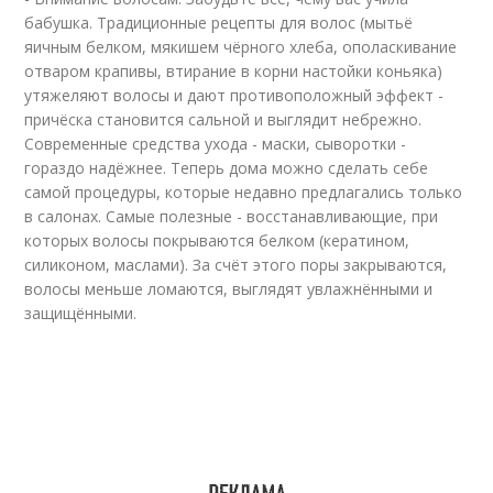
бабушка. Традиционные рецепты для волос (мытьё
яичным белком, мякишем чёрного хлеба, ополаскивание
отваром крапивы, втирание в корни настойки коньяка)
утяжеляют волосы и дают противоположный эффект -
причёска становится сальной и выглядит небрежно.
Современные средства ухода - маски, сыворотки -
гораздо надёжнее. Теперь дома можно сделать себе
самой процедуры, которые недавно предлагались только
в салонах. Самые полезные - восстанавливающие, при
которых волосы покрываются белком (кератином,
силиконом, маслами). За счёт этого поры закрываются,
волосы меньше ломаются, выглядят увлажнёнными и
защищёнными.