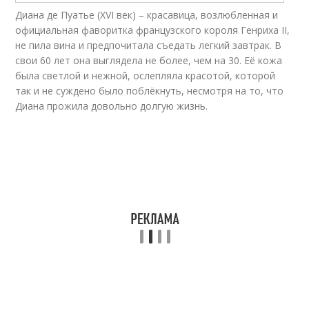
Диана де Пуатье (XVI век) – красавица, возлюбленная и
официальная фаворитка французского короля Генриха II,
не пила вина и предпочитала съедать легкий завтрак. В
свои 60 лет она выглядела не более, чем на 30. Её кожа
была светлой и нежной, ослепляла красотой, которой
так и не суждено было поблёкнуть, несмотря на то, что
Диана прожила довольно долгую жизнь.