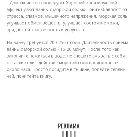
- Домашние спа-процедуры. Хороший тонизирующий
эффект дают ванны с морской солью - они избавляют от
стресса, спазмов, мышечного напряжения. Морская соль
улучшает обмен веществ, улучшает состояние кожи,
придаёт ей эластичность и упругость.
На ванну требуется 200-250 г соли. Длительность приёма
ванны с морской солью - 15-20 минут. После того как
закончите нежиться в воде, не спешите смывать с себя
остатки соли - действие морской соли продолжается
около часа. Просто посидите в тишине, попейте тёплый
чай, почитайте книгу.