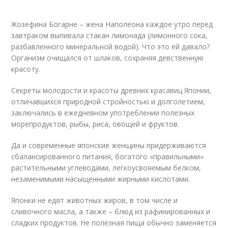
Жозефина Богарне – жена Наполеона каждое утро перед
завтраком выпивала стакан лимонада (лимонного сока,
разбавленного минеральной водой). Что это ей давало?
Организм очищался от шлаков, сохраняя девственную
красоту.
Секреты молодости и красоты древних красавиц Японии,
отличавшихся природной стройностью и долголетием,
заключались в ежедневном употреблении полезных
морепродуктов, рыбы, риса, овощей и фруктов.
Да и современные японские женщины придерживаются
сбалансированного питания, богатого «правильными»
растительными углеводами, легкоусвояемым белком,
незаменимыми насыщенными жирными кислотами.
Японки не едят животных жиров, в том числе и
сливочного масла, а также – блюд из рафинированных и
сладких продуктов. Не полезная пища обычно заменяется