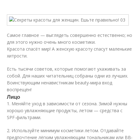
Самое главное — выглядеть совершенно естественно; но
для этого нужно очень много косметики.
Красота спасёт мир! А женскую красоту спасут маленькие
хитрости.
Есть тысячи советов, которые помогают ухаживать за
собой. Для наших читательниц собраны одни из лучших.
Воинствующим ненавистникам beauty-мира вход
воспрещён!
Лицо
1. Меняйте уход в зависимости от сезона. Зимой нужны
хорошо увлажняющие продукты, летом — средства с
SPF-фильтрами.
2. Используйте минимум косметики летом. Отдавайте
предпочтение лёгким увлажняющим тональникам или BB-