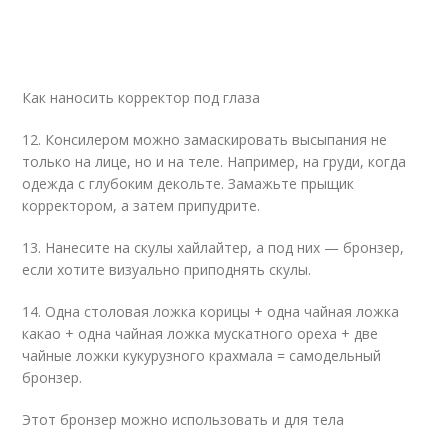
Как наносить корректор под глаза
12. Консилером можно замаскировать высыпания не
только на лице, но и на теле. Например, на груди, когда
одежда с глубоким декольте. Замажьте прыщик
корректором, а затем припудрите.
13. Нанесите на скулы хайлайтер, а под них — бронзер,
если хотите визуально приподнять скулы.
14. Одна столовая ложка корицы + одна чайная ложка
какао + одна чайная ложка мускатного ореха + две
чайные ложки кукурузного крахмала = самодельный
бронзер.
Этот бронзер можно использовать и для тела