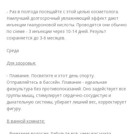
- Раз в полгода посещайте с этой целью косметолога.
Наилучший долгосрочный увлажняющий эффект дают
инъекции гиалуроновой кислоты. Проводятся они обычно
по схеме - 3 инъекции через 10-14 дней. Результ
сохраняется до 3-6 месяцев.
Среда
Для здоровья:
- Плавание. Посвятите и этот день спорту.
Отправляйтесь в бассейн. Плавание - идеальная
физкультура без противопоказаний. Оно задействует все
группы мышц, стимулирует сердечно-сосудистую и
дыхательную системы, убирает лишний вес, корректирует
фигуру.
В ванной комнате:
- Внимание волосам. Забудьте всё, чему вас учила