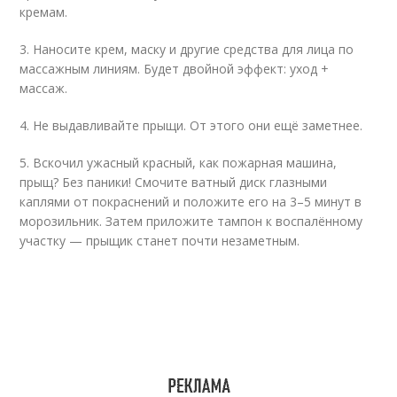
кремам.
3. Наносите крем, маску и другие средства для лица по
массажным линиям. Будет двойной эффект: уход +
массаж.
4. Не выдавливайте прыщи. От этого они ещё заметнее.
5. Вскочил ужасный красный, как пожарная машина,
прыщ? Без паники! Смочите ватный диск глазными
каплями от покраснений и положите его на 3–5 минут в
морозильник. Затем приложите тампон к воспалённому
участку — прыщик станет почти незаметным.