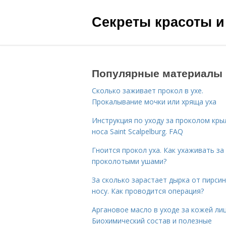
Секреты красоты и
Популярные материалы
Сколько заживает прокол в ухе.
Прокалывание мочки или хряща уха
Инструкция по уходу за проколом кры
носа Saint Scalpelburg. FAQ
Гноится прокол уха. Как ухаживать за
проколотыми ушами?
За сколько зарастает дырка от пирсин
носу. Как проводится операция?
Аргановое масло в уходе за кожей лиц
Биохимический состав и полезные