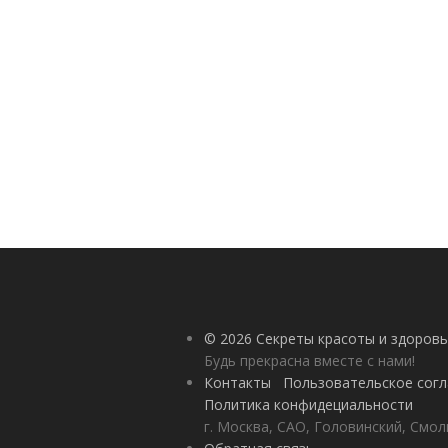
© 2026 Секреты красоты и здоровь
Будь прекрасна вместе с нами!
Контакты
Пользовательское сог
Политика конфидециальности
г. Москва, САО, Головинский, Смол