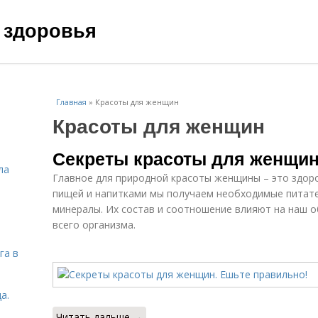
 здоровья
Главная
»
Красоты для женщин
Красоты для женщин
Секреты красоты для женщин
ла
Главное для природной красоты женщины – это здоро
пищей и напитками мы получаем необходимые питат
минералы. Их состав и соотношение влияют на наш о
всего организма.
га в
а.
Читать дальше →