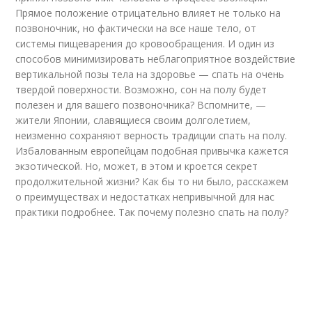
Прямое положение отрицательно влияет не только на
позвоночник, но фактически на все наше тело, от
системы пищеварения до кровообращения. И один из
способов минимизировать неблагоприятное воздействие
вертикальной позы тела на здоровье — спать на очень
твердой поверхности. Возможно, сон на полу будет
полезен и для вашего позвоночника? Вспомните, —
жители Японии, славящиеся своим долголетием,
неизменно сохраняют верность традиции спать на полу.
Избалованным европейцам подобная привычка кажется
экзотической. Но, может, в этом и кроется секрет
продолжительной жизни? Как бы то ни было, расскажем
о преимуществах и недостатках непривычной для нас
практики подробнее. Так почему полезно спать на полу?