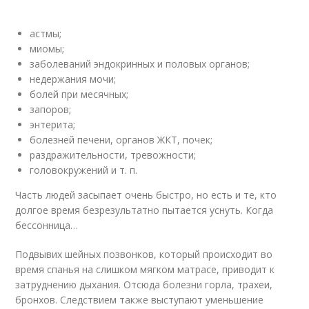
астмы;
миомы;
заболеваний эндокринных и половых органов;
недержания мочи;
болей при месячных;
запоров;
энтерита;
болезней печени, органов ЖКТ, почек;
раздражительности, тревожности;
головокружений и т. п.
Часть людей засыпает очень быстро, но есть и те, кто
долгое время безрезультатно пытается уснуть. Когда
бессонница…
Подвывих шейных позвонков, который происходит во
время спанья на слишком мягком матрасе, приводит к
затруднению дыхания. Отсюда болезни горла, трахеи,
бронхов. Следствием также выступают уменьшение