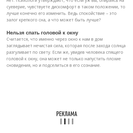
нет. Психологи утверждают, что если уж вы, опираясь на
суеверие, чувствуете дискомфорт в таком положении, то
лучше конечно его изменить. Ведь спокойствие – это
залог крепкого сна, а что может быть лучше?
Нельзя спать головой к окну
Считается, что именно через окно к нам в дом
заглядывает нечистая сила, которая после захода солнца
разгуливает по свету. Если же, увидев человека спящего
головой к окну, она может не только напустить плохие
сновидения, но и подселиться в его сознание.