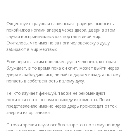
Существует траурная славянская традиция выносить
покойников ногами вперед через двери. Двери в этом
случаи воспринимались как портал в иной мир.
Считалось, что именно за ноги человеческую душу
забирают в мир мертвых.
Если верить таким поверьям, душа человека, которая
блуждает, в то время пока он спит, может выйти через
двери и, заблудившись, не найти дорогу назад, а потому
попасть в собственность к злому духу.
Те, кто изучает фен-шуй, так же не рекомендуют
ложиться спать ногами к выходу из комнаты. По их
представлению именно через дверь происходит отток
энергии из организма.
С точки зрения науки особых запретов по этому поводу