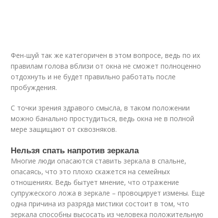
Фен-шуй так же категоричен в этом вопросе, ведь по их
правилам голова вблизи от окна не сможет полноценно
отдохнуть и не будет правильно работать после
пробуждения.
С точки зрения здравого смысла, в таком положении
можно банально простудиться, ведь окна не в полной
мере защищают от сквозняков.
Нельзя спать напротив зеркала
Многие люди опасаются ставить зеркала в спальне,
опасаясь, что это плохо скажется на семейных
отношениях. Ведь бытует мнение, что отражение
супружеского ложа в зеркале – провоцирует измены. Еще
одна причина из разряда мистики состоит в том, что
зеркала способны высосать из человека положительную