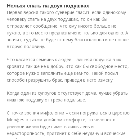
Нельзя спать на двух подушках
Первая версия такого суеверие гласит: если одинокому
человеку спать на двух подушках, то он как бы
отправляет сообщение, что ему никого больше не
нужно, а это место предназначено только для одного. А
значит, судьба не будет к нему благосклонна и не пошлет
вторую половину.
Что касается семейных людей – лишняя подушка в их
кровати так же не к добру. Это как бы свободное место,
которое нужно заполнить еще кем-то. Такой посыл
способен разрушить брак, приведя в него измену.
Когда один из супругов отсутствует дома, лучше убрать
лишнюю подушку от греха подальше.
С точки зрения мифологии – если погружаться в царство
Морфея в таком двойном комфорте, то человек в
дневной жизни будет иметь лишь лень и
нерасторопность, притянет к себе неудачу и всяческие