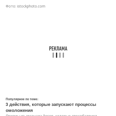
Фото: istockphoto.com
Популярное по теме:
3 действия, которые запускают процессы
омоложения
Приемы из арсенала йогов, которые способствуют