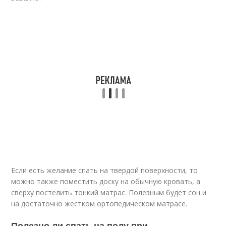
Если есть желание спать на твердой поверхности, то
можно также поместить доску на обычную кровать, а
сверху постелить тонкий матрас. Полезным будет сон и
на достаточно жестком ортопедическом матрасе.
Полезно ли спать на полу при