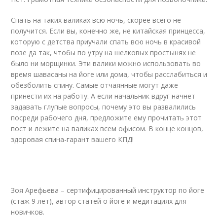
Спать на таких валиках всю ночь, скорее всего не
получится. Если вы, конечно же, не китайская принцесса,
которую с детства приучали спать всю ночь в красивой
позе да так, чтобы по утру на шелковых простынях не
было ни морщинки. Эти валики можно использовать во
время шавасаны на йоге или дома, чтобы расслабиться и
обезболить спину. Самые отчаянные могут даже
принести их на работу. А если начальник вдруг начнет
задавать глупые вопросы, почему это вы развалились
посреди рабочего дня, предложите ему прочитать этот
пост и лежите на валиках всем офисом. В конце концов,
здоровая спина-гарант вашего КПД!
Зоя Арефьева – cертифицированный инструктор по йоге
(cтаж 9 лет), автор статей о йоге и медитациях для
новичков.