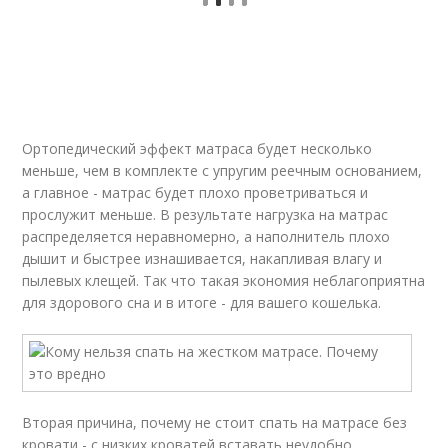
Ортопедический эффект матраса будет несколько
меньше, чем в комплекте с упругим реечным основанием,
а главное - матрас будет плохо проветриваться и
прослужит меньше. В результате нагрузка на матрас
распределяется неравномерно, а наполнитель плохо
дышит и быстрее изнашивается, накапливая влагу и
пылевых клещей. Так что такая экономия неблагоприятна
для здорового сна и в итоге - для вашего кошелька.
Вторая причина, почему не стоит спать на матрасе без
кровати - с низких кроватей вставать неудобно,