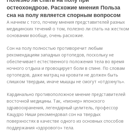
остеохондрозе. Расхожие мнения Польза
сна на полу является спорным вопросом
А начнем с того, почему мнения представителей разных
медицинских течений о том, полезно ли спать на жестком
основании вообще, очень расхожие.
Сон на полу полностью противоречит любым
рекомендациям западных ортопедов, поскольку не
обеспечивает естественного положения тела во время
ночного отдыха и провоцирует боли в спине. По словам
ортопедов, даже матрац на кровати не должен быть
слишком твердым, иначе мышцы не смогут «отдохнуть».
Кардинально противоположное мнение представителей
восточной медицины. Так, «пионер» японского
здравоохранения, легендарный целитель, профессор
Кацудзо Ниши рекомендовал сон на твердых
поверхностях в качестве одного из основных способов
поддержания «здорового» тела.