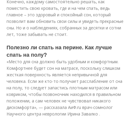
Конечно, каждому самостоятельно решать, как
поместить свою кровать, где и на чем спать, ведь
главное – это здоровый и спокойный сон, который
позволит вам обновить свои силы и увидеть прекрасные
сны. Но и о наблюдениях, собранных за десятки и сотни
лет, тоже забывать не стоит.
Полезно ли спать на перине. Как лучше
спать на полу?
«Место для сна должно быть удобным и комфортным.
Комфортнее будет сон на матрасе, поскольку слишком
жесткая поверхность является непривычной для
человека. Если же кто-то получает расслабление от сна
на полу, то следует запастись плотным матрасом или
ковриком, чтобы позвоночник находился в правильном
положении, а сам человек не чувствовал никакого
дискомфорта», — рассказала АиФ.ru врач-сомнолог
Научного центра неврологии Ирина Завалко .