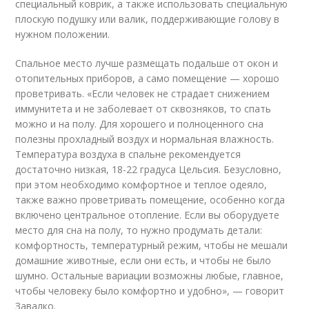
специальный коврик, а также использовать специальную
плоскую подушку или валик, поддерживающие голову в
нужном положении.
Спальное место лучше размещать подальше от окон и
отопительных приборов, а само помещение — хорошо
проветривать. «Если человек не страдает снижением
иммунитета и не заболевает от сквозняков, то спать
можно и на полу. Для хорошего и полноценного сна
полезны прохладный воздух и нормальная влажность.
Температура воздуха в спальне рекомендуется
достаточно низкая, 18-22 градуса Цельсия. Безусловно,
при этом необходимо комфортное и теплое одеяло,
также важно проветривать помещение, особенно когда
включено центральное отопление. Если вы оборудуете
место для сна на полу, то нужно продумать детали:
комфортность, температурный режим, чтобы не мешали
домашние животные, если они есть, и чтобы не было
шумно. Остальные вариации возможны любые, главное,
чтобы человеку было комфортно и удобно», — говорит
Завалко.