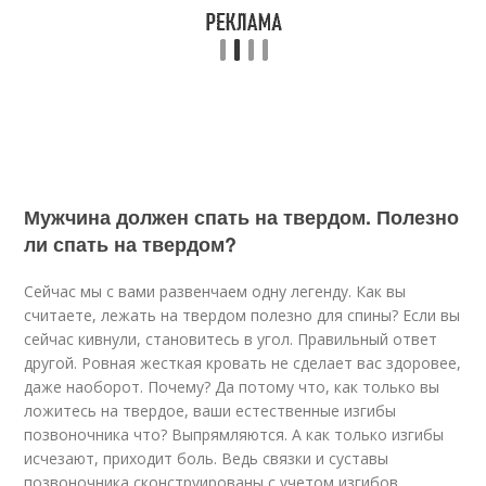
Мужчина должен спать на твердом. Полезно
ли спать на твердом?
Сейчас мы с вами развенчаем одну легенду. Как вы
считаете, лежать на твердом полезно для спины? Если вы
сейчас кивнули, становитесь в угол. Правильный ответ
другой. Ровная жесткая кровать не сделает вас здоровее,
даже наоборот. Почему? Да потому что, как только вы
ложитесь на твердое, ваши естественные изгибы
позвоночника что? Выпрямляются. А как только изгибы
исчезают, приходит боль. Ведь связки и суставы
позвоночника сконструированы с учетом изгибов.