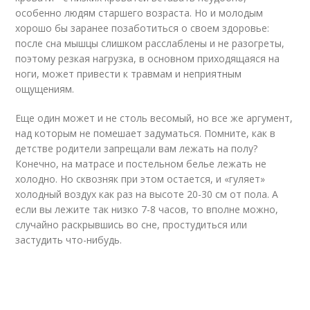
особенно людям старшего возраста. Но и молодым
хорошо бы заранее позаботиться о своем здоровье:
после сна мышцы слишком расслаблены и не разогреты,
поэтому резкая нагрузка, в основном приходящаяся на
ноги, может привести к травмам и неприятным
ощущениям.
Еще один может и не столь весомый, но все же аргумент,
над которым не помешает задуматься. Помните, как в
детстве родители запрещали вам лежать на полу?
Конечно, на матрасе и постельном белье лежать не
холодно. Но сквозняк при этом остается, и «гуляет»
холодный воздух как раз на высоте 20-30 см от пола. А
если вы лежите так низко 7-8 часов, то вполне можно,
случайно раскрывшись во сне, простудиться или
застудить что-нибудь.