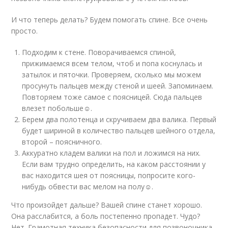
И что теперь делать? Будем помогать спине. Все очень
просто.
Подходим к стене. Поворачиваемся спиной,
прижимаемся всем телом, чтоб и попа коснулась и
затылок и пяточки. Проверяем, сколько мы можем
просунуть пальцев между стеной и шеей. Запоминаем.
Повторяем тоже самое с поясницей. Сюда пальцев
влезет побольше☺.
Берем два полотенца и скручиваем два валика. Первый
будет шириной в количество пальцев шейного отдела,
второй – поясничного.
Аккуратно кладем валики на пол и ложимся на них.
Если вам трудно определить, на каком расстоянии у
вас находится шея от поясницы, попросите кого-
нибудь обвести вас мелом на полу☺.
Что произойдет дальше? Вашей спине станет хорошо.
Она расслабится, а боль постепенно пропадет. Чудо?
Нет. Грамотная техника безопасности для позвоночника.