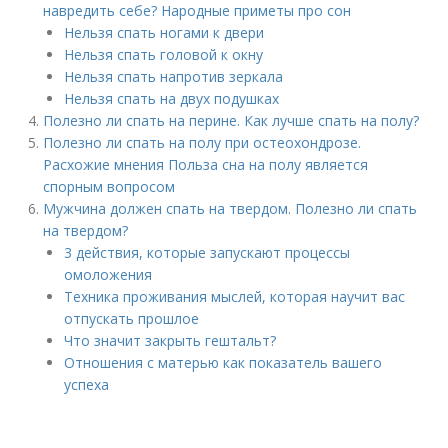
навредить себе? Народные приметы про сон
Нельзя спать ногами к двери
Нельзя спать головой к окну
Нельзя спать напротив зеркала
Нельзя спать на двух подушках
Полезно ли спать на перине. Как лучше спать на полу?
Полезно ли спать на полу при остеохондрозе.
Расхожие мнения Польза сна на полу является
спорным вопросом
Мужчина должен спать на твердом. Полезно ли спать
на твердом?
3 действия, которые запускают процессы
омоложения
Техника проживания мыслей, которая научит вас
отпускать прошлое
Что значит закрыть гештальт?
Отношения с матерью как показатель вашего
успеха