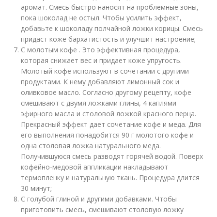
аромат. Смесь быстро наносят на проблемные зоны,
пока шоколад не остыл. Чтобы усилить эффект,
добавьте к шоколаду полчайной ложки корицы. Смесь
придаст коже бархатистость и улучшит настроение;
С молотым кофе . Это эффективная процедура,
которая снижает вес и придает коже упругость.
Молотый кофе используют в сочетании с другими
продуктами. К нему добавляют лимонный сок и
оливковое масло. Согласно другому рецепту, кофе
смешивают с двумя ложками глины, 4 каплями
эфирного масла и столовой ложкой красного перца.
Прекрасный эффект дает сочетание кофе и меда. Для
его выполнения понадобится 90 г молотого кофе и
одна столовая ложка натурального меда.
Получившуюся смесь разводят горячей водой. Поверх
кофейно-медовой аппликации накладывают
термопленку и натуральную ткань. Процедура длится
30 минут;
С голубой глиной и другими добавками. Чтобы
приготовить смесь, смешивают столовую ложку