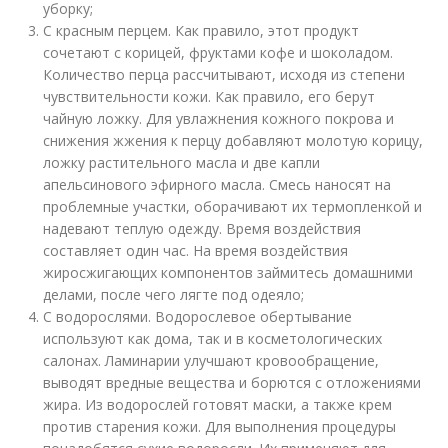
уборку;
С красным перцем. Как правило, этот продукт
сочетают с корицей, фруктами кофе и шоколадом.
Количество перца рассчитывают, исходя из степени
чувствительности кожи. Как правило, его берут
чайную ложку. Для увлажнения кожного покрова и
снижения жжения к перцу добавляют молотую корицу,
ложку растительного масла и две капли
апельсинового эфирного масла. Смесь наносят на
проблемные участки, оборачивают их термопленкой и
надевают теплую одежду. Время воздействия
составляет один час. На время воздействия
жиросжигающих компонентов займитесь домашними
делами, после чего лягте под одеяло;
С водорослями. Водорослевое обертывание
используют как дома, так и в косметологических
салонах. Ламинарии улучшают кровообращение,
выводят вредные вещества и борются с отложениями
жира. Из водорослей готовят маски, а также крем
против старения кожи. Для выполнения процедуры