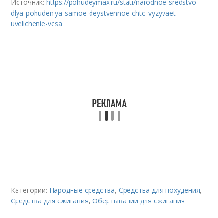
Источник:
https://pohudeymax.ru/stati/narodnoe-sredstvo-
dlya-pohudeniya-samoe-deystvennoe-chto-vyzyvaet-
uvelichenie-vesa
Категории:
Народные средства
,
Средства для похудения
,
Средства для сжигания
,
Обертывании для сжигания