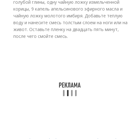
голубой глины, одну чайную ложку измельченной
корицы, 9 капель апельсинового эфирного масла и
чайную ложку молотого имбиря. Добавьте теплую
воду и нанесите смесь толстым слоем на ноги или на
живот. Оставьте пленку на двадцать пять минут,
после чего смойте смесь.