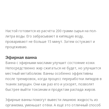
Настой готовится из расчёта 200 грамм сырья на пол-
литра воды. Его забрасывают в кипящую воду,
проваривают не больше 15 минут. Затем остужают и
процеживаю.
Эфирная ванна
Ванна с эфирными маслами улучшит состояние кожи.
Непосредственно жир сжигаться не будет, но улучшится
местный метаболизм. Ванны особенно эффективны
после тренировок, когда процесс переработки липидов в
тканях запущен. Они как раз его и ускорят, позволят
быстрее выйти токсинам и продуктам распада жиров.
Эфирные ванны помогут вывести лишнюю жидкость из
организма, уменьшат отёки. А ещё это отличный способ