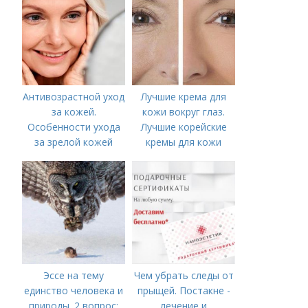
Антивозрастной уход
Лучшие крема для
за кожей.
кожи вокруг глаз.
Особенности ухода
Лучшие корейские
за зрелой кожей
кремы для кожи
вокруг глаз в 2022
году
Эссе на тему
Чем убрать следы от
единство человека и
прыщей. Постакне -
природы. 2 вопрос:
лечение и