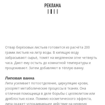
Отвар берёзовых листьев готовится из расчёта 200
грамм листьев на литр воды. В кипящую воду
забрасывают сырьё, томят на медленном огне четверть
часа. Дают ему остыть до комнатной температуры и
процеживают. Затем добавляют в тёплую ванну.
Липовая ванна
Липа усиливает потоотделение, циркуляцию крови,
ускоряет метаболические процессы в тканях. Она
отличная помощница в деле борьбы с целлюлитом или
дряблостью кожи. Помимо косметического эффекта,
липа окажет успокаивающее действие на нервную