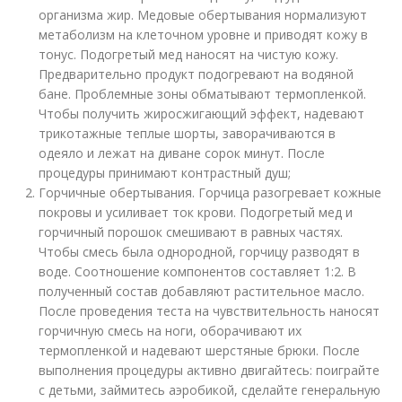
организма жир. Медовые обертывания нормализуют
метаболизм на клеточном уровне и приводят кожу в
тонус. Подогретый мед наносят на чистую кожу.
Предварительно продукт подогревают на водяной
бане. Проблемные зоны обматывают термопленкой.
Чтобы получить жиросжигающий эффект, надевают
трикотажные теплые шорты, заворачиваются в
одеяло и лежат на диване сорок минут. После
процедуры принимают контрастный душ;
Горчичные обертывания. Горчица разогревает кожные
покровы и усиливает ток крови. Подогретый мед и
горчичный порошок смешивают в равных частях.
Чтобы смесь была однородной, горчицу разводят в
воде. Соотношение компонентов составляет 1:2. В
полученный состав добавляют растительное масло.
После проведения теста на чувствительность наносят
горчичную смесь на ноги, оборачивают их
термопленкой и надевают шерстяные брюки. После
выполнения процедуры активно двигайтесь: поиграйте
с детьми, займитесь аэробикой, сделайте генеральную