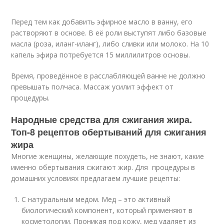
Перед тем как добавить эфирное масло в ванну, его
растворяют в основе. В её роли выступят либо базовые
масла (роза, иланг-иланг), либо сливки или молоко. На 10
капель эфира потребуется 15 миллилитров основы.
Время, проведённое в расслабляющей ванне не должно
превышать полчаса. Массаж усилит эффект от
процедуры.
Народные средства для сжигания жира.
Топ-8 рецептов обертываний для сжигания
жира
Многие женщины, желающие похудеть, не знают, какие
именно обертывания сжигают жир. Для процедуры в
домашних условиях предлагаем лучшие рецепты:
С натуральным медом. Мед – это активный
биологический компонент, который применяют в
косметологии. Проникая под кожу, мед удаляет из