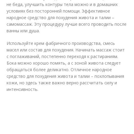
не беда, улучшить контуры тела можно и в домашних
условиях без посторонней помощи. Эффективное
народное средство для похудения живота и талии –
самомассаж. Эту процедуру лучше всего проводить после
ванны или душа.
Используйте крем фабричного производства, смесь
масел или состав для похудения. Начинать массаж стоит
с поглаживаний, постепенно переходя к растираниям.
Бока можно хорошо помять, а с зоной живота следует
обращаться более деликатно. Отличное народное
средство для похудения живота и талии – похлопывания
кожи, но здесь также важно верно рассчитать силу и
интенсивность.