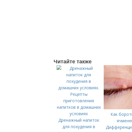
Читайте также
Как борот
Дренажный напиток
ячмене
для похудения в
Дифференци