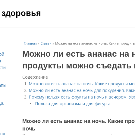
 здоровья
Главная
»
Статьи
»
Можно ли есть ананас на ночь. Какие продукт
Можно ли есть ананас на 
ой
я
продукты можно съедать 
сти
Содержание
Можно ли есть ананас на ночь. Какие продукты м
апы
Можно ли есть ананас на ночь для похудения. Как
Почему нельзя есть фрукты на ночь и вечером. Ув
а.
Польза для организма и для фигуры
Можно ли есть ананас на ночь. Какие пр
ночь
ица