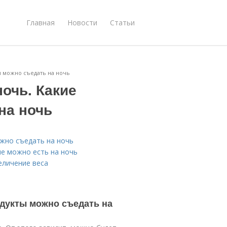
Главная
Новости
Статьи
ы можно съедать на ночь
ночь. Какие
на ночь
ожно съедать на ночь
ие можно есть на ночь
еличение веса
одукты можно съедать на