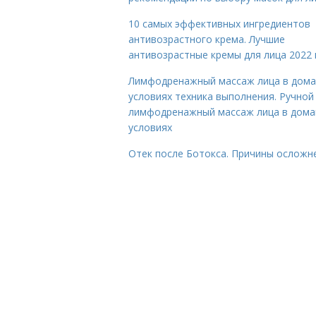
10 самых эффективных ингредиентов
антивозрастного крема. Лучшие
антивозрастные кремы для лица 2022 
Лимфодренажный массаж лица в дом
условиях техника выполнения. Ручной
лимфодренажный массаж лица в дом
условиях
Отек после Ботокса. Причины осложн