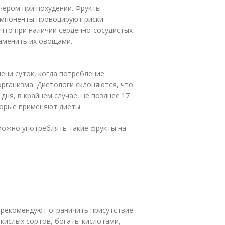
ечером при похудении. Фрукты
омпоненты провоцируют риски
 что при наличии сердечно-сосудистых
аменить их овощами.
ени суток, когда потребление
организма. Диетологи склоняются, что
дня, в крайнем случае, не позднее 17
торые применяют диеты.
можно употреблять такие фрукты на
 рекомендуют ограничить присутствие
 кислых сортов, богаты кислотами,