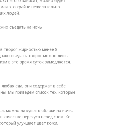
. От этого зависит, можно будет
или это крайне нежелательно.
их людей.
в творог жирностью менее 8
Однако съедать творог можно лишь
изм в это время суток замедляется.
и любая еда, они содержат в себе
ны. Мы приведем список тех, которые
са, можно ли кушать яблоки на ночь,
в качестве перекуса перед сном. Ко
 который улучшает цвет кожи.