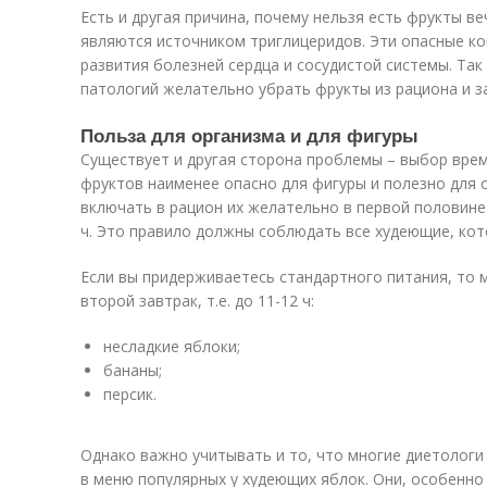
Есть и другая причина, почему нельзя есть фрукты в
являются источником триглицеридов. Эти опасные к
развития болезней сердца и сосудистой системы. Так
патологий желательно убрать фрукты из рациона и з
Польза для организма и для фигуры
Существует и другая сторона проблемы – выбор врем
фруктов наименее опасно для фигуры и полезно для 
включать в рацион их желательно в первой половине 
ч. Это правило должны соблюдать все худеющие, ко
Если вы придерживаетесь стандартного питания, то 
второй завтрак, т.е. до 11-12 ч:
несладкие яблоки;
бананы;
персик.
Однако важно учитывать и то, что многие диетологи
в меню популярных у худеющих яблок. Они, особенно