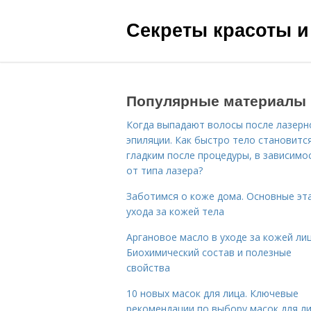
Секреты красоты и
Популярные материалы
Когда выпадают волосы после лазерн
эпиляции. Как быстро тело становитс
гладким после процедуры, в зависимо
от типа лазера?
Заботимся о коже дома. Основные эт
ухода за кожей тела
Аргановое масло в уходе за кожей лиц
Биохимический состав и полезные
свойства
10 новых масок для лица. Ключевые
рекомендации по выбору масок для л