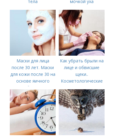
тела
мочкой уха
Маски для лица
Как убрать брыли на
после 30 лет. Маски
лице и обвисшие
для кожи после 30 на
щеки..
основе яичного
Косметологические
белка
процедуры