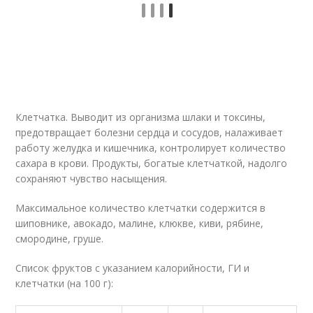
Клетчатка. Выводит из организма шлаки и токсины,
предотвращает болезни сердца и сосудов, налаживает
работу желудка и кишечника, контролирует количество
сахара в крови. Продукты, богатые клетчаткой, надолго
сохраняют чувство насыщения.
Максимальное количество клетчатки содержится в
шиповнике, авокадо, малине, клюкве, киви, рябине,
смородине, груше.
Список фруктов с указанием калорийности, ГИ и
клетчатки (на 100 г):