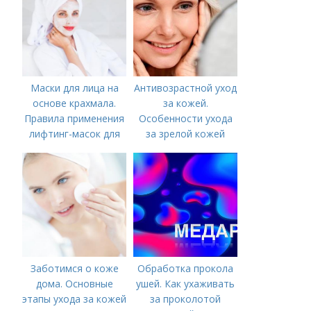
Маски для лица на
Антивозрастной уход
основе крахмала.
за кожей.
Правила применения
Особенности ухода
лифтинг-масок для
за зрелой кожей
лица из крахмала
Заботимся о коже
Обработка прокола
дома. Основные
ушей. Как ухаживать
этапы ухода за кожей
за проколотой