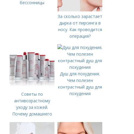
бессонницы
За сколько зарастает
дырка от пирсинга в
носу. Как проводится
операция?
Душ для похудения.
Чем полезен
контрастный душ для
похудения
Советы по
антивозрастному
уходу за кожей.
Почему домашнего
ухода недостаточно