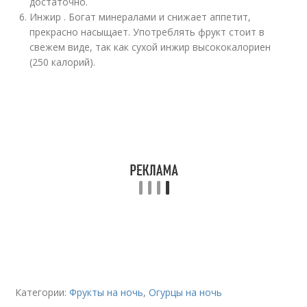
достаточно.
Инжир . Богат минералами и снижает аппетит,
прекрасно насыщает. Употреблять фрукт стоит в
свежем виде, так как сухой инжир высококалориен
(250 калорий).
Категории:
Фрукты на ночь
,
Огурцы на ночь