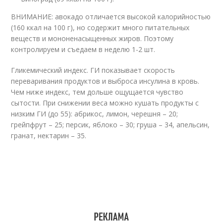
ВНИМАНИЕ: авокадо отличается высокой калорийностью
(160 ккал на 100 г), но содержит много питательных
веществ и мононенасыщенных жиров. Поэтому
контролируем и съедаем в неделю 1-2 шт.
Гликемический индекс. ГИ показывает скорость
переваривания продуктов и выброса инсулина в кровь.
Чем ниже индекс, тем дольше ощущается чувство
сытости. При снижении веса можно кушать продукты с
низким ГИ (до 55): абрикос, лимон, черешня – 20;
грейпфрут – 25; персик, яблоко – 30; груша – 34, апельсин,
гранат, нектарин – 35.