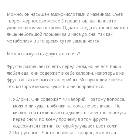
Можно, он насыщен аминокислотами и казеином. Съев
творог жирностью менее 8 процентов, вы понизите
уровень инсулина в крови. Однако съедать творог можно
лишь небольшой порцией за 2 часа до сна, так как
метаболизм в это время суток замедляется.
Можно ли кушать фрукты на ночь?
Фрукты разрешается есть перед сном, но не все. Как и
любая еда, они содержат в себе калории, некоторые из
фруктов также высококалорийны. Мы приведем список
тех, которые можно кушать и не поправиться.
Яблоки . Они содержат 47 калорий. Поэтому вопроса,
можно ли кушать яблоки на ночь, не возникает. Не
кислые сорта идеально подходят в качестве перекуса
перед сном. Ко всему прочему в этом фрукте
содержится пектин, который улучшает цвет кожи.
Цитрусовые . Часто возникает вопрос, можно ли