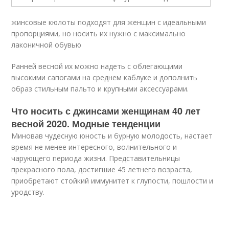
жинсовые кюлоты подходят для женщин с идеальными
пропорциями, но носить их нужно с максимально
лаконичной обувью
Ранней весной их можно надеть с облегающими
высокими сапогами на среднем каблуке и дополнить
образ стильным пальто и крупными аксессуарами.
Что носить с джинсами женщинам 40 лет
весной 2020. Модные тенденции
Миновав чудесную юность и бурную молодость, настает
время не менее интересного, волнительного и
чарующего периода жизни. Представительницы
прекрасного пола, достигшие 45 летнего возраста,
приобретают стойкий иммунитет к глупости, пошлости и
уродству.