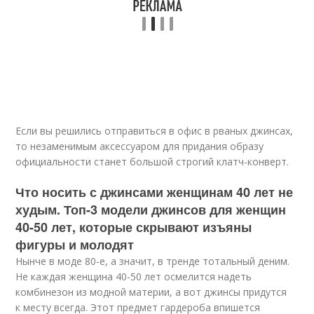
Если вы решились отправиться в офис в рваных джинсах,
то незаменимым аксессуаром для придания образу
официальности станет большой строгий клатч-конверт.
Что носить с джинсами женщинам 40 лет не
худым. Топ-3 модели джинсов для женщин
40-50 лет, которые скрывают изъяны
фигуры и молодят
Нынче в моде 80-е, а значит, в тренде тотальный деним.
Не каждая женщина 40-50 лет осмелится надеть
комбинезон из модной материи, а вот джинсы придутся
к месту всегда. Этот предмет гардероба впишется