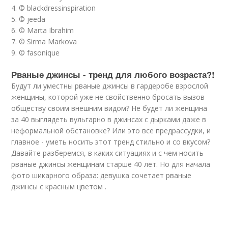
4. © blackdressinspiration
5. © jeeda
6. © Marta Ibrahim
7. © Sirma Markova
9. © fasonique
Рваные джинсы - тренд для любого возраста?!
Будут ли уместны рваные джинсы в гардеробе взрослой
женщины, которой уже не свойственно бросать вызов
обществу своим внешним видом? Не будет ли женщина
за 40 выглядеть вульгарно в джинсах с дырками даже в
неформальной обстановке? Или это все предрассудки, и
главное - уметь носить этот тренд стильно и со вкусом?
Давайте разберемся, в каких ситуациях и с чем носить
рваные джинсы женщинам старше 40 лет. Но для начала
фото шикарного образа: девушка сочетает рваные
джинсы с красным цветом .