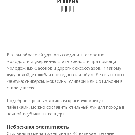
В этом образе ей удалось соединить озорство
молодости и уверенную стать зрелости при помощи
молодежных фасонов и дорогих аксессуаров. К такому
луку подойдет любая повседневная обувь без высокого
каблука: сникерсы, мокасины, слиперы или ботильоны в
стиле унисекс.
Подобрав к рваным джинсам красивую майку с
пайетками, можно составить стильный лук для похода в
ночной клуб или на концерт.
Небрежная элегантность
Стильная и смелая женщина за 40 надевает рваные