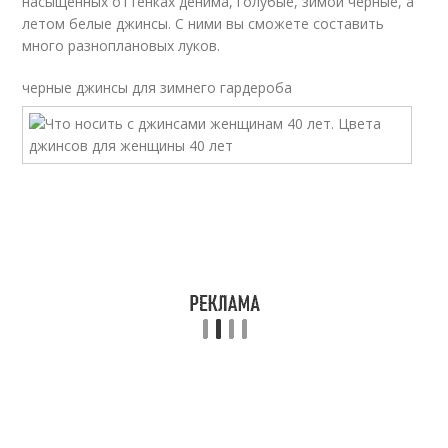
насыщенных оттенках денима, голубые, зимой черные, а
летом белые джинсы. С ними вы сможете составить
много разноплановых луков.
черные джинсы для зимнего гардероба