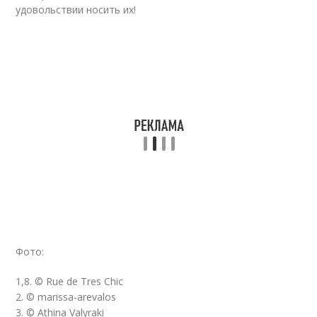
удовольствии носить их!
Фото:
1,8. © Rue de Tres Chic
2. © marissa-arevalos
3. © Athina Valyraki