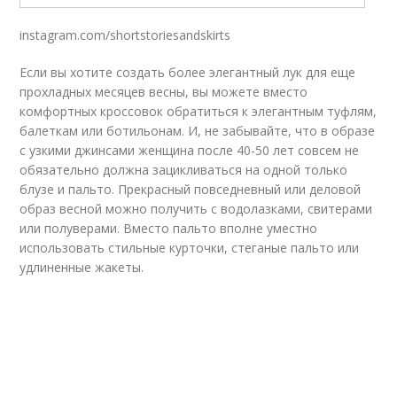
instagram.com/shortstoriesandskirts
Если вы хотите создать более элегантный лук для еще
прохладных месяцев весны, вы можете вместо
комфортных кроссовок обратиться к элегантным туфлям,
балеткам или ботильонам. И, не забывайте, что в образе
с узкими джинсами женщина после 40-50 лет совсем не
обязательно должна зацикливаться на одной только
блузе и пальто. Прекрасный повседневный или деловой
образ весной можно получить с водолазками, свитерами
или полуверами. Вместо пальто вполне уместно
использовать стильные курточки, стеганые пальто или
удлиненные жакеты.