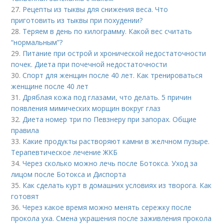
27.
Рецепты из тыквы для снижения веса. Что
приготовить из тыквы при похудении?
28.
Теряем в день по килограмму. Какой вес считать
“нормальным”?
29.
Питание при острой и хронической недостаточности
почек. Диета при почечной недостаточности
30.
Спорт для женщин после 40 лет. Как тренироваться
женщине после 40 лет
31.
Дряблая кожа под глазами, что делать. 5 причин
появления мимических морщин вокруг глаз
32.
Диета номер три по Певзнеру при запорах. Общие
правила
33.
Какие продукты растворяют камни в желчном пузыре.
Терапевтическое лечение ЖКБ
34.
Через сколько можно лечь после Ботокса. Уход за
лицом после Ботокса и Диспорта
35.
Как сделать курт в домашних условиях из творога. Как
готовят
36.
Через какое время можно менять сережку после
прокола уха. Смена украшения после заживления прокола