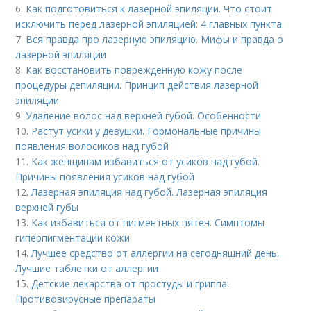
6.
Как подготовиться к лазерной эпиляции. Что стоит
исключить перед лазерной эпиляцией: 4 главных пункта
7.
Вся правда про лазерную эпиляцию. Мифы и правда о
лазерной эпиляции
8.
Как восстановить поврежденную кожу после
процедуры депиляции. Принцип действия лазерной
эпиляции
9.
Удаление волос над верхней губой. Особенности
10.
Растут усики у девушки. Гормональные причины
появления волосиков над губой
11.
Как женщинам избавиться от усиков над губой.
Причины появления усиков над губой
12.
Лазерная эпиляция над губой. Лазерная эпиляция
верхней губы
13.
Как избавиться от пигментных пятен. Симптомы
гиперпигментации кожи
14.
Лучшее средство от аллергии на сегодняшний день.
Лучшие таблетки от аллергии
15.
Детские лекарства от простуды и гриппа.
Противовирусные препараты