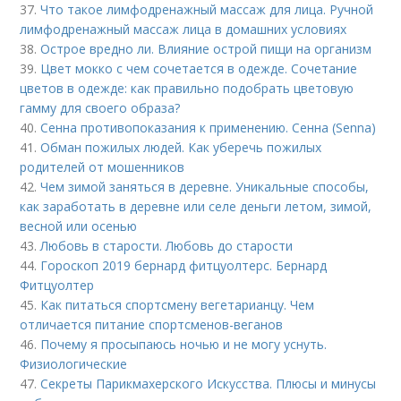
37.
Что такое лимфодренажный массаж для лица. Ручной
лимфодренажный массаж лица в домашних условиях
38.
Острое вредно ли. Влияние острой пищи на организм
39.
Цвет мокко с чем сочетается в одежде. Сочетание
цветов в одежде: как правильно подобрать цветовую
гамму для своего образа?
40.
Сенна противопоказания к применению. Сенна (Senna)
41.
Обман пожилых людей. Как уберечь пожилых
родителей от мошенников
42.
Чем зимой заняться в деревне. Уникальные способы,
как заработать в деревне или селе деньги летом, зимой,
весной или осенью
43.
Любовь в старости. Любовь до старости
44.
Гороскоп 2019 бернард фитцуолтерс. Бернард
Фитцуолтер
45.
Как питаться спортсмену вегетарианцу. Чем
отличается питание спортсменов-веганов
46.
Почему я просыпаюсь ночью и не могу уснуть.
Физиологические
47.
Секреты Парикмахерского Искусства. Плюсы и минусы