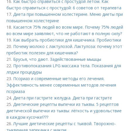
16.
Как быстро справиться с простудой летом. Как
быстро справиться с простудой: 6 советов от терапевта
17.
Диета при повышенном холестерине. Меню диеты при
повышенном холестерине
18.
Касается 75% людей во всем мире. Почему 75% людей
во всем мире заявляют, что не работают в полную силу?
19.
Как выбрать пробиотики для кишечника. Пробиотики
20.
Почему молоко с лактулозой. Лактулоза: почему этот
пребиотик полезен для кишечника?
21.
Брусья, что дают. Задействованные мышцы
22.
Противопоказания LPG массажа тела. Показания для
лпджи процедуры
23.
Псориаз и современные методы его лечения.
Эффективность менее современных методов лечения
псориаза
24.
Диета при гастрите желудка. Диета при гастрите
25.
Диетические рецепты выпечки из тыквы. 5 рецептов
диетической выпечки из тыквы: лёгкость и удовольствие
в каждом кусочке!???
26.
Лучшие диетические рецепты с тыквой. Творожно-
тыквенная запеканка с маком