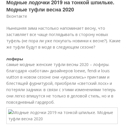
Модные лодочки 2019 на тонкой шпильке.
Модные туфли весна 2020
Вконтакте
Нынешняя зима настолько напоминает весну, что
заставляет все чаще поглядывать в сторону новых
туфель (не пора ли уже покупать новинки к весне?). Какие
же туфли будут в моде в следующем сезоне?
лоферы
самые модные женские туфли весны 2020 – лоферы.
благодаря «заботам» дизайнеров loewe, fendi и louis
vuitton в новом сезоне они «украсились» принтами и
блестящей фурнитурой, приобрели «светский лоск» и
потеряли задники. в связи с этими изменениями теперь
они легко впишутся не только в деловой стиль, но и в
повседневный гардероб.