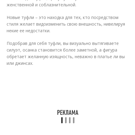
женственной и соблазнительной.
Новые туфли – это находка для тех, кто посредством
стиля желает видоизменить свою внешность, нивелируя
некие ее недостатки.
Подобрав для себя туфли, вы визуально вытягиваете
силуэт, осанка становится более заметной, а фигура
обретает желанную изящность, неважно в платье ли вы
или джинсах.