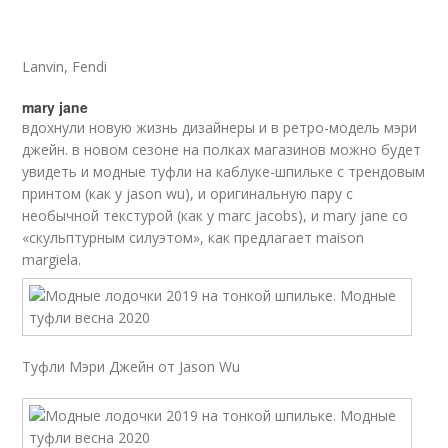
Lanvin, Fendi
mary jane
вдохнули новую жизнь дизайнеры и в ретро-модель мэри
джейн. в новом сезоне на полках магазинов можно будет
увидеть и модные туфли на каблуке-шпильке с трендовым
принтом (как у jason wu), и оригинальную пару с
необычной текстурой (как у marc jacobs), и mary jane со
«скульптурным силуэтом», как предлагает maison
margiela.
Туфли Мэри Джейн от Jason Wu