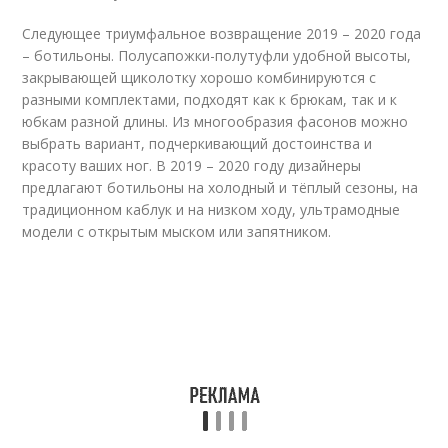
Следующее триумфальное возвращение 2019 – 2020 года
– ботильоны. Полусапожки-полутуфли удобной высоты,
закрывающей щиколотку хорошо комбинируются с
разными комплектами, подходят как к брюкам, так и к
юбкам разной длины. Из многообразия фасонов можно
выбрать вариант, подчеркивающий достоинства и
красоту ваших ног. В 2019 – 2020 году дизайнеры
предлагают ботильоны на холодный и тёплый сезоны, на
традиционном каблук и на низком ходу, ультрамодные
модели с открытым мыском или запятником.