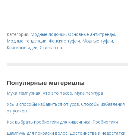
Категории:
Модные лодочки
,
Основные антитренды
,
Модные тенденции
,
Женские туфли
,
Модные туфли
,
Красивые идеи
,
Стиль от а
Популярные материалы
Мука темпурная, что это такое. Мука темпура
Усы и способы избавиться от усов. Способы избавления
от усиков
Как выбрать пробиотики для кишечника. Пробиотики
Шампунь для покраски волос. Достоинства и недостатки