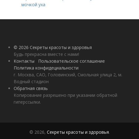
мочкой уха
© 2026 Секреты красоты и здоровья
Будь прекрасна вместе с нами!
Контакты
Пользовательское соглашение
Политика конфидециальности
г. Москва, САО, Головинский, Смольная улица 2, м.
Водный стадион
Обратная связь
Копирование разрешено при указании обратной
гиперссылки.
© 2026,
Секреты красоты и здоровья
.