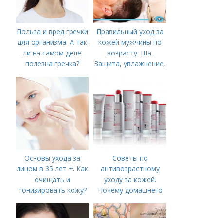
Польза и вред гречки
Правильный уход за
для организма. А так
кожей мужчины по
ли на самом деле
возрасту. Ша.
полезна гречка?
Защита, увлажнение,
питание
Основы ухода за
Советы по
лицом в 35 лет +. Как
антивозрастному
очищать и
уходу за кожей.
тонизировать кожу?
Почему домашнего
ухода недостаточно