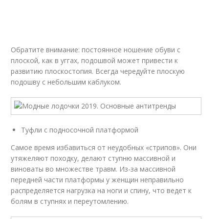
Обратите внимание: постоянное ношение обуви с
плоской, как в уггах, подошвой может привести к
развитию плоскостопия. Всегда чередуйте плоскую
подошву с небольшим каблуком.
Туфли с подносочной платформой
Самое время избавиться от неудобных «стрипов». Они
утяжеляют походку, делают ступню массивной и
виноваты во множестве травм. Из-за массивной
передней части платформы у женщин неправильно
распределяется нагрузка на ноги и спину, что ведет к
болям в ступнях и переутомлению.