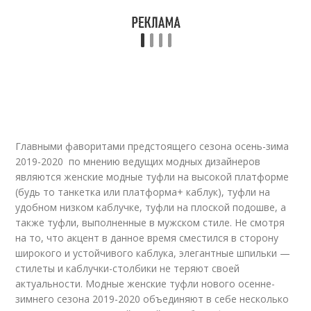
Главными фаворитами предстоящего сезона осень-зима
2019-2020 по мнению ведущих модных дизайнеров
являются женские модные туфли на высокой платформе
(будь то танкетка или платформа+ каблук), туфли на
удобном низком каблучке, туфли на плоской подошве, а
также туфли, выполненные в мужском стиле. Не смотря
на то, что акцент в данное время сместился в сторону
широкого и устойчивого каблука, элегантные шпильки —
стилеты и каблучки-столбики не теряют своей
актуальности. Модные женские туфли нового осенне-
зимнего сезона 2019-2020 объединяют в себе несколько