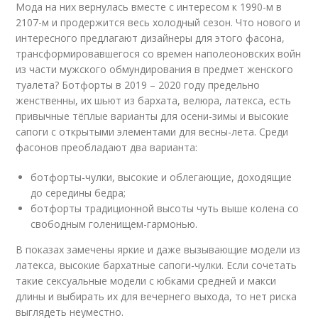
Мода на них вернулась вместе с интересом к 1990-м в
2107-м и продержится весь холодный сезон. Что нового и
интересного предлагают дизайнеры для этого фасона,
трансформировавшегося со времен наполеоновских войн
из части мужского обмундирования в предмет женского
туалета? Ботфорты в 2019 – 2020 году предельно
женственны, их шьют из бархата, велюра, латекса, есть
привычные тёплые варианты для осени-зимы и высокие
сапоги с открытыми элементами для весны-лета. Среди
фасонов преобладают два варианта:
ботфорты-чулки, высокие и облегающие, доходящие
до середины бедра;
ботфорты традиционной высоты чуть выше колена со
свободным голенищем-гармонью.
В показах замечены яркие и даже вызывающие модели из
латекса, высокие бархатные сапоги-чулки. Если сочетать
такие сексуальные модели с юбками средней и макси
длины и выбирать их для вечернего выхода, то нет риска
выглядеть неуместно.