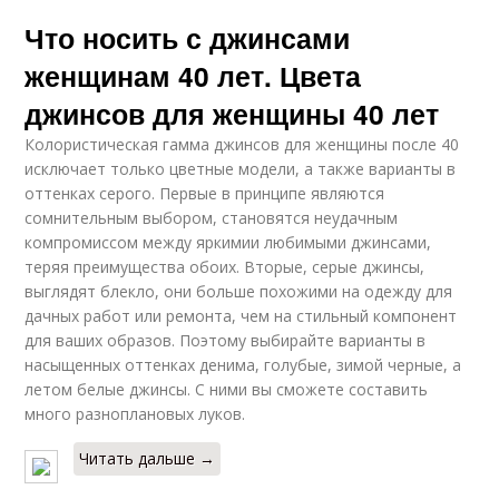
Что носить с джинсами
женщинам 40 лет. Цвета
джинсов для женщины 40 лет
Колористическая гамма джинсов для женщины после 40
исключает только цветные модели, а также варианты в
оттенках серого. Первые в принципе являются
сомнительным выбором, становятся неудачным
компромиссом между яркимии любимыми джинсами,
теряя преимущества обоих. Вторые, серые джинсы,
выглядят блекло, они больше похожими на одежду для
дачных работ или ремонта, чем на стильный компонент
для ваших образов. Поэтому выбирайте варианты в
насыщенных оттенках денима, голубые, зимой черные, а
летом белые джинсы. С ними вы сможете составить
много разноплановых луков.
Читать дальше →