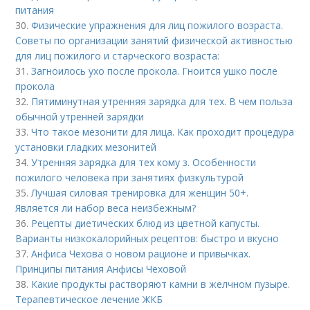
питания
30.
Физические упражнения для лиц пожилого возраста.
Советы по организации занятий физической активностью
для лиц пожилого и старческого возраста:
31.
Загноилось ухо после прокола. Гноится ушко после
прокола
32.
Пятиминутная утренняя зарядка для тех. В чем польза
обычной утренней зарядки
33.
Что такое мезонити для лица. Как проходит процедура
установки гладких мезонитей
34.
Утренняя зарядка для тех кому з. Особенности
пожилого человека при занятиях физкультурой
35.
Лучшая силовая тренировка для женщин 50+.
Является ли набор веса неизбежным?
36.
Рецепты диетических блюд из цветной капусты.
Варианты низкокалорийных рецептов: быстро и вкусно
37.
Анфиса Чехова о новом рационе и привычках.
Принципы питания Анфисы Чеховой
38.
Какие продукты растворяют камни в желчном пузыре.
Терапевтическое лечение ЖКБ