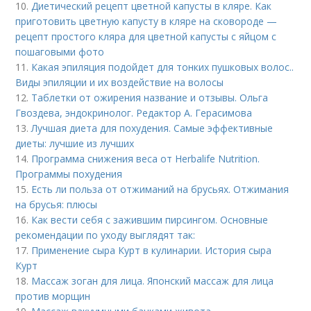
10.
Диетический рецепт цветной капусты в кляре. Как
приготовить цветную капусту в кляре на сковороде —
рецепт простого кляра для цветной капусты с яйцом с
пошаговыми фото
11.
Какая эпиляция подойдет для тонких пушковых волос..
Виды эпиляции и их воздействие на волосы
12.
Таблетки от ожирения название и отзывы. Ольга
Гвоздева, эндокринолог. Редактор А. Герасимова
13.
Лучшая диета для похудения. Самые эффективные
диеты: лучшие из лучших
14.
Программа снижения веса от Herbalife Nutrition.
Программы похудения
15.
Есть ли польза от отжиманий на брусьях. Отжимания
на брусья: плюсы
16.
Как вести себя с зажившим пирсингом. Основные
рекомендации по уходу выглядят так:
17.
Применение сыра Курт в кулинарии. История сыра
Курт
18.
Массаж зоган для лица. Японский массаж для лица
против морщин