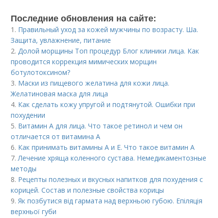
Последние обновления на сайте:
1.
Правильный уход за кожей мужчины по возрасту. Ша.
Защита, увлажнение, питание
2.
Долой морщины Топ процедур Блог клиники лица. Как
проводится коррекция мимических морщин
ботулотоксином?
3.
Маски из пищевого желатина для кожи лица.
Желатиновая маска для лица
4.
Как сделать кожу упругой и подтянутой. Ошибки при
похудении
5.
Витамин A для лица. Что такое ретинол и чем он
отличается от витамина А
6.
Как принимать витамины А и Е. Что такое витамин А
7.
Лечение хряща коленного сустава. Немедикаментозные
методы
8.
Рецепты полезных и вкусных напитков для похудения с
корицей. Состав и полезные свойства корицы
9.
Як позбутися від гармата над верхньою губою. Епіляція
верхньої губи