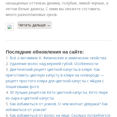
насыщенных оттенках денима, голубые, зимой черные, а
летом белые джинсы. С ними вы сможете составить
много разноплановых луков.
Читать дальше →
Последние обновления на сайте:
1.
Всё о витамине К. Физические и химические свойства
2.
Удаление волос над верхней губой. Особенности
3.
Диетический рецепт цветной капусты в кляре. Как
приготовить цветную капусту в кляре на сковороде —
рецепт простого кляра для цветной капусты с яйцом с
пошаговыми фото
4.
30 лучших рецептов Кето цветной капусты. Кето пюре
из сыра и цветной капусты
5.
Как избавиться от усиков. О чем молчат девушки? Как
избавиться от усиков?
6.
Как избавиться от волос на лице. Сколько потребуется