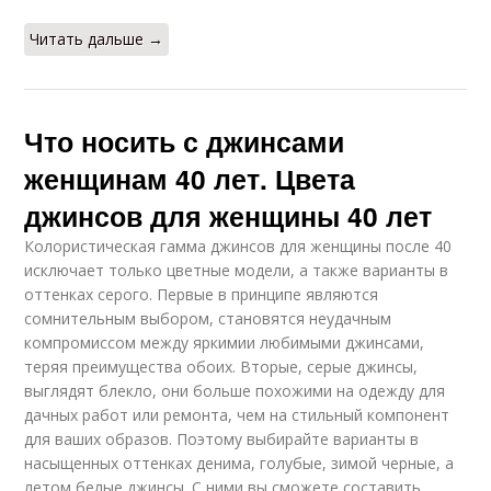
Читать дальше →
Что носить с джинсами
женщинам 40 лет. Цвета
джинсов для женщины 40 лет
Колористическая гамма джинсов для женщины после 40
исключает только цветные модели, а также варианты в
оттенках серого. Первые в принципе являются
сомнительным выбором, становятся неудачным
компромиссом между яркимии любимыми джинсами,
теряя преимущества обоих. Вторые, серые джинсы,
выглядят блекло, они больше похожими на одежду для
дачных работ или ремонта, чем на стильный компонент
для ваших образов. Поэтому выбирайте варианты в
насыщенных оттенках денима, голубые, зимой черные, а
летом белые джинсы. С ними вы сможете составить