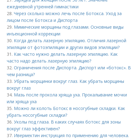
ежедневной утренней гимнастики
28.
Через сколько можно лечь после Ботокса. Уход за
лицом после Ботокса и Диспорта
29.
Мимические морщины под глазами. Основные виды
инъекционной коррекции
30.
Когда делать лазерную эпиляцию. Отличия лазерной
эпиляции от фотоэпиляции и других видов эпиляции?
31.
Как часто нужно делать лазерную эпиляцию. Как
часто надо делать лазерную эпиляцию?
32.
Ограничения после Диспорта. Диспорт или «ботокс». В
чем разница?
33.
Убрать морщинки вокруг глаз. Как убрать морщины
вокруг глаз
34.
Мазь после прокола хряща уха. Прокалывание мочки
или хряща уха
35.
Можно ли колоть Ботокс в носогубные складки. Как
убрать носогубные складки?
36.
Уколы под глаза. В каких случаях ботокс для зоны
вокруг глаз эффективен?
37.
Ивермектин инструкция по применению для человека.