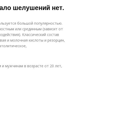
ало шелушений нет.
льзуется большой популярностью.
ностным или срединным (зависит от
оздействия). Классический состав
вая и молочная кислоты и резорцин,
атолитическое,
и мужчинам в возрасте от 20 лет,