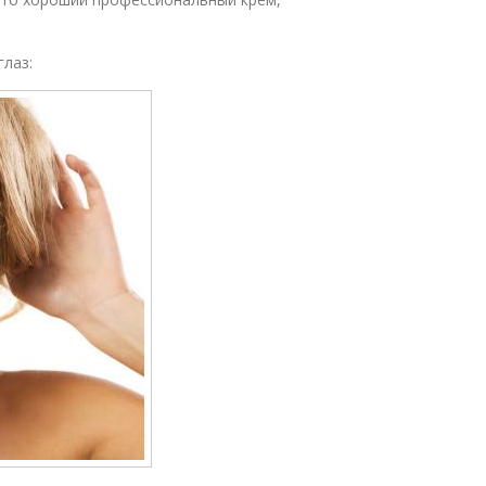
глаз: