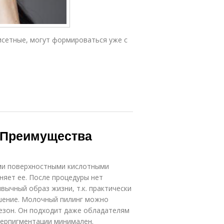
исетные, могут формироваться уже с
 Преимущества
ми поверхностными кислотными
няет ее. После процедуры нет
вычный образ жизни, т.к. практически
ушение. Молочный пилинг можно
сезон. Он подходит даже обладателям
иперпигментации минимален.