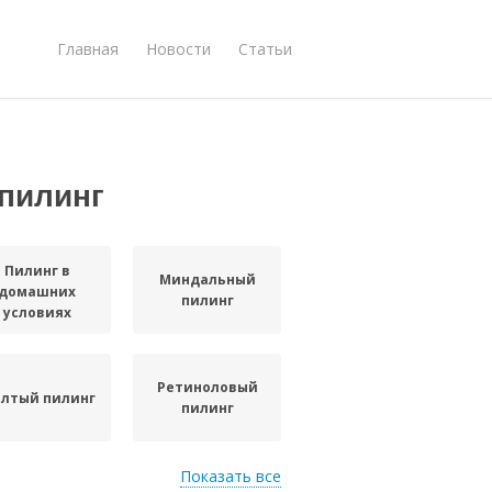
Главная
Новости
Статьи
пилинг
Пилинг в
Миндальный
домашних
пилинг
условиях
Ретиноловый
лтый пилинг
пилинг
Показать все