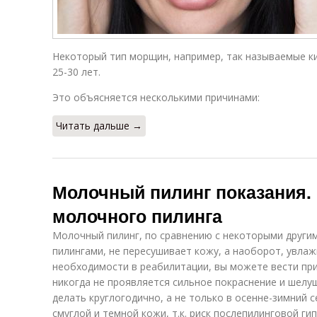
Некоторый тип морщин, например, так называемые к
25-30 лет.
Это объясняется несколькими причинами:
Читать дальше →
Молочный пилинг показания.
молочного пилинга
Молочный пилинг, по сравнению с некоторыми други
пилингами, не пересушивает кожу, а наоборот, увлаж
необходимости в реабилитации, вы можете вести при
никогда не проявляется сильное покраснение и шел
делать круглогодично, а не только в осенне-зимний 
смуглой и темной кожи, т.к. риск послепилинговой г