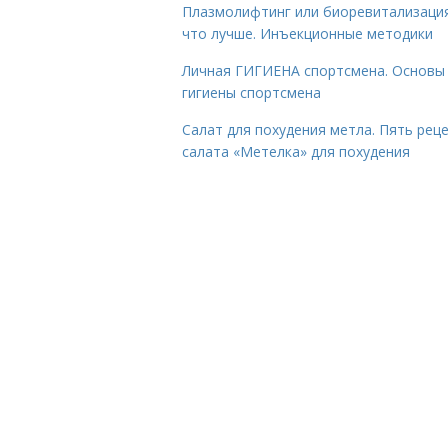
Плазмолифтинг или биоревитализаци
что лучше. Инъекционные методики
Личная ГИГИЕНА спортсмена. Основы
гигиены спортсмена
Салат для похудения метла. Пять рец
салата «Метелка» для похудения