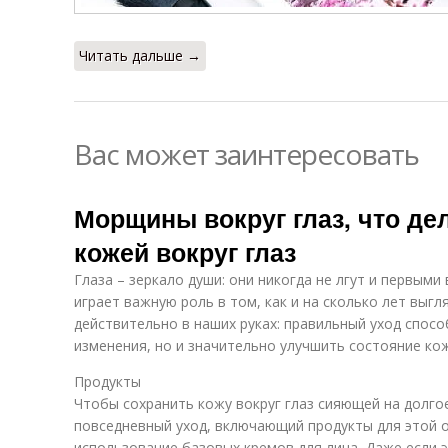
Читать дальше →
Вас может заинтересовать
Морщины вокруг глаз, что дел
кожей вокруг глаз
Глаза – зеркало души: они никогда не лгут и первым
играет важную роль в том, как и на сколько лет выгл
действительно в наших руках: правильный уход спос
изменения, но и значительно улучшить состояние ко
Продукты
Чтобы сохранить кожу вокруг глаз сияющей на долго
повседневный уход, включающий продукты для этой 
использование базовых кремов для лица. Даже если 