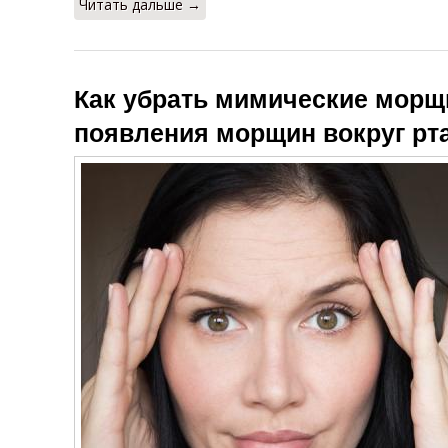
Читать дальше →
Как убрать мимические мор
появления морщин вокруг рт