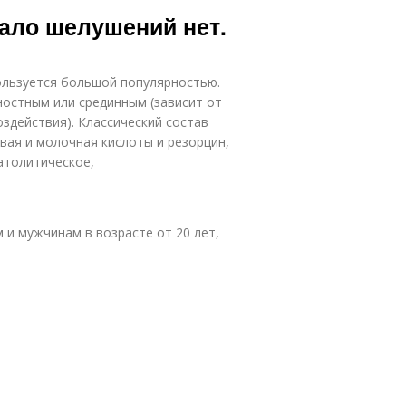
ало шелушений нет.
льзуется большой популярностью.
ностным или срединным (зависит от
оздействия). Классический состав
вая и молочная кислоты и резорцин,
атолитическое,
и мужчинам в возрасте от 20 лет,