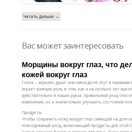
Читать дальше →
Вас может заинтересовать
Морщины вокруг глаз, что дел
кожей вокруг глаз
Глаза – зеркало души: они никогда не лгут и первым
играет важную роль в том, как и на сколько лет выгл
действительно в наших руках: правильный уход спос
изменения, но и значительно улучшить состояние ко
Продукты
Чтобы сохранить кожу вокруг глаз сияющей на долго
повседневный уход, включающий продукты для этой 
использование базовых кремов для лица. Даже если 