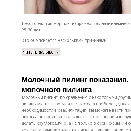
Некоторый тип морщин, например, так называемые к
25-30 лет.
Это объясняется несколькими причинами:
Читать дальше →
Молочный пилинг показания.
молочного пилинга
Молочный пилинг, по сравнению с некоторыми други
пилингами, не пересушивает кожу, а наоборот, увлаж
необходимости в реабилитации, вы можете вести при
никогда не проявляется сильное покраснение и шел
делать круглогодично, а не только в осенне-зимний 
смуглой и темной кожи, т.к. риск послепилинговой г