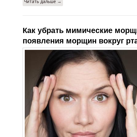
Читать дальше →
Как убрать мимические мор
появления морщин вокруг рт