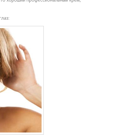
глаз: