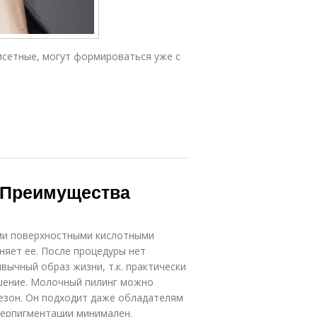
исетные, могут формироваться уже с
 Преимущества
ми поверхностными кислотными
няет ее. После процедуры нет
вычный образ жизни, т.к. практически
ушение. Молочный пилинг можно
сезон. Он подходит даже обладателям
иперпигментации минимален.