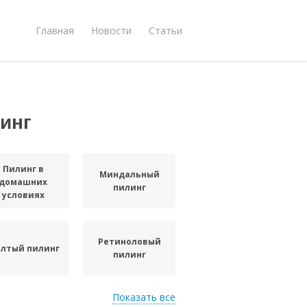
Главная
Новости
Статьи
инг
Пилинг в
Миндальный
домашних
пилинг
условиях
Ретиноловый
лтый пилинг
пилинг
Показать все