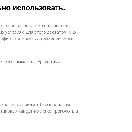
ьно использовать.
я в профилактике и лечении волос.
х условиях. Для этого достаточно 2-
 эфирного масла или эфирной смеси
и полезными и натуральными
кая смесь придаст блеск волосам.
тиновых капсул. Их легко проколоть и