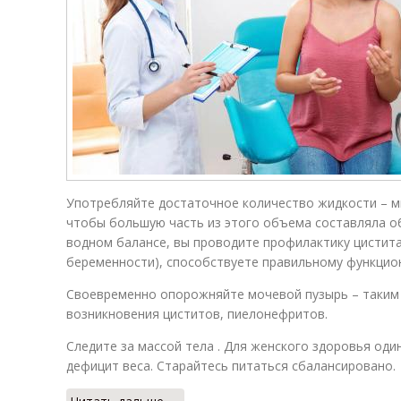
Употребляйте достаточное количество жидкости – ми
чтобы большую часть из этого объема составляла об
водном балансе, вы проводите профилактику цистита,
беременности), способствуете правильному функцион
Своевременно опорожняйте мочевой пузырь – таким 
возникновения циститов, пиелонефритов.
Следите за массой тела . Для женского здоровья оди
дефицит веса. Старайтесь питаться сбалансировано.