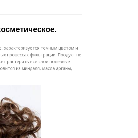
 косметическое.
, характеризуется темным цветом и
ых процессах фильтрации. Продукт не
жет растерять все свои полезные
овится из миндаля, масла арганы,