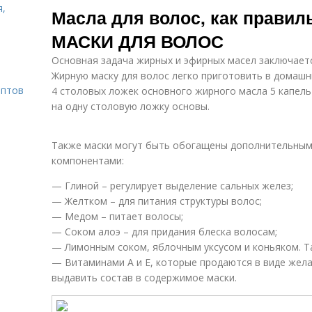
я,
Масла для волос, как правил
МАСКИ ДЛЯ ВОЛОС
Основная задача жирных и эфирных масел заключаетс
Жирную маску для волос легко приготовить в домашни
ептов
4 столовых ложек основного жирного масла 5 капель
на одну столовую ложку основы.
Также маски могут быть обогащены дополнительным
компонентами:
— Глиной – регулирует выделение сальных желез;
— Желтком – для питания структуры волос;
— Медом – питает волосы;
— Соком алоэ – для придания блеска волосам;
— Лимонным соком, яблочным уксусом и коньяком. Та
— Витаминами А и Е, которые продаются в виде жела
выдавить состав в содержимое маски.