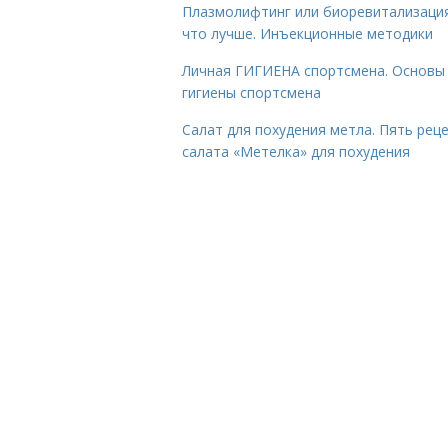
Плазмолифтинг или биоревитализаци
что лучше. Инъекционные методики
Личная ГИГИЕНА спортсмена. Основы
гигиены спортсмена
Салат для похудения метла. Пять рец
салата «Метелка» для похудения