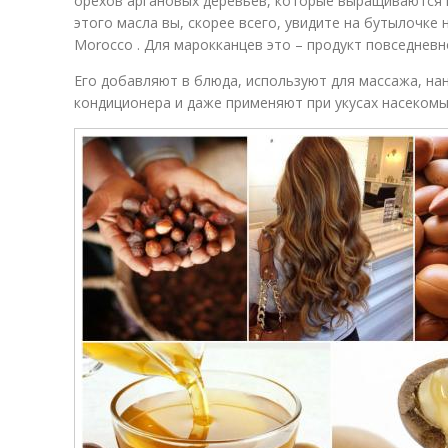
орехов аргановых деревьев, которые выращиваются 
этого масла вы, скорее всего, увидите на бутылочке н
Morocco . Для марокканцев это – продукт повседнев
Его добавляют в блюда, используют для массажа, нан
кондиционера и даже применяют при укусах насекомы