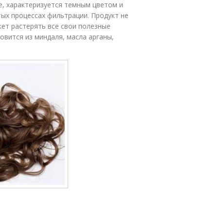
, характеризуется темным цветом и
ых процессах фильтрации. Продукт не
жет растерять все свои полезные
овится из миндаля, масла арганы,