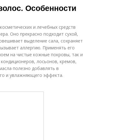
волос. Особенности
косметических и лечебных средств
ера. Оно прекрасно подходит сухой,
овешивает выделение сала, сохраняет
вызывает аллергию. Применять его
лоем на чистые кожные покровы, так и
, кондиционеров, лосьонов, кремов,
 масла полезно добавлять в
го и увлажняющего эффекта.