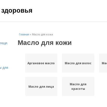
 здоровья
Главная
»
Масло для кожи
Масло для кожи
енщи.
Аргановое масло
Масло для волос
Ма
ы для
Масло для
Масло для лица
красоты