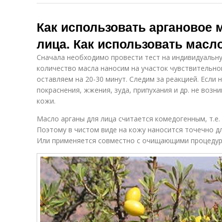
Как использовать аргановое 
лица. Как использовать масл
Сначала необходимо провести тест на индивидуальн
количество масла наносим на участок чувствительной
оставляем на 20-30 минут. Следим за реакцией. Если
покраснения, жжения, зуда, припухания и др. не возн
кожи.
Масло арганы для лица считается комедогенным, т.е. 
Поэтому в чистом виде на кожу наносится точечно д
Или применяется совместно с очищающими процедур