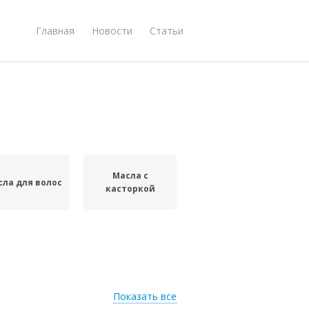
Главная
Новости
Статьи
Масла с
сла для волос
касторкой
Показать все