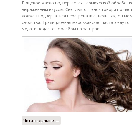
Пищевое масло подвергается термической обработке
выраженным вкусом. Светлый оттенок говорит о част
должен подвергаться перегреванию, ведь так, он мо
свойства. Традиционная марокканская паста амлу гот
меда, и подается с хлебом на завтрак.
Читать дальше →