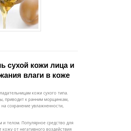
ь сухой кожи лица и
жания влаги в коже
ладательницам кожи сухого типа.
ы, приводит к ранним морщинкам,
 на сохранение увлажненности,
м и телом. Популярное средство для
 кожу от негативного воздействия