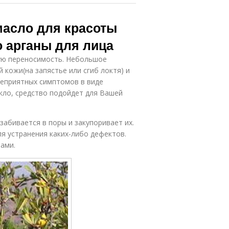
масло для красоты
о арганы для лица
ую переносимость. Небольшое
 кожи(на запястье или сгиб локтя) и
 неприятных симптомов в виде
икло, средство подойдет для Вашей
забивается в поры и закупоривает их.
ля устранения каких-либо дефектов.
ами.