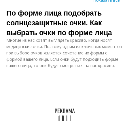
Показать все
По форме лица подобрать
Сердцевидное лицо
Лица для мужчин
солнцезащитные очки. Как
выбрать очки по форме лица
Многие из нас хотят выглядеть красиво, когда носят
Лица для мужчины
медицинские очки. Поэтому одним из ключевых моментов
при выборе очков является сочетание их формы с
формой вашего лица. Если очки будут подходить форме
вашего лица, то они будут смотреться на вас красиво.