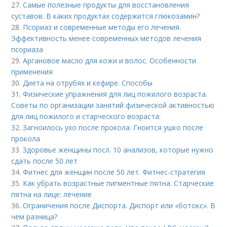
27.
Самые полезные продукты для восстановления
суставов. В каких продуктах содержится глюкозамин?
28.
Псориаз и современные методы его лечения.
Эффективность менее современных методов лечения
псориаза
29.
Аргановое масло для кожи и волос. Особенности
применения
30.
Диета на отрубях и кефире. Способы
31.
Физические упражнения для лиц пожилого возраста.
Советы по организации занятий физической активностью
для лиц пожилого и старческого возраста:
32.
Загноилось ухо после прокола. Гноится ушко после
прокола
33.
Здоровье женщины посл. 10 анализов, которые нужно
сдать после 50 лет
34.
Фитнес для женщин после 50 лет. Фитнес-стратегия
35.
Как убрать возрастные пигментные пятна. Старческие
пятна на лице: лечение
36.
Ограничения после Диспорта. Диспорт или «ботокс». В
чем разница?