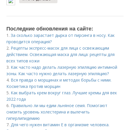
Последние обновления на сайте:
1.
За сколько зарастает дырка от пирсинга в носу. Как
проводится операция?
2.
Рецепты экспресс-масок для лица с освежающим
действием. Освежающая маска для лица: рецепты для
всех типов кожи
3.
Как часто надо делать лазерную эпиляцию интимной
зоны. Как часто нужно делать лазерную эпиляцию?
4.
Вся правда о морщинах и методах борьбы с ними.
Косметика против морщин
5.
Как выбрать крем вокруг глаз. Лучшие кремы для век
2022 года
6.
Правильно ли мы едим льняное семя. Помогают
снизить уровень холестерина и вылечить
гиперлипидемию
7.
Для чего нужен витамин Е в организме человека.