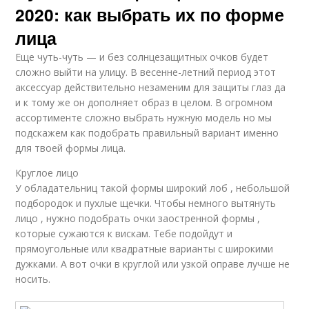
2020: как выбрать их по форме
лица
Еще чуть-чуть — и без солнцезащитных очков будет
сложно выйти на улицу. В весенне-летний период этот
аксессуар действительно незаменим для защиты глаз да
и к тому же он дополняет образ в целом. В огромном
ассортименте сложно выбрать нужную модель но мы
подскажем как подобрать правильный вариант именно
для твоей формы лица.
Круглое лицо
У обладательниц такой формы широкий лоб , небольшой
подбородок и пухлые щечки. Чтобы немного вытянуть
лицо , нужно подобрать очки заостренной формы ,
которые сужаются к вискам. Тебе подойдут и
прямоугольные или квадратные варианты с широкими
дужками. А вот очки в круглой или узкой оправе лучше не
носить.