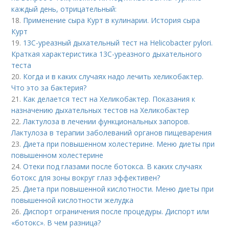
каждый день, отрицательный:
18.
Применение сыра Курт в кулинарии. История сыра
Курт
19.
13С-уреазный дыхательный тест на Helicobacter pylori.
Краткая характеристика 13С-уреазного дыхательного
теста
20.
Когда и в каких случаях надо лечить хеликобактер.
Что это за бактерия?
21.
Как делается тест на Хеликобактер. Показания к
назначению дыхательных тестов на Хеликобактер
22.
Лактулоза в лечении функциональных запоров.
Лактулоза в терапии заболеваний органов пищеварения
23.
Диета при повышенном холестерине. Меню диеты при
повышенном холестерине
24.
Отеки под глазами после ботокса. В каких случаях
ботокс для зоны вокруг глаз эффективен?
25.
Диета при повышенной кислотности. Меню диеты при
повышенной кислотности желудка
26.
Диспорт ограничения после процедуры. Диспорт или
«ботокс». В чем разница?