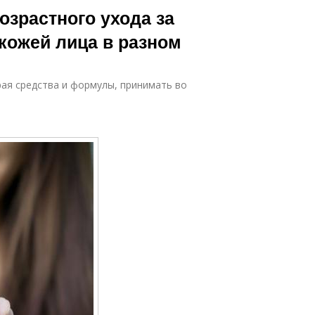
озрастного ухода за
 кожей лица в разном
рая средства и формулы, принимать во