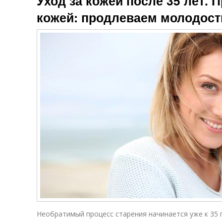
Уход за кожей после 35 лет. 
кожей: продлеваем молодост
Необратимый процесс старения начинается уже к 35 