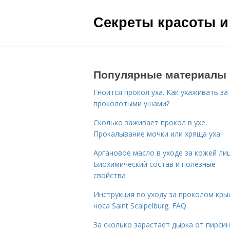
Секреты красоты и
Популярные материалы
Гноится прокол уха. Как ухаживать за
проколотыми ушами?
Сколько заживает прокол в ухе.
Прокалывание мочки или хряща уха
Аргановое масло в уходе за кожей лиц
Биохимический состав и полезные
свойства
Инструкция по уходу за проколом кры
носа Saint Scalpelburg. FAQ
За сколько зарастает дырка от пирсин