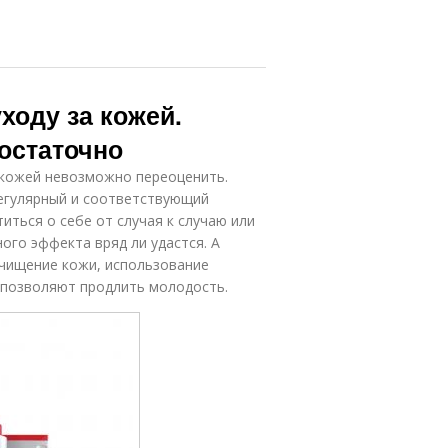
ходу за кожей.
остаточно
 кожей невозможно переоценить.
егулярный и соответствующий
иться о себе от случая к случаю или
ого эффекта вряд ли удастся. А
очищение кожи, использование
е позволяют продлить молодость.