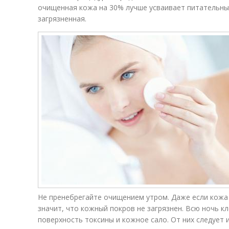
очищенная кожа на 30% лучше усваивает питательны
загрязненная.
Не пренебрегайте очищением утром. Даже если кожа 
значит, что кожный покров не загрязнен. Всю ночь к
поверхность токсины и кожное сало. От них следует 