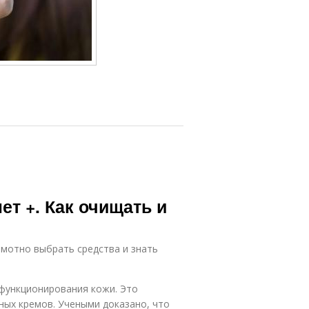
ет +. Как очищать и
амотно выбрать средства и знать
функционирования кожи. Это
ных кремов. Учеными доказано, что