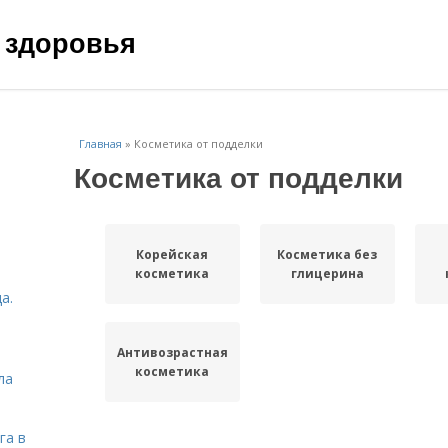
 здоровья
Главная
»
Косметика от подделки
Косметика от подделки
Корейская
Косметика без
косметика
глицерина
а.
Антивозрастная
косметика
ла
га в