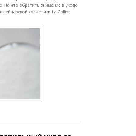
е. На что обратить внимание в уходе
швейцарской косметики La Colline