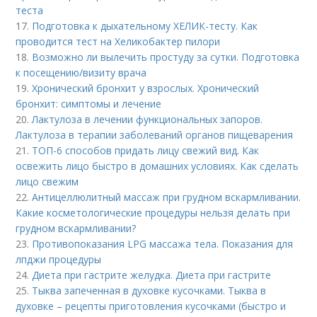
теста
17.
Подготовка к дыхательному ХЕЛИК-тесту. Как
проводится тест на Хеликобактер пилори
18.
Возможно ли вылечить простуду за сутки. Подготовка
к посещению/визиту врача
19.
Хронический бронхит у взрослых. Хронический
бронхит: симптомы и лечение
20.
Лактулоза в лечении функциональных запоров.
Лактулоза в терапии заболеваний органов пищеварения
21.
ТОП-6 способов придать лицу свежий вид. Как
освежить лицо быстро в домашних условиях. Как сделать
лицо свежим
22.
Антицеллюлитный массаж при грудном вскармливании.
Какие косметологические процедуры нельзя делать при
грудном вскармливании?
23.
Противопоказания LPG массажа тела. Показания для
лпджи процедуры
24.
Диета при гастрите желудка. Диета при гастрите
25.
Тыква запеченная в духовке кусочками. Тыква в
духовке – рецепты приготовления кусочками (быстро и