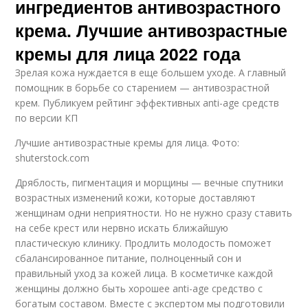
ингредиентов антивозрастного
крема. Лучшие антивозрастные
кремы для лица 2022 года
Зрелая кожа нуждается в еще большем уходе. А главный
помощник в борьбе со старением — антивозрастной
крем. Публикуем рейтинг эффективных anti-age средств
по версии КП
Лучшие антивозрастные кремы для лица. Фото:
shuterstock.com
Дряблость, пигментация и морщины — вечные спутники
возрастных изменений кожи, которые доставляют
женщинам одни неприятности. Но не нужно сразу ставить
на себе крест или нервно искать ближайшую
пластическую клинику. Продлить молодость поможет
сбалансированное питание, полноценный сон и
правильный уход за кожей лица. В косметичке каждой
женщины должно быть хорошее anti-age средство с
богатым составом. Вместе с экспертом мы подготовили