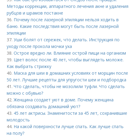
Методы коррекции, аппаратного лечения акне и удаления
рубцов и шрамов постакне
36.
Почему после лазерной эпиляции нельзя ходить в
баню. Какие последствия могут быть после лазерной
эпиляции
37.
Уши болят от сережек, что делать. Инструкция по
уходу после прокола мочки уха
38.
Острое вредно ли. Влияние острой пищи на организм
39.
Цвет волос после 40 лет, чтобы выглядеть моложе.
Как выбрать стрижку
40.
Маска для шеи в домашних условиях от морщин после
50 лет. Лучшие рецепты для упругости шеи и подбородка
41.
Что сделать, чтобы не мозолили туфли. Что сделать
можно с обувью?
42.
Женщина создает уют в доме. Почему женщина
обязана создавать домашний уют?
43.
45 лет актрисы. Знаменитости за 45 лет, сохранившие
молодость
44.
На какой поверхности лучше спать. Как лучше спать
на полу?