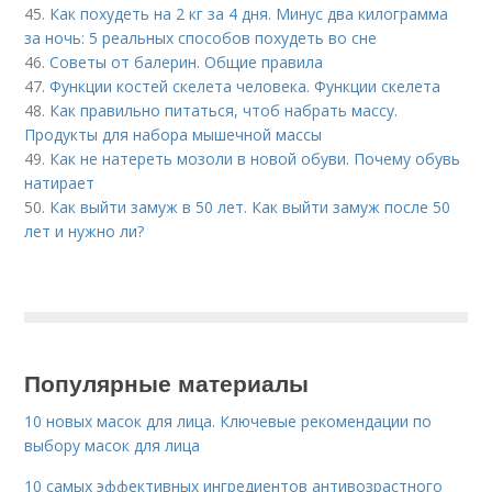
45.
Как похудеть на 2 кг за 4 дня. Минус два килограмма
за ночь: 5 реальных способов похудеть во сне
46.
Советы от балерин. Общие правила
47.
Функции костей скелета человека. Функции скелета
48.
Как правильно питаться, чтоб набрать массу.
Продукты для набора мышечной массы
49.
Как не натереть мозоли в новой обуви. Почему обувь
натирает
50.
Как выйти замуж в 50 лет. Как выйти замуж после 50
лет и нужно ли?
Популярные материалы
10 новых масок для лица. Ключевые рекомендации по
выбору масок для лица
10 самых эффективных ингредиентов антивозрастного