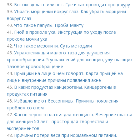
38.
Ботокс делать или нет. Где и как проводят процедуру
39.
Убрать морщинки вокруг глаз. Как убрать морщины
вокруг глаз
40.
Что такое папулы. Проба Манту
41.
Гной в проколе уха. Инструкция по уходу после
прокола мочки уха
42.
Что такое мезонити. Суть методики
43.
Упражнения для малого таза для улучшения
кровообращения. 5 упражнений для женщин, улучшающих
тазовое кровообращение
44.
Прыщики на лице о чем говорят. Карта прыщей на
лице и внутренние причины появления акне
45.
В каких продуктах канцерогены. Канцерогены в
продуктах питания
46.
Избавление от бессонницы. Причины появления
проблем со сном
47.
Фасон черного платья для женщин з. Вечерние платья
для женщин 50 лет– простор для творчества и
экспериментов
48.
Причины потери веса при нормальном питании.