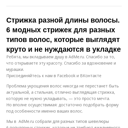
Стрижка разной длины волосы.
6 модных стрижек для разных
типов волос, которые выглядят
круто и не нуждаются в укладке
Ребята, мы вкладываем душу в AdMe.ru. Cпасибо за то,
что открываете эту красоту. Спасибо за вдохновение и
мурашки.
Присоединяйтесь к нам в Facebook и ВКонтакте
Проблема укрощения волос никогда не перестанет быть
актуальной, а стильная, отлично выглядящая стрижка,
которую не нужно укладывать, — это просто мечта.
Но вполне осуществимая: достаточно подобрать форму
под особенности именно ваших волос.
Мы в AdMe.ru собрали для разных типов шевелюры
6 популярных стрижек, которые не требуют ежедневного