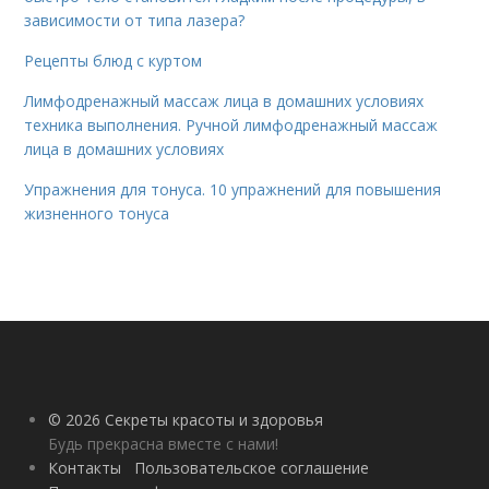
зависимости от типа лазера?
Рецепты блюд с куртом
Лимфодренажный массаж лица в домашних условиях
техника выполнения. Ручной лимфодренажный массаж
лица в домашних условиях
Упражнения для тонуса. 10 упражнений для повышения
жизненного тонуса
© 2026 Секреты красоты и здоровья
Будь прекрасна вместе с нами!
Контакты
Пользовательское соглашение