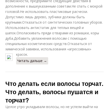
возможности, предпримите следующие действия в
дополнение к вышеуказанным советам.Не спать с мокрой
головой.Не использовать пластиковые расчески.
Допустимо лишь дерево, зубчики должны быть
крупными.Отказаться от синтетических головных уборов.
Использовать антистатик для теплых вещей и
шапок.Ополаскивать пряди отварами из ромашки, коры
дуба.Добавить увлажнения волосам с помощью
специальных косметических средств.Отказаться от
химической завивки, использования «агрессивных»
красок.
Читать дальше →
Что делать если волосы торчат.
Что делать, волосы пушатся и
торчат?
Целое утро укладывали волосы, но не успели выйти на