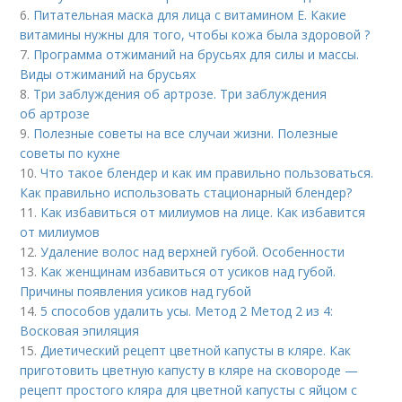
6.
Питательная маска для лица с витамином Е. Какие
витамины нужны для того, чтобы кожа была здоровой ?
7.
Программа отжиманий на брусьях для силы и массы.
Виды отжиманий на брусьях
8.
Три заблуждения об артрозе. Три заблуждения
об артрозе
9.
Полезные советы на все случаи жизни. Полезные
советы по кухне
10.
Что такое блендер и как им правильно пользоваться.
Как правильно использовать стационарный блендер?
11.
Как избавиться от милиумов на лице. Как избавится
от милиумов
12.
Удаление волос над верхней губой. Особенности
13.
Как женщинам избавиться от усиков над губой.
Причины появления усиков над губой
14.
5 способов удалить усы. Метод 2 Метод 2 из 4:
Восковая эпиляция
15.
Диетический рецепт цветной капусты в кляре. Как
приготовить цветную капусту в кляре на сковороде —
рецепт простого кляра для цветной капусты с яйцом с