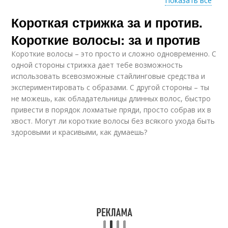
Показать все
Короткая стрижка за и против.
Уход для стрижки
Короткие волосы: за и против
Короткие волосы – это просто и сложно одновременно. С
одной стороны стрижка дает тебе возможность
использовать всевозможные стайлинговые средства и
экспериментировать с образами. С другой стороны – ты
не можешь, как обладательницы длинных волос, быстро
привести в порядок лохматые пряди, просто собрав их в
хвост. Могут ли короткие волосы без всякого ухода быть
здоровыми и красивыми, как думаешь?