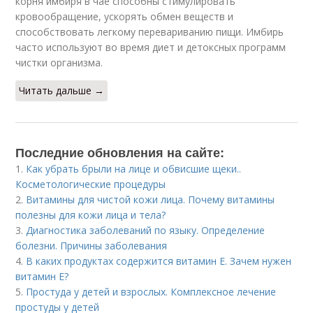
корня имбиря в чае способны стимулировать
кровообращение, ускорять обмен веществ и
способствовать легкому перевариванию пищи. Имбирь
часто используют во время диет и детоксных программ
чистки организма.
Читать дальше →
Последние обновления на сайте:
1.
Как убрать брыли на лице и обвисшие щеки..
Косметологические процедуры
2.
Витамины для чистой кожи лица. Почему витамины
полезны для кожи лица и тела?
3.
Диагностика заболеваний по языку. Определение
болезни. Причины заболевания
4.
В каких продуктах содержится витамин Е. Зачем нужен
витамин Е?
5.
Простуда у детей и взрослых. Комплексное лечение
простуды у детей