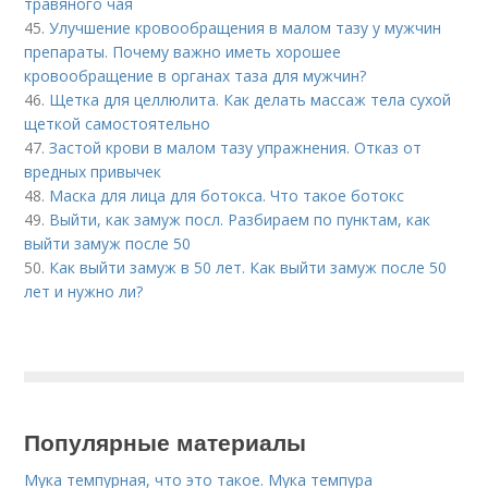
травяного чая
45.
Улучшение кровообращения в малом тазу у мужчин
препараты. Почему важно иметь хорошее
кровообращение в органах таза для мужчин?
46.
Щетка для целлюлита. Как делать массаж тела сухой
щеткой самостоятельно
47.
Застой крови в малом тазу упражнения. Отказ от
вредных привычек
48.
Маска для лица для ботокса. Что такое ботокс
49.
Выйти, как замуж посл. Разбираем по пунктам, как
выйти замуж после 50
50.
Как выйти замуж в 50 лет. Как выйти замуж после 50
лет и нужно ли?
Популярные материалы
Мука темпурная, что это такое. Мука темпура