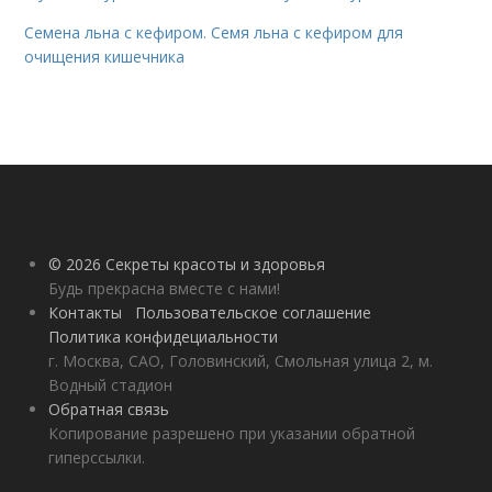
Семена льна с кефиром. Семя льна с кефиром для
очищения кишечника
© 2026 Секреты красоты и здоровья
Будь прекрасна вместе с нами!
Контакты
Пользовательское соглашение
Политика конфидециальности
г. Москва, САО, Головинский, Смольная улица 2, м.
Водный стадион
Обратная связь
Копирование разрешено при указании обратной
гиперссылки.