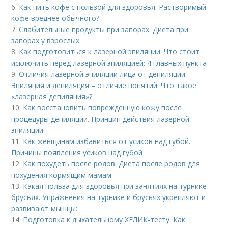
6.
Как пить кофе с пользой для здоровья. Растворимый
кофе вреднее обычного?
7.
Слабительные продукты при запорах. Диета при
запорах у взрослых
8.
Как подготовиться к лазерной эпиляции. Что стоит
исключить перед лазерной эпиляцией: 4 главных пункта
9.
Отличия лазерной эпиляции лица от депиляции.
Эпиляция и депиляция – отличие понятий. Что такое
«лазерная депиляция»?
10.
Как восстановить поврежденную кожу после
процедуры депиляции. Принцип действия лазерной
эпиляции
11.
Как женщинам избавиться от усиков над губой.
Причины появления усиков над губой
12.
Как похудеть после родов. Диета после родов для
похудения кормящим мамам
13.
Какая польза для здоровья при занятиях на турнике-
брусьях. Упражнения на турнике и брусьях укрепляют и
развивают мышцы:
14.
Подготовка к дыхательному ХЕЛИК-тесту. Как