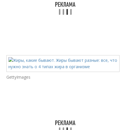
GettyImages