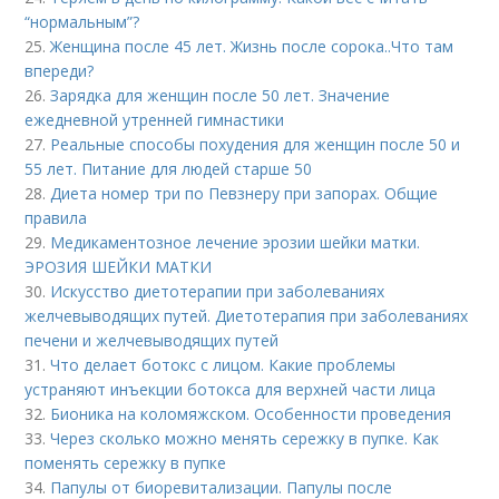
“нормальным”?
25.
Женщина после 45 лет. Жизнь после сорока..Что там
впереди?
26.
Зарядка для женщин после 50 лет. Значение
ежедневной утренней гимнастики
27.
Реальные способы похудения для женщин после 50 и
55 лет. Питание для людей старше 50
28.
Диета номер три по Певзнеру при запорах. Общие
правила
29.
Медикаментозное лечение эрозии шейки матки.
ЭРОЗИЯ ШЕЙКИ МАТКИ
30.
Искусство диетотерапии при заболеваниях
желчевыводящих путей. Диетотерапия при заболеваниях
печени и желчевыводящих путей
31.
Что делает ботокс с лицом. Какие проблемы
устраняют инъекции ботокса для верхней части лица
32.
Бионика на коломяжском. Особенности проведения
33.
Через сколько можно менять сережку в пупке. Как
поменять сережку в пупке
34.
Папулы от биоревитализации. Папулы после