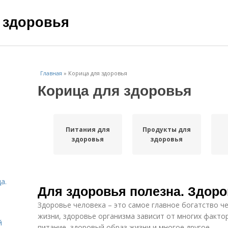
 здоровья
Главная
»
Корица для здоровья
Корица для здоровья
Питания для
Продукты для
здоровья
здоровья
а.
Для здоровья полезна. Здоро
Здоровье человека – это самое главное богатство ч
жизни, здоровье организма зависит от многих фактор
й
питание, здоровый образ жизни и многое другое.