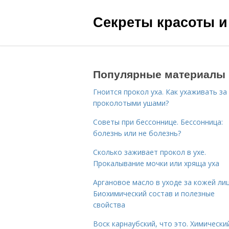
Секреты красоты и
Популярные материалы
Гноится прокол уха. Как ухаживать за
проколотыми ушами?
Советы при бессоннице. Бессонница:
болезнь или не болезнь?
Сколько заживает прокол в ухе.
Прокалывание мочки или хряща уха
Аргановое масло в уходе за кожей лиц
Биохимический состав и полезные
свойства
Воск карнаубский, что это. Химически