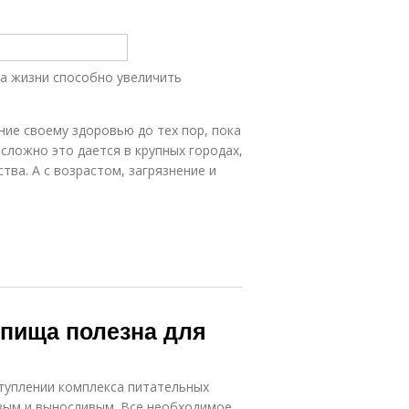
а жизни способно увеличить
ие своему здоровью до тех пор, пока
сложно это дается в крупных городах,
тва. А с возрастом, загрязнение и
 пища полезна для
туплении комплекса питательных
вым и выносливым. Все необходимое