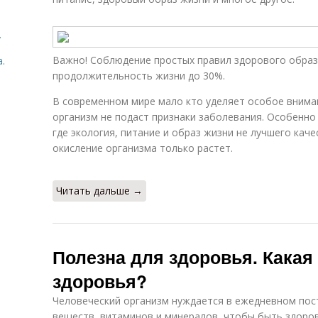
.
Важно! Соблюдение простых правил здорового образ
.
продолжительность жизни до 30%.
В современном мире мало кто уделяет особое вниман
организм не подаст признаки заболевания. Особенно 
где экология, питание и образ жизни не лучшего качес
окисление организма только растет.
Читать дальше →
Полезна для здоровья. Какая
здоровья?
Человеческий организм нуждается в ежедневном пос
веществ, витаминов и минералов, чтобы быть здоро