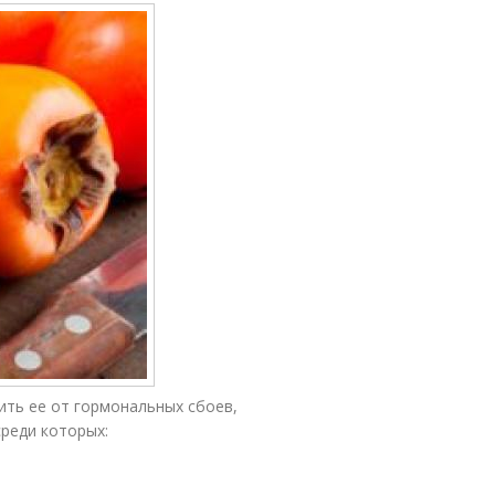
ть ее от гормональных сбоев,
реди которых: