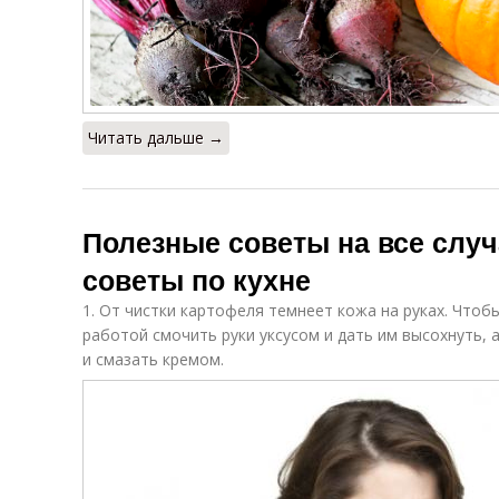
Читать дальше →
Полезные советы на все случ
советы по кухне
1. От чистки картофеля темнеет кожа на руках. Чтоб
работой смочить руки уксусом и дать им высохнуть,
и смазать кремом.