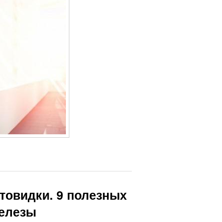
товидки. 9 полезных
железы