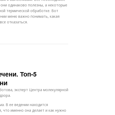
е они одинаково полезны, а некоторые
ьной термической обработке. Вот
ении меню важно понимать, какая
все отказаться.
чени. Топ-5
ени
Зотова, эксперт Центра молекулярной
дзора.
а. В ее ведении находится
, что именно она делает и как нужно