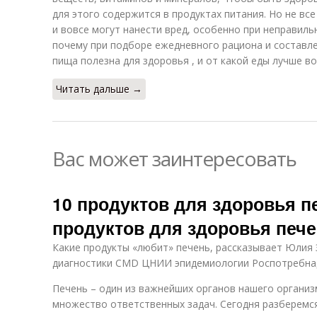
для этого содержится в продуктах питания. Но не вс
и вовсе могут нанести вред, особенно при неправил
почему при подборе ежедневного рациона и составл
пища полезна для здоровья , и от какой еды лучше во
Читать дальше →
Вас может заинтересовать
10 продуктов для здоровья пе
продуктов для здоровья печ
Какие продукты «любит» печень, рассказывает Юлия 
диагностики CMD ЦНИИ эпидемиологии Роспотребна
Печень – один из важнейших органов нашего организм
множество ответственных задач. Сегодня разберемся