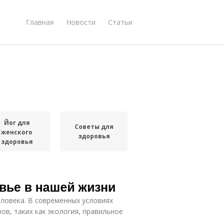
Главная
Новости
Статьи
Йог для
Советы для
женского
здоровья
здоровья
вье в нашей жизни
еловека. В современных условиях
ов, таких как экология, правильное