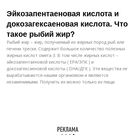
Эйкозапентаеновая кислота и
докозагексаеновая кислота. Что
такое рыбий жир?
Рыбий жир – жир, получаемый из жирных пород рыб или
печени трески. Содержит большое количество полезных
жирных кислот омега-3. В том числе жирных кислот –
эйкозапентаеновой кислоты ( EPA/ЭПК ) и
докозагексаеновой кислоты ( DHA/ДГК ). Эти вещества не
вырабатываются нашим организмом и являются
незаменимыми. Получить их можно только из пищи.