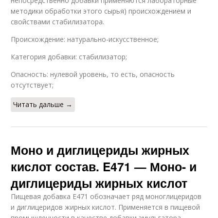
непосредственно добавки применяются лабораторные
методики обработки этого сырья) происхождением и
свойствами стабилизатора.
Происхождение: натурально-искусственное;
Категория добавки: стабилизатор;
Опасность: нулевой уровень, то есть, опасность
отсутствует;
Читать дальше →
Моно и диглицериды жирных
кислот состав. E471 — Моно- и
диглицериды жирных кислот
Пищевая добавка E471 обозначает ряд моноглицеридов
и диглицеридов жирных кислот. Применяется в пищевой
промышленности в качестве добавки эмульгатора-