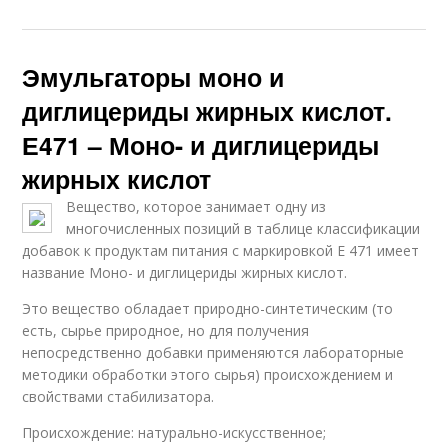
Эмульгаторы моно и
диглицериды жирных кислот.
Е471 – Моно- и диглицериды
жирных кислот
Вещество, которое занимает одну из
многочисленных позиций в таблице классификации
добавок к продуктам питания с маркировкой Е 471 имеет
название Моно- и диглицериды жирных кислот.
Это вещество обладает природно-синтетическим (то
есть, сырье природное, но для получения
непосредственно добавки применяются лабораторные
методики обработки этого сырья) происхождением и
свойствами стабилизатора.
Происхождение: натурально-искусственное;