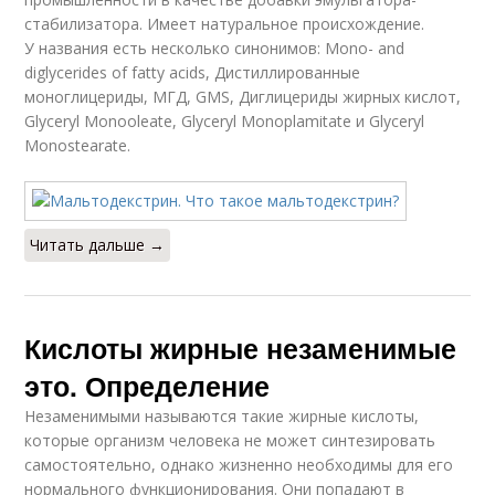
стабилизатора. Имеет натуральное происхождение.
У названия есть несколько синонимов: Mono- and
diglycerides of fatty acids, Дистиллированные
моноглицериды, МГД, GMS, Диглицериды жирных кислот,
Glyceryl Monooleate, Glyceryl Monoplamitate и Glyceryl
Monostearate.
Читать дальше →
Кислоты жирные незаменимые
это. Определение
Незаменимыми называются такие жирные кислоты,
которые организм человека не может синтезировать
самостоятельно, однако жизненно необходимы для его
нормального функционирования. Они попадают в