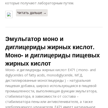
которые получают лабораторным путем.
Читать дальше →
Эмульгатор моно и
диглицериды жирных кислот.
Моно- и диглицериды пищевых
жирных кислот
Моно- и диглицериды жирных кислот Е471 ( mono- and
diglycerides of fatty acids, monodiglyceride, МГД,
дистиллированные моноглицериды ) – натуральная
пищевая добавка, широко использующаяся в пищевой
промышленности, выполняющая функции эмульгатора,
стабилизатора, в зависимости от состава –
стабилизатора пены или антивспенивателя, а также
хлебопекарного улучшителя. Е471 имеет натуральное