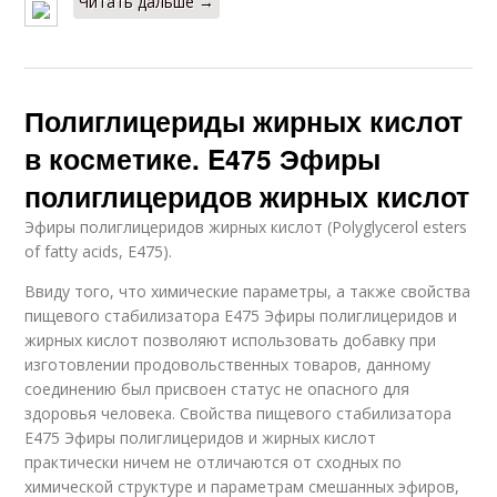
Читать дальше →
Полиглицериды жирных кислот
в косметике. E475 Эфиры
полиглицеридов жирных кислот
Эфиры полиглицеридов жирных кислот (Polyglycerol esters
of fatty acids, E475).
Ввиду того, что химические параметры, а также свойства
пищевого стабилизатора Е475 Эфиры полиглицеридов и
жирных кислот позволяют использовать добавку при
изготовлении продовольственных товаров, данному
соединению был присвоен статус не опасного для
здоровья человека. Свойства пищевого стабилизатора
Е475 Эфиры полиглицеридов и жирных кислот
практически ничем не отличаются от сходных по
химической структуре и параметрам смешанных эфиров,