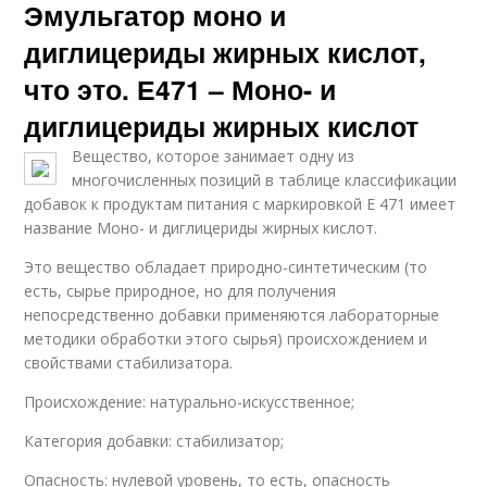
Эмульгатор моно и
диглицериды жирных кислот,
что это. Е471 – Моно- и
диглицериды жирных кислот
Вещество, которое занимает одну из
многочисленных позиций в таблице классификации
добавок к продуктам питания с маркировкой Е 471 имеет
название Моно- и диглицериды жирных кислот.
Это вещество обладает природно-синтетическим (то
есть, сырье природное, но для получения
непосредственно добавки применяются лабораторные
методики обработки этого сырья) происхождением и
свойствами стабилизатора.
Происхождение: натурально-искусственное;
Категория добавки: стабилизатор;
Опасность: нулевой уровень, то есть, опасность