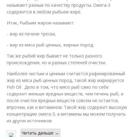
называют разные по качеству продукты. Омега-3
содержится в любом рыбьем жире.
Итак, Рыбьим жиром называют:
- жир из печени трески,
- жир из мяса рыб ценных, жирных пород.
Так же рыбий жир бывает не только разного
происхождения, но и разных степеней очистки.
Наиболее чистым и ценным считается рафинированный
жир из мяса рыб ценных пород, такой жир маркируется
Fish Oil . Дело в том, что мясо рыб само по себе
содержит меньше вредных веществ, чем печень рыб, а
после очистки вредных веществ совсем не остается,
впрочем, как и витаминов. Такой жир содержит высокую
концентрацию омега-3, а витамины мы можем получать
из других источников.
Читать дальше →