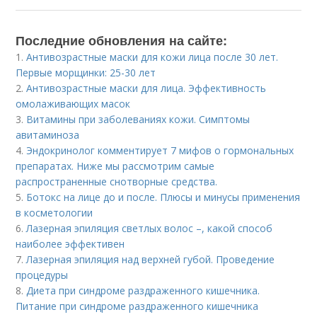
Последние обновления на сайте:
1.
Антивозрастные маски для кожи лица после 30 лет.
Первые морщинки: 25-30 лет
2.
Антивозрастные маски для лица. Эффективность
омолаживающих масок
3.
Витамины при заболеваниях кожи. Симптомы
авитаминоза
4.
Эндокринолог комментирует 7 мифов о гормональных
препаратах. Ниже мы рассмотрим самые
распространенные снотворные средства.
5.
Ботокс на лице до и после. Плюсы и минусы применения
в косметологии
6.
Лазерная эпиляция светлых волос –, какой способ
наиболее эффективен
7.
Лазерная эпиляция над верхней губой. Проведение
процедуры
8.
Диета при синдроме раздраженного кишечника.
Питание при синдроме раздраженного кишечника