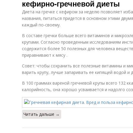
кефирно-гречневой диеты
Диета на гречке с кефиром за неделю позволяет избав
названия, питаться придется в основном этими двумя
каждый по-своему.
В составе гречки больше всего витаминов и микроэл
крупами. Согласно проведенным исследованиям инст
содержится более 50 полезных для человека веществ
приравнивают к мясу .
Совет: чтобы сохранить все полезные витамины и ми
варить крупу, лучше запаривать ее кипящей водой и 
В 100 граммах вареной гречневой крупы всего 132 кка
калорийность, она хорошо усваивается и надолго со
Читать дальше →