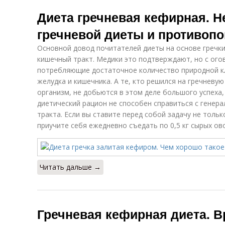
Диета гречневая кефирная. Н
гречневой диеты и противопо
Основной довод почитателей диеты на основе гречки
кишечный тракт. Медики это подтверждают, но с ого
потребляющие достаточное количество природной кл
желудка и кишечника. А те, кто решился на гречневу
организм, не добьются в этом деле большого успеха,
диетический рацион не способен справиться с генер
тракта. Если вы ставите перед собой задачу не тольк
приучите себя ежедневно съедать по 0,5 кг сырых ов
Читать дальше →
Гречневая кефирная диета. В