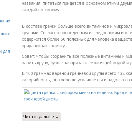
названия, питаться придется в основном этими двумя
каждый по-своему.
ашних
В составе гречки больше всего витаминов и микроэл
крупами. Согласно проведенным исследованиям инст
ашних
содержится более 50 полезных для человека веществ
приравнивают к мясу .
й для
Совет: чтобы сохранить все полезные витамины и ми
варить крупу, лучше запаривать ее кипящей водой и 
В 100 граммах вареной гречневой крупы всего 132 кка
калорийность, она хорошо усваивается и надолго со
Читать дальше →