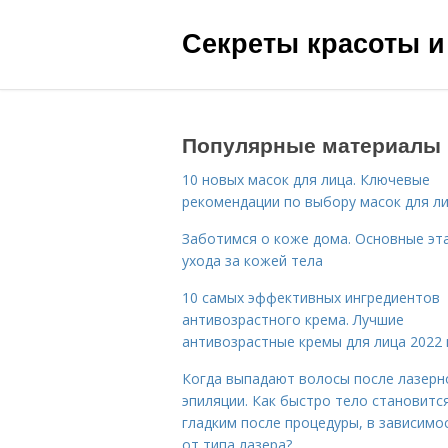
Секреты красоты и
Популярные материалы
10 новых масок для лица. Ключевые
рекомендации по выбору масок для л
Заботимся о коже дома. Основные эт
ухода за кожей тела
10 самых эффективных ингредиентов
антивозрастного крема. Лучшие
антивозрастные кремы для лица 2022 
Когда выпадают волосы после лазерн
эпиляции. Как быстро тело становитс
гладким после процедуры, в зависимо
от типа лазера?