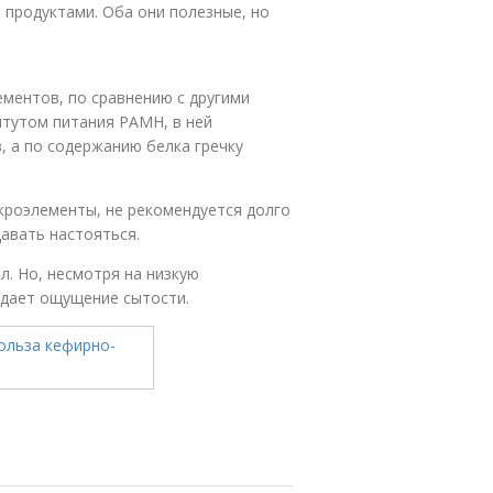
 продуктами. Оба они полезные, но
ементов, по сравнению с другими
итутом питания РАМН, в ней
, а по содержанию белка гречку
кроэлементы, не рекомендуется долго
давать настояться.
л. Но, несмотря на низкую
здает ощущение сытости.