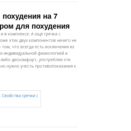
 похудения на 7
иром для похудения
и в комплексе. А ещё гречка с
роме этих двух компонентов ничего не
 том, что всегда есть исключения из
 их индивидуальной физиологией и
й-либо дискомфорт, употребляя эти
ьно нужно учесть противопоказания к