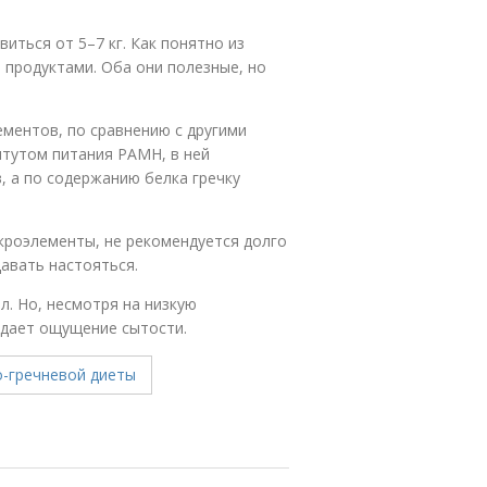
иться от 5–7 кг. Как понятно из
 продуктами. Оба они полезные, но
ементов, по сравнению с другими
итутом питания РАМН, в ней
, а по содержанию белка гречку
кроэлементы, не рекомендуется долго
давать настояться.
л. Но, несмотря на низкую
здает ощущение сытости.