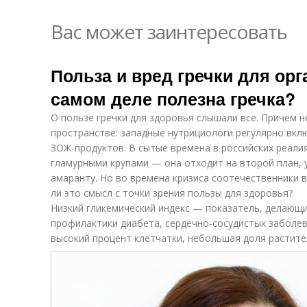
Вас может заинтересовать
Польза и вред гречки для орг
самом деле полезна гречка?
О пользе гречки для здоровья слышали все. Причем н
пространстве: западные нутрициологи регулярно вкл
ЗОЖ-продуктов. В сытые времена в российских реали
гламурными крупами — она отходит на второй план, у
амаранту. Но во времена кризиса соотечественники 
ли это смысл с точки зрения пользы для здоровья?
Низкий гликемический индекс — показатель, делающи
профилактики диабета, сердечно-сосудистых заболев
высокий процент клетчатки, небольшая доля растите