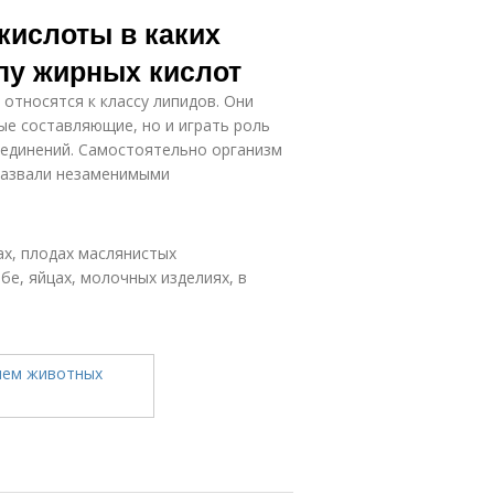
ислоты в каких
пу жирных кислот
относятся к классу липидов. Они
ые составляющие, но и играть роль
оединений. Самостоятельно организм
 назвали незаменимыми
х, плодах маслянистых
бе, яйцах, молочных изделиях, в