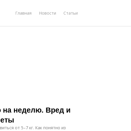
Главная
Новости
Статьи
 на неделю. Вред и
иеты
иться от 5–7 кг. Как понятно из