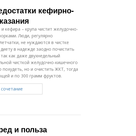
едостатки кефирно-
казания
 и кефира – крупа чистит желудочно-
ворками. Люди, регулярно
етчатки, не нуждаются в чистке
ю диету в надежде заодно почистить
 так как даже двухнедельный
альной чисткой желудочно-кишечного
о похудеть, но и очистить ЖКТ, тогда
ощей и по 300 грамм фруктов.
ред и польза