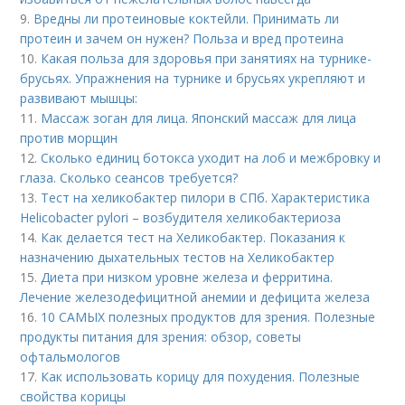
9.
Вредны ли протеиновые коктейли. Принимать ли
протеин и зачем он нужен? Польза и вред протеина
10.
Какая польза для здоровья при занятиях на турнике-
брусьях. Упражнения на турнике и брусьях укрепляют и
развивают мышцы:
11.
Массаж зоган для лица. Японский массаж для лица
против морщин
12.
Сколько единиц ботокса уходит на лоб и межбровку и
глаза. Сколько сеансов требуется?
13.
Тест на хеликобактер пилори в СПб. Характеристика
Helicobacter pylori – возбудителя хеликобактериоза
14.
Как делается тест на Хеликобактер. Показания к
назначению дыхательных тестов на Хеликобактер
15.
Диета при низком уровне железа и ферритина.
Лечение железодефицитной анемии и дефицита железа
16.
10 САМЫХ полезных продуктов для зрения. Полезные
продукты питания для зрения: обзор, советы
офтальмологов
17.
Как использовать корицу для похудения. Полезные
свойства корицы