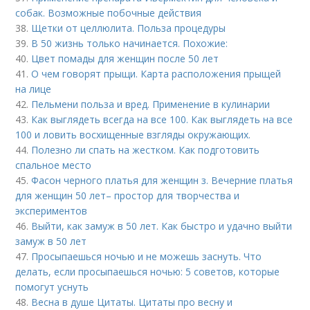
собак. Возможные побочные действия
38.
Щетки от целлюлита. Польза процедуры
39.
В 50 жизнь только начинается. Похожие:
40.
Цвет помады для женщин после 50 лет
41.
О чем говорят прыщи. Карта расположения прыщей
на лице
42.
Пельмени польза и вред. Применение в кулинарии
43.
Как выглядеть всегда на все 100. Как выглядеть на все
100 и ловить восхищенные взгляды окружающих.
44.
Полезно ли спать на жестком. Как подготовить
спальное место
45.
Фасон черного платья для женщин з. Вечерние платья
для женщин 50 лет– простор для творчества и
экспериментов
46.
Выйти, как замуж в 50 лет. Как быстро и удачно выйти
замуж в 50 лет
47.
Просыпаешься ночью и не можешь заснуть. Что
делать, если просыпаешься ночью: 5 советов, которые
помогут уснуть
48.
Весна в душе Цитаты. Цитаты про весну и