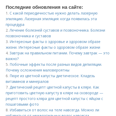
Последние обновления на сайте:
1.
С какой периодичностью нужно делать лазерную
эпиляцию. Лазерная эпиляция: когда появилась эта
процедура
2.
Лечение болезней суставов и позвоночника. Болезни
позвоночника и суставов
3.
Интересные факты о здоровье и здоровом образе
жизни. Интересные факты о здоровом образе жизни
4.
Завтрак на правильном питании. Почему завтрак — это
важно?
5.
Побочные эффекты после разных видов депиляции.
Почему осложнения маловероятны
6.
Пюре из цветной капусты диетическое. Кладезь
витаминов и минералов
7.
Диетический рецепт цветной капусты в кляре. Как
приготовить цветную капусту в кляре на сковороде —
рецепт простого кляра для цветной капусты с яйцом с
пошаговыми фото
8.
Избавиться от волос на теле навсегда. Можно ли
избавиться от нежелательных волос навсегда