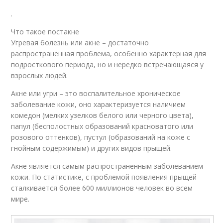
.
Что такое постакне
Угревая болезнь или акне – достаточно
распространенная проблема, особенно характерная для
подросткового периода, но и нередко встречающаяся у
взрослых людей.
Акне или угри – это воспалительное хроническое
заболевание кожи, оно характеризуется наличием
комедон (мелких узелков белого или черного цвета),
папул (бесполостных образований красноватого или
розового оттенков), пустул (образований на коже с
гнойным содержимым) и других видов прыщей.
Акне является самым распространенным заболеванием
кожи. По статистике, с проблемой появления прыщей
сталкивается более 600 миллионов человек во всем
мире.