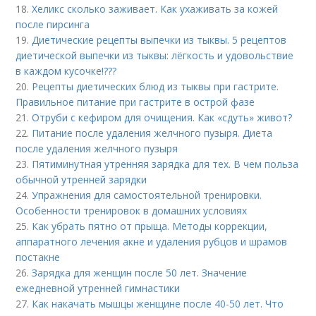
18.
Хеликс сколько заживает. Как ухаживать за кожей
после пирсинга
19.
Диетические рецепты выпечки из тыквы. 5 рецептов
диетической выпечки из тыквы: лёгкость и удовольствие
в каждом кусочке!???
20.
Рецепты диетических блюд из тыквы при гастрите.
Правильное питание при гастрите в острой фазе
21.
Отруби с кефиром для очищения. Как «сдуть» живот?
22.
Питание после удаления желчного пузыря. Диета
после удаления желчного пузыря
23.
Пятиминутная утренняя зарядка для тех. В чем польза
обычной утренней зарядки
24.
Упражнения для самостоятельной тренировки.
Особенности тренировок в домашних условиях
25.
Как убрать пятно от прыща. Методы коррекции,
аппаратного лечения акне и удаления рубцов и шрамов
постакне
26.
Зарядка для женщин после 50 лет. Значение
ежедневной утренней гимнастики
27.
Как накачать мышцы женщине после 40-50 лет. Что