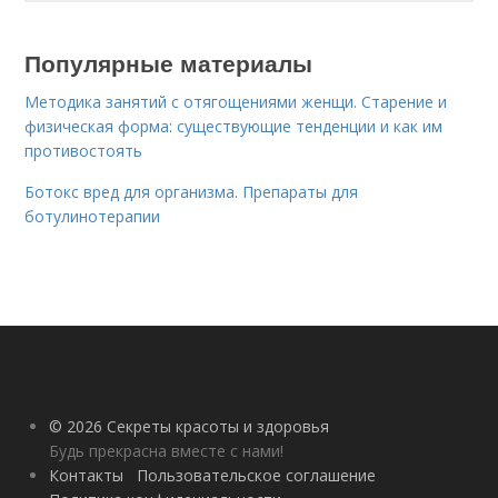
Популярные материалы
Методика занятий с отягощениями женщи. Старение и
физическая форма: существующие тенденции и как им
противостоять
Ботокс вред для организма. Препараты для
ботулинотерапии
© 2026 Секреты красоты и здоровья
Будь прекрасна вместе с нами!
Контакты
Пользовательское соглашение