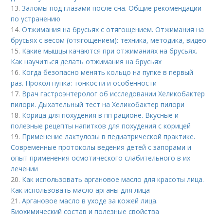
13.
Заломы под глазами после сна. Общие рекомендации
по устранению
14.
Отжимания на брусьях с отягощением. Отжимания на
брусьях с весом (отягощением): техника, методика, видео
15.
Какие мышцы качаются при отжиманиях на брусьях.
Как научиться делать отжимания на брусьях
16.
Когда безопасно менять кольцо на пупке в первый
раз. Прокол пупка: тонкости и особенности
17.
Врач гастроэнтеролог об исследовании Хеликобактер
пилори. Дыхательный тест на Хеликобактер пилори
18.
Корица для похудения в пп рационе. Вкусные и
полезные рецепты напитков для похудения с корицей
19.
Применение лактулозы в педиатрической практике.
Современные протоколы ведения детей с запорами и
опыт применения осмотического слабительного в их
лечении
20.
Как использовать аргановое масло для красоты лица.
Как использовать масло арганы для лица
21.
Аргановое масло в уходе за кожей лица.
Биохимический состав и полезные свойства