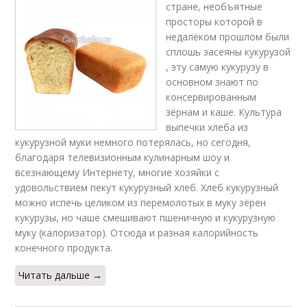
стране, необъятные
просторы которой в
недалёком прошлом были
сплошь засеяны кукурузой
, эту самую кукурузу в
основном знают по
консервированным
зёрнам и каше. Культура
выпечки хлеба из
кукурузной муки немного потерялась, но сегодня,
благодаря телевизионным кулинарным шоу и
всезнающему Интернету, многие хозяйки с
удовольствием пекут кукурузный хлеб. Хлеб кукурузный
можно испечь целиком из перемолотых в муку зёрен
кукурузы, но чаше смешивают пшеничную и кукурузную
муку (калоризатор). Отсюда и разная калорийность
конечного продукта.
Читать дальше →