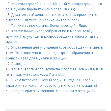
42.
Маникюр для 40 летних. Модный маникюр для зрелых
дам: лучшие варианты нейл-арта (ФОТО)
43.
Дыхательный хелик тест, что это. Как проводится
дыхательный тест на Хеликобактер пилори
44.
Точки на лице органы. Зоны проекций - Лицо
45.
Как увеличить кровообращение в малом тазу у
мужчин. Как улучшить кровообращение малого таза у
мужчин
46.
Упражнения для улучшения кровообращения в малом
тазу. Полезное упражнение для кровообращения в
области таза для мужчин и женщин
47.
Развод .
48.
Как менялась Алла Пугачева с годами. Вся жизнь в 10
фото: как менялась Алла Пугачева
49.
В чем встречать Новый год 2019 год. 2019 год –,
какого животного по гороскопу и что от него ждать?
50.
Все для красоты женщин. Женщинам о женщинах