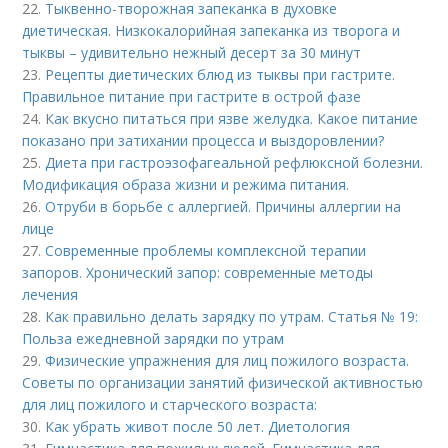
22.
Тыквенно-творожная запеканка в духовке
диетическая. Низкокалорийная запеканка из творога и
тыквы – удивительно нежный десерт за 30 минут
23.
Рецепты диетических блюд из тыквы при гастрите.
Правильное питание при гастрите в острой фазе
24.
Как вкусно питаться при язве желудка. Какое питание
показано при затихании процесса и выздоровлении?
25.
Диета при гастроэзофагеальной рефлюксной болезни.
Модификация образа жизни и режима питания.
26.
Отруби в борьбе с аллергией. Причины аллергии на
лице
27.
Современные проблемы комплексной терапии
запоров. Хронический запор: современные методы
лечения
28.
Как правильно делать зарядку по утрам. Статья № 19:
Польза ежедневной зарядки по утрам
29.
Физические упражнения для лиц пожилого возраста.
Советы по организации занятий физической активностью
для лиц пожилого и старческого возраста:
30.
Как убрать живот после 50 лет. Диетология