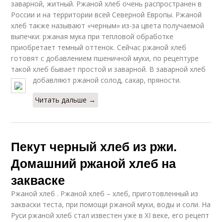
заварной, житный. Ржаной хлеб очень распространен в
России и на территории всей Северной Европы. Ржаной
хлеб также называют «черным» из-за цвета получаемой
выпечки: ржаная мука при тепловой обработке
приобретает темный оттенок. Сейчас ржаной хлеб
готовят с добавлением пшеничной муки, по рецептуре
такой хлеб бывает простой и заварной. В заварной хлеб
добавляют ржаной солод, сахар, пряности.
Читать дальше →
Пекут черный хлеб из ржи.
Домашний ржаной хлеб на
закваске
Ржаной хлеб . Ржаной хлеб – хлеб, приготовленный из
закваски теста, при помощи ржаной муки, воды и соли. На
Руси ржаной хлеб стал известен уже в XI веке, его рецепт