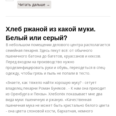
Читать дальше →
Хлеб ржаной из какой муки.
Белый или серый?
В небольшом помещении делового центра располагается
семейная пекарня. Здесь пекут всё: от обычного
пшеничного батона до багетов, круассанов и кексов.
Перед входом на производство нужно
продезинфицировать руки и обувь, переодеться в спец­
одежду, чтобы грязь и пыль не попали в тесто.
«Знаете, как тяжело найти хорошую муку? - сетует
владелец пекарни Роман Буняков . - К нам она приходит
из Оренбурга и Пензы». Хлебопёк показывает мне два
вида муки: пшеничную и ржаную. «Качественная
пшеничная мука не может быть кристально белого цвета
- она цвета слоновой кости, бархатная, немного