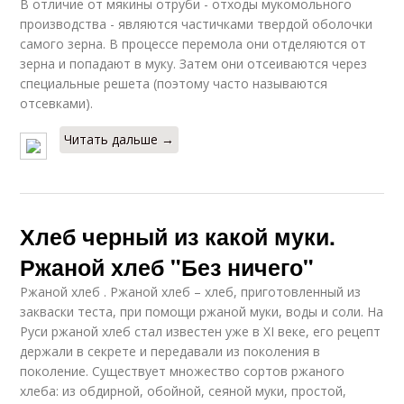
В отличие от мякины отруби - отходы мукомольного
производства - являются частичками твердой оболочки
самого зерна. В процессе перемола они отделяются от
зерна и попадают в муку. Затем они отсеиваются через
специальные решета (поэтому часто называются
отсевками).
Читать дальше →
Хлеб черный из какой муки.
Ржаной хлеб "Без ничего"
Ржаной хлеб . Ржаной хлеб – хлеб, приготовленный из
закваски теста, при помощи ржаной муки, воды и соли. На
Руси ржаной хлеб стал известен уже в XI веке, его рецепт
держали в секрете и передавали из поколения в
поколение. Существует множество сортов ржаного
хлеба: из обдирной, обойной, сеяной муки, простой,