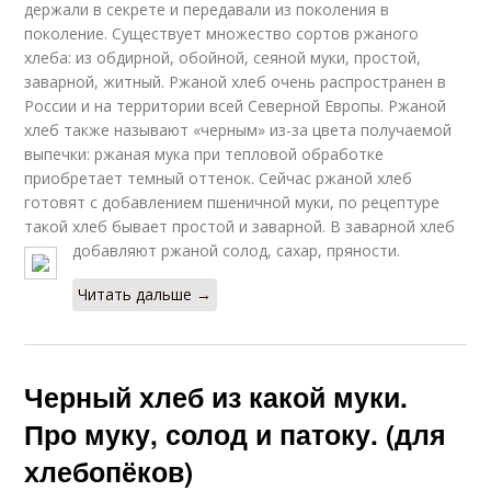
держали в секрете и передавали из поколения в
поколение. Существует множество сортов ржаного
хлеба: из обдирной, обойной, сеяной муки, простой,
заварной, житный. Ржаной хлеб очень распространен в
России и на территории всей Северной Европы. Ржаной
хлеб также называют «черным» из-за цвета получаемой
выпечки: ржаная мука при тепловой обработке
приобретает темный оттенок. Сейчас ржаной хлеб
готовят с добавлением пшеничной муки, по рецептуре
такой хлеб бывает простой и заварной. В заварной хлеб
добавляют ржаной солод, сахар, пряности.
Читать дальше →
Черный хлеб из какой муки.
Про муку, солод и патоку. (для
хлебопёков)