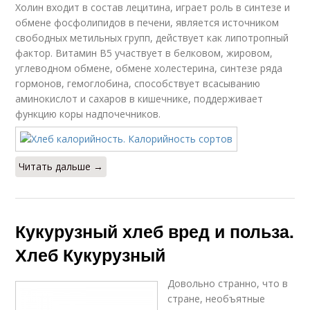
Холин входит в состав лецитина, играет роль в синтезе и
обмене фосфолипидов в печени, является источником
свободных метильных групп, действует как липотропный
фактор. Витамин В5 участвует в белковом, жировом,
углеводном обмене, обмене холестерина, синтезе ряда
гормонов, гемоглобина, способствует всасыванию
аминокислот и сахаров в кишечнике, поддерживает
функцию коры надпочечников.
Читать дальше →
Кукурузный хлеб вред и польза.
Хлеб Кукурузный
Довольно странно, что в
стране, необъятные