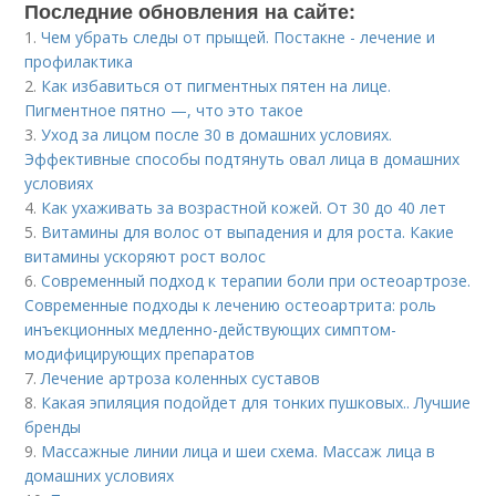
Последние обновления на сайте:
1.
Чем убрать следы от прыщей. Постакне - лечение и
профилактика
2.
Как избавиться от пигментных пятен на лице.
Пигментное пятно —, что это такое
3.
Уход за лицом после 30 в домашних условиях.
Эффективные способы подтянуть овал лица в домашних
условиях
4.
Как ухаживать за возрастной кожей. От 30 до 40 лет
5.
Витамины для волос от выпадения и для роста. Какие
витамины ускоряют рост волос
6.
Современный подход к терапии боли при остеоартрозе.
Современные подходы к лечению остеоартрита: роль
инъекционных медленно-действующих симптом-
модифицирующих препаратов
7.
Лечение артроза коленных суставов
8.
Какая эпиляция подойдет для тонких пушковых.. Лучшие
бренды
9.
Массажные линии лица и шеи схема. Массаж лица в
домашних условиях