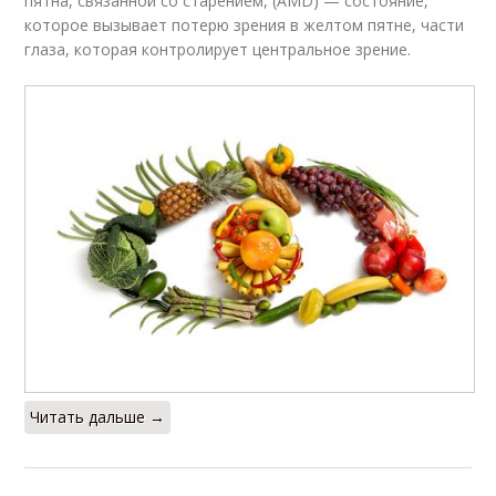
пятна, связанной со старением, (AMD) — состояние,
которое вызывает потерю зрения в желтом пятне, части
глаза, которая контролирует центральное зрение.
Читать дальше →