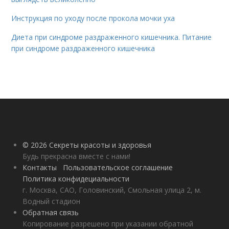
Инструкция по уходу после прокола мочки уха
Диета при синдроме раздраженного кишечника. Питание
при синдроме раздраженного кишечника
© 2026 Секреты красоты и здоровья
Будь прекрасна вместе с нами!
Контакты
Пользовательское соглашение
Политика конфидециальности
г. Москва, САО, Головинский, Смольная улица 2, м.
Водный стадион
Обратная связь
Копирование разрешено при указании обратной