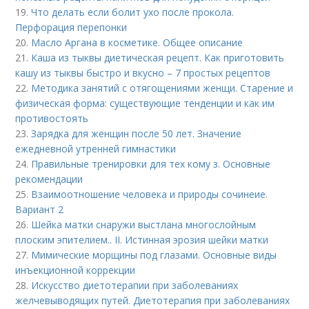
19.
Что делать если болит ухо после прокола.
Перфорация перепонки
20.
Масло Аргана в косметике. Общее описание
21.
Каша из тыквы диетическая рецепт. Как приготовить
кашу из тыквы быстро и вкусно – 7 простых рецептов
22.
Методика занятий с отягощениями женщи. Старение и
физическая форма: существующие тенденции и как им
противостоять
23.
Зарядка для женщин после 50 лет. Значение
ежедневной утренней гимнастики
24.
Правильные тренировки для тех кому з. Основные
рекомендации
25.
Взаимоотношение человека и природы сочинеие.
Вариант 2
26.
Шейка матки снаружи выстлана многослойным
плоским эпителием.. II. Истинная эрозия шейки матки
27.
Мимические морщины под глазами. Основные виды
инъекционной коррекции
28.
Искусство диетотерапии при заболеваниях
желчевыводящих путей. Диетотерапия при заболеваниях