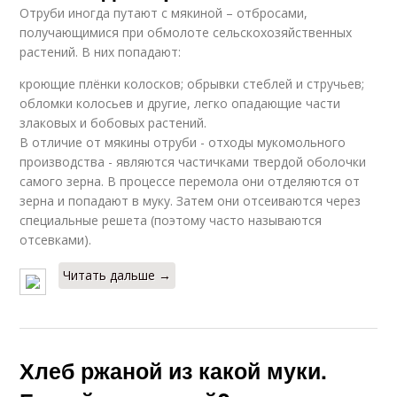
Отруби иногда путают с мякиной – отбросами,
получающимися при обмолоте сельскохозяйственных
растений. В них попадают:
кроющие плёнки колосков; обрывки стеблей и стручьев;
обломки колосьев и другие, легко опадающие части
злаковых и бобовых растений.
В отличие от мякины отруби - отходы мукомольного
производства - являются частичками твердой оболочки
самого зерна. В процессе перемола они отделяются от
зерна и попадают в муку. Затем они отсеиваются через
специальные решета (поэтому часто называются
отсевками).
Читать дальше →
Хлеб ржаной из какой муки.