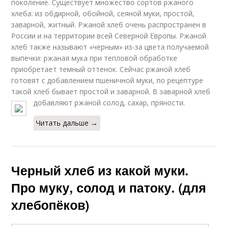
поколение. Существует множество сортов ржаного
хлеба: из обдирной, обойной, сеяной муки, простой,
заварной, житный. Ржаной хлеб очень распространен в
России и на территории всей Северной Европы. Ржаной
хлеб также называют «черным» из-за цвета получаемой
выпечки: ржаная мука при тепловой обработке
приобретает темный оттенок. Сейчас ржаной хлеб
готовят с добавлением пшеничной муки, по рецептуре
такой хлеб бывает простой и заварной. В заварной хлеб
добавляют ржаной солод, сахар, пряности.
Читать дальше →
Черный хлеб из какой муки.
Про муку, солод и патоку. (для
хлебопёков)