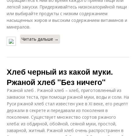
обращайтесь к ним во время каждого приема пищи или
легкой закуски. Придерживайтесь низкокалорийной пищи
или выбирайте продукты с низким содержанием
насыщенных жиров и высоким содержанием витаминов и
минералов.
Читать дальше →
Хлеб черный из какой муки.
Ржаной хлеб "Без ничего"
Ржаной хлеб . Ржаной хлеб – хлеб, приготовленный из
закваски теста, при помощи ржаной муки, воды и соли. На
Руси ржаной хлеб стал известен уже в XI веке, его рецепт
держали в секрете и передавали из поколения в
поколение. Существует множество сортов ржаного
хлеба: из обдирной, обойной, сеяной муки, простой,
заварной, житный. Ржаной хлеб очень распространен в