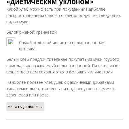
«диетическим уклоном»
Какой хлеб можно есть при похудении? Наиболее
распространенным является хлебопродукт из следующих
видов муки:
белой;ржаной; гречневой.
Самой полезной является цельнозерновая
выпечка.
Белый хлеб предпочтительнее покупать из муки грубого
помола, так называемый цельнозерновой. Питательные
вещества в нем сохраняются в больших количествах.
Наиболее полезен хлебушек с различными добавками
типа семян льна, тыквенных и подсолнуховых семечек,
зерен овса или проса.
Читать дальше →