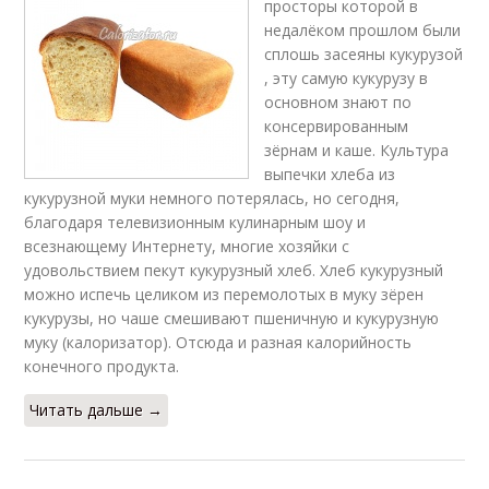
просторы которой в
недалёком прошлом были
сплошь засеяны кукурузой
, эту самую кукурузу в
основном знают по
консервированным
зёрнам и каше. Культура
выпечки хлеба из
кукурузной муки немного потерялась, но сегодня,
благодаря телевизионным кулинарным шоу и
всезнающему Интернету, многие хозяйки с
удовольствием пекут кукурузный хлеб. Хлеб кукурузный
можно испечь целиком из перемолотых в муку зёрен
кукурузы, но чаше смешивают пшеничную и кукурузную
муку (калоризатор). Отсюда и разная калорийность
конечного продукта.
Читать дальше →