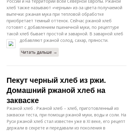
России и на территории всей Северной Европы. Ржаной
хлеб также называют «черным» из-за цвета получаемой
выпечки: ржаная мука при тепловой обработке
приобретает темный оттенок. Сейчас ржаной хлеб
готовят с добавлением пшеничной муки, по рецептуре
такой хлеб бывает простой и заварной. В заварной хлеб
добавляют ржаной солод, сахар, пряности.
Читать дальше →
Пекут черный хлеб из ржи.
Домашний ржаной хлеб на
закваске
Ржаной хлеб . Ржаной хлеб – хлеб, приготовленный из
закваски теста, при помощи ржаной муки, воды и соли. На
Руси ржаной хлеб стал известен уже в XI веке, его рецепт
держали в секрете и передавали из поколения в