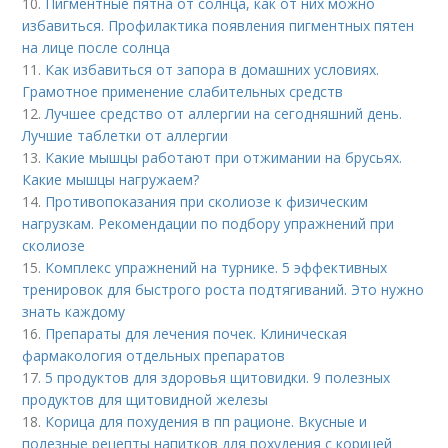
10.
Пигментные пятна от солнца, как от них можно
избавиться. Профилактика появления пигментных пятен
на лице после солнца
11.
Как избавиться от запора в домашних условиях.
Грамотное применение слабительных средств
12.
Лучшее средство от аллергии на сегодняшний день.
Лучшие таблетки от аллергии
13.
Какие мышцы работают при отжимании на брусьях.
Какие мышцы нагружаем?
14.
Противопоказания при сколиозе к физическим
нагрузкам. Рекомендации по подбору упражнений при
сколиозе
15.
Комплекс упражнений на турнике. 5 эффективных
тренировок для быстрого роста подтягиваний. Это нужно
знать каждому
16.
Препараты для лечения почек. Клиническая
фармакология отдельных препаратов
17.
5 продуктов для здоровья щитовидки. 9 полезных
продуктов для щитовидной железы
18.
Корица для похудения в пп рационе. Вкусные и
полезные рецепты напитков для похудения с корицей