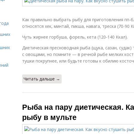
Как правильно выбрать рыбу для приготовления пп-б
года
относятся хек, минтай, пикша, навага, треска (70-90 Кк
ашних
Чуть жирнее горбуша, форель, кета (120-140 Ккал).
ашних
Диетическая пресноводная рыба (щука, сазан, судак)
с овощами, но помните — в речной рыбе мелких кост
тушки покрупнее, или будьте готовы к обилию косточ
ений
Читать дальше →
Рыба на пару диетическая. К
рыбу в мульте