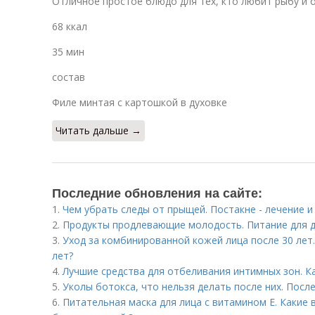
Отличное простое блюдо для тех, кто любит рыбу и 
68 ккал
35 мин
состав
Филе минтая с картошкой в духовке
Читать дальше →
Последние обновления на сайте:
1.
Чем убрать следы от прыщей. Постакне - лечение 
2.
Продукты продлевающие молодость. Питание для 
3.
Уход за комбинированной кожей лица после 30 лет.
лет?
4.
Лучшие средства для отбеливания интимных зон. К
5.
Уколы ботокса, что нельзя делать после них. Пос
6.
Питательная маска для лица с витамином Е. Какие