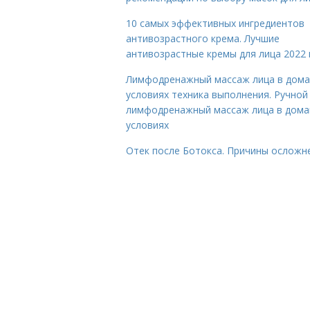
10 самых эффективных ингредиентов
антивозрастного крема. Лучшие
антивозрастные кремы для лица 2022 
Лимфодренажный массаж лица в дом
условиях техника выполнения. Ручной
лимфодренажный массаж лица в дом
условиях
Отек после Ботокса. Причины осложн