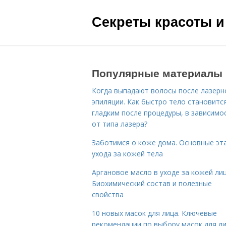
Секреты красоты и
Популярные материалы
Когда выпадают волосы после лазерн
эпиляции. Как быстро тело становитс
гладким после процедуры, в зависимо
от типа лазера?
Заботимся о коже дома. Основные эт
ухода за кожей тела
Аргановое масло в уходе за кожей лиц
Биохимический состав и полезные
свойства
10 новых масок для лица. Ключевые
рекомендации по выбору масок для л