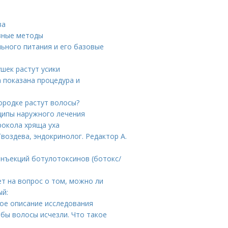
ва
зные методы
льного питания и его базовые
ушек растут усики
а показана процедура и
ородке растут волосы?
ципы наружного лечения
рокола хряща уха
воздева, эндокринолог. Редактор А.
инъекций ботулотоксинов (ботокс/
ет на вопрос о том, можно ли
ый:
бное описание исследования
обы волосы исчезли. Что такое