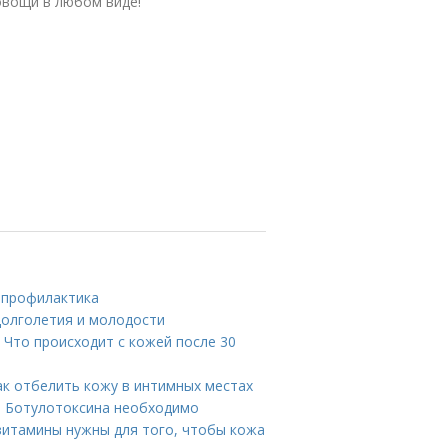
овощи в любом виде!
и профилактика
долголетия и молодости
 Что происходит с кожей после 30
ак отбелить кожу в интимных местах
ле Ботулотоксина необходимо
 витамины нужны для того, чтобы кожа