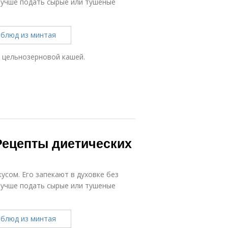
 лучше подать сырые или тушеные
 цельнозерновой кашей.
Рецепты диетических
сом. Его запекают в духовке без
 лучше подать сырые или тушеные