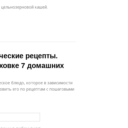
 цельнозерновой кашей.
ческие рецепты.
уховке 7 домашних
еское блюдо, которое в зависимости
товить его по рецептам с пошаговыми