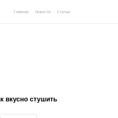
Главная
Новости
Статьи
ак вкусно стушить