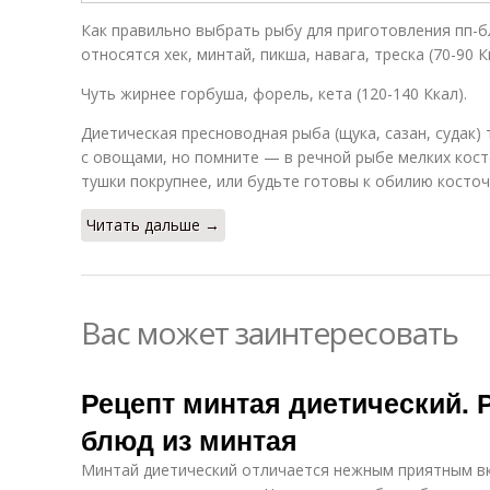
Как правильно выбрать рыбу для приготовления пп-б
относятся хек, минтай, пикша, навага, треска (70-90 Кк
Чуть жирнее горбуша, форель, кета (120-140 Ккал).
Диетическая пресноводная рыба (щука, сазан, судак)
с овощами, но помните — в речной рыбе мелких кост
тушки покрупнее, или будьте готовы к обилию косточ
Читать дальше →
Вас может заинтересовать
Рецепт минтая диетический. 
блюд из минтая
Минтай диетический отличается нежным приятным вку